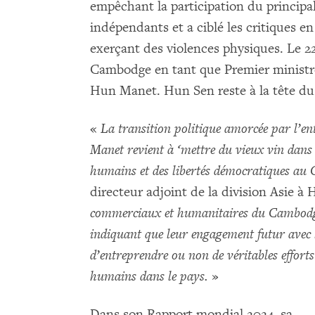
empêchant la participation du principal
indépendants et a ciblé les critiques en
exerçant des violences physiques. Le 22
Cambodge en tant que Premier ministre d
Hun Manet. Hun Sen reste à la tête du p
«
La transition politique amorcée par l’e
Manet revient à ‘mettre du vieux vin dans u
humains et des libertés démocratiques a
directeur adjoint de la division Asie 
commerciaux et humanitaires du Cambodge
indiquant que leur engagement futur avec 
d’entreprendre ou non de véritables efforts
humains dans le pays.
»
Dans son Rapport mondial 2024, sa