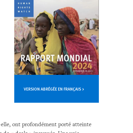
VERSION ABRÉGÉE EN FRANÇAIS
elle, ont profondément porté atteinte