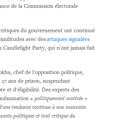
nce de la Commission électorale
s critiques du gouvernement ont continué
 similitudes avec des
attaques signalées
Candlelight Party, qui n'ont jamais fait
kha, chef de l'opposition politique,
 27 ans de prison, suspendant
e et d'éligibilité. Des experts des
condamnation «
politiquement motivée
»
d'une tendance continue à une mauvaise
osants politiques et tout critique du