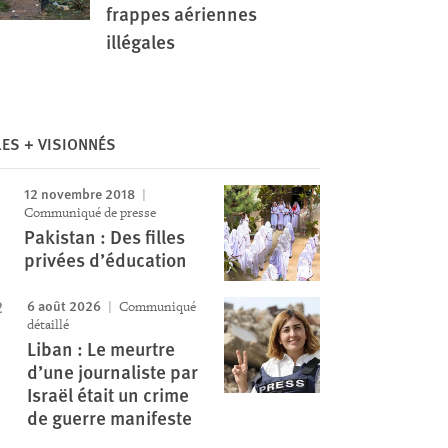
frappes aériennes
illégales
Image
LES + VISIONNÉS
12 novembre 2018
Communiqué de presse
Pakistan : Des filles
privées d’éducation
6 août 2026
Communiqué
détaillé
Liban : Le meurtre
d’une journaliste par
Israël était un crime
de guerre manifeste