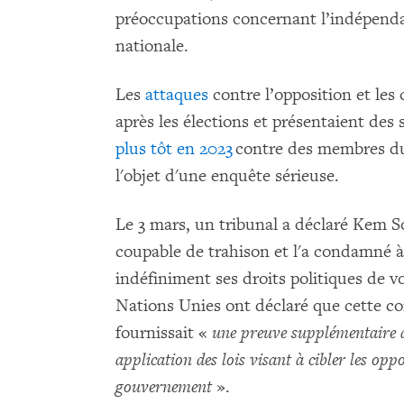
préoccupations concernant l’indépenda
nationale.
Les
attaques
contre l’opposition et le
après les élections et présentaient des
plus tôt en 2023
contre des membres du 
l'objet d'une enquête sérieuse.
Le 3 mars, un tribunal a déclaré Kem So
coupable de trahison et l'a condamné à
indéfiniment ses droits politiques de vot
Nations Unies ont déclaré que cette 
fournissait «
une preuve supplémentaire 
application des lois visant à cibler les opp
gouvernement
».