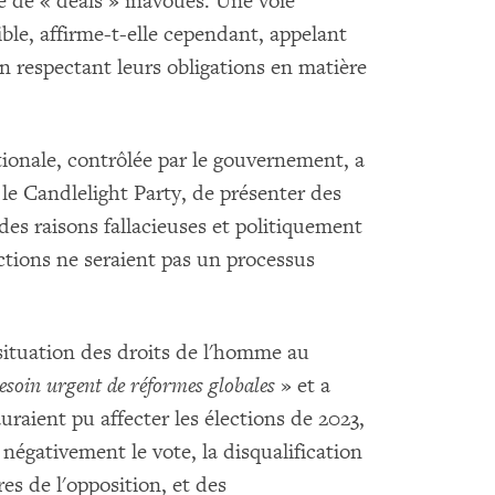
e de « deals » inavoués. Une voie
ible, affirme-t-elle cependant, appelant
n respectant leurs obligations en matière
tionale, contrôlée par le gouvernement, a
, le Candlelight Party, de présenter des
des raisons fallacieuses et politiquement
ections ne seraient pas un processus
situation des droits de l'homme au
esoin urgent de réformes globales
» et a
uraient pu affecter les élections de 2023,
égativement le vote, la disqualification
s de l'opposition, et des