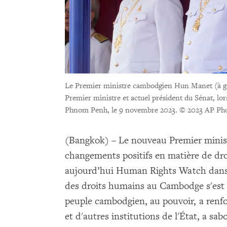
Le Premier ministre cambodgien Hun Manet (à gau
Premier ministre et actuel président du Sénat, lo
Phnom Penh, le 9 novembre 2023.
© 2023 AP Pho
(Bangkok) – Le nouveau Premier mini
changements positifs en matière de dro
aujourd’hui Human Rights Watch dan
des droits humains au Cambodge s'est a
peuple cambodgien, au pouvoir, a renfor
et d'autres institutions de l'État, a sab