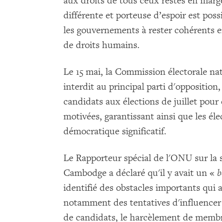
aux droits de tous ceux restés en marg
différente et porteuse d’espoir est poss
les gouvernements à rester cohérents e
de droits humains.
Le 15 mai, la Commission électorale na
interdit au principal parti d'opposition
candidats aux élections de juillet pour 
motivées, garantissant ainsi que les él
démocratique significatif.
Le Rapporteur spécial de l'ONU sur la 
Cambodge a déclaré qu'il y avait un «
b
identifié des obstacles importants qui a
notamment des tentatives d'influencer n
de candidats, le harcèlement de membre