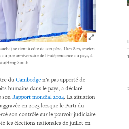
Click to expand 
che) se tient à côté de son père, Hun Sen, ancien
rs du 70e anniversaire de l'indépendance du pays, à
to/Heng Sinith
stre du
Cambodge
n’a pas apporté de
its humains dans le pays, a déclaré
s son
Rapport mondial 2024
.
La situation
ggravée en 2023 lorsque le Parti du
cé son contrôle sur le pouvoir judiciaire
oté les élections nationales de juillet en