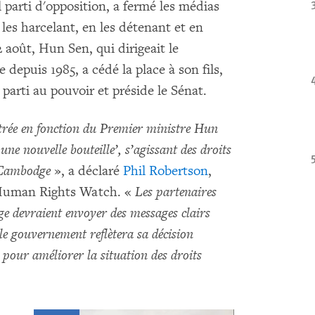
 parti d'opposition, a fermé les médias
 les harcelant, en les détenant et en
 août, Hun Sen, qui dirigeait le
epuis 1985, a cédé la place à son fils,
arti au pouvoir et préside le Sénat.
ntrée en fonction du Premier ministre Hun
ne nouvelle bouteille’, s’agissant des droits
u Cambodge
», a déclaré
Phil Robertson
,
à Human Rights Watch. «
Les partenaires
 devraient envoyer des messages clairs
le gouvernement reflètera sa décision
 pour améliorer la situation des droits