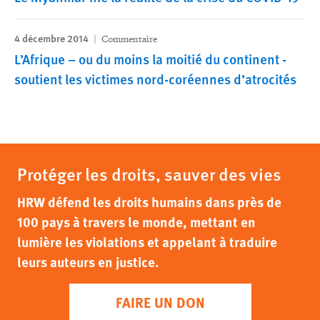
4 décembre 2014
Commentaire
L’Afrique – ou du moins la moitié du continent -
soutient les victimes nord-coréennes d’atrocités
Protéger les droits, sauver des vies
HRW défend les droits humains dans près de
100 pays à travers le monde, mettant en
lumière les violations et appelant à traduire
leurs auteurs en justice.
FAIRE UN DON