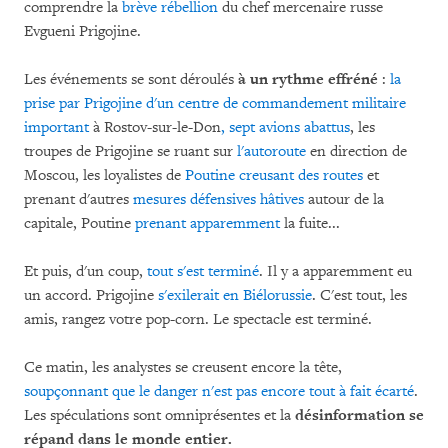
comprendre la
brève rébellion
du chef mercenaire russe
Evgueni Prigojine.
Les événements se sont déroulés
à un rythme effréné
:
la
prise par Prigojine d'un centre de commandement militaire
important
à Rostov-sur-le-Don
, sept avions abattus
, les
troupes de Prigojine se ruant sur
l'autoroute
en direction de
Moscou, les loyalistes de
Poutine creusant des routes
et
prenant d'autres
mesures défensives hâtives
autour de la
capitale, Poutine
prenant apparemment
la fuite...
Et puis, d'un coup,
tout s'est terminé
. Il y a apparemment eu
un accord. Prigojine
s'exilerait en Biélorussie
. C'est tout, les
amis, rangez votre pop-corn. Le spectacle est terminé.
Ce matin, les analystes se creusent encore la tête,
soupçonnant que le danger n'est pas encore tout à fait écarté
.
Les spéculations sont omniprésentes et la
désinformation se
répand dans le monde entier.