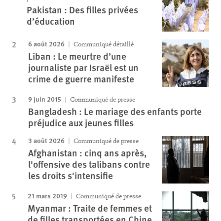
Pakistan : Des filles privées
d’éducation
6 août 2026
Communiqué détaillé
Liban : Le meurtre d’une
journaliste par Israël est un
crime de guerre manifeste
9 juin 2015
Communiqué de presse
Bangladesh : Le mariage des enfants porte
préjudice aux jeunes filles
3 août 2026
Communiqué de presse
Afghanistan : cinq ans après,
l'offensive des talibans contre
les droits s'intensifie
21 mars 2019
Communiqué de presse
Myanmar : Traite de femmes et
de filles transportées en Chine