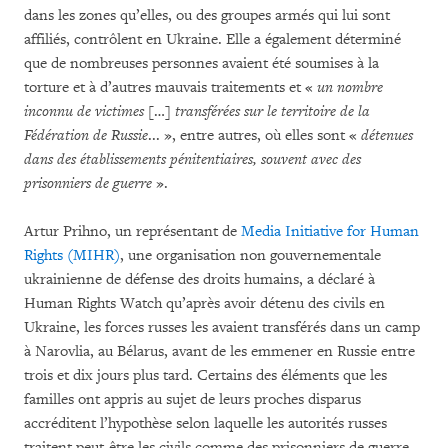
dans les zones qu’elles, ou des groupes armés qui lui sont
affiliés, contrôlent en Ukraine. Elle a également déterminé
que de nombreuses personnes avaient été soumises à la
torture et à d’autres mauvais traitements et «
un nombre
inconnu de victimes
[…]
transférées sur le territoire de la
Fédération de Russie
... », entre autres, où elles sont «
détenues
dans des établissements pénitentiaires, souvent avec des
prisonniers de guerre
».
Artur Prihno, un représentant de
Media Initiative for Human
Rights (MIHR)
, une organisation non gouvernementale
ukrainienne de défense des droits humains, a déclaré à
Human Rights Watch qu’après avoir détenu des civils en
Ukraine, les forces russes les avaient transférés dans un camp
à Narovlia, au Bélarus, avant de les emmener en Russie entre
trois et dix jours plus tard. Certains des éléments que les
familles ont appris au sujet de leurs proches disparus
accréditent l’hypothèse selon laquelle les autorités russes
traitent peut-être les civils comme des prisonniers de guerre,