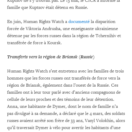
Kuptsov ne s’y trouvait pas. Le 13 mai, le CICR a informé la
famille que Kuptsov était détenu en Russie.
En juin, Human Rights Watch a
documenté
la disparition
forcée de Viktoria Andrusha, une enseignante ukrainienne
détenue par les forces russes dans la région de Tchernihiv et
transférée de force à Koursk.
Transferts vers la région de Briansk (Russie)
Human Rights Watch s’est entretenu avec les familles de trois
hommes que les forces russes ont transférés de force vers la
région de Briansk, également dans l’ouest de la Russie. Ces
familles ont à leur tour parlé avec d’anciens compagnons de
cellule de leurs proches et des témoins de leur détention.
Anna, une habitante de Dymer, dont le nom de famille n’a
pas divulgué à sa demande, a déclaré que le 4 mars, des soldats
russes avaient arrêté son frère de 33 ans, Vasyl Volokhin, alors
qu’il traversait Dymer à vélo pour avertir les habitants d’une