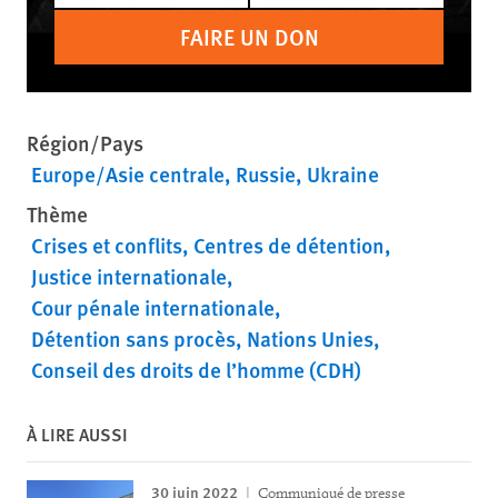
FAIRE UN DON
Région/Pays
Europe/Asie centrale
Russie
Ukraine
Thème
Crises et conflits
Centres de détention
Justice internationale
Cour pénale internationale
Détention sans procès
Nations Unies
Conseil des droits de l’homme (CDH)
À LIRE AUSSI
30 juin 2022
Communiqué de presse