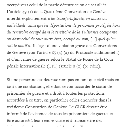
occupé vers celui de la partie détentrice ou de ses alliés.
L’article 49 (1) de la Quatrième Convention de Genève
interdit explicitement «
les transferts forcés, en masse ou
individuels, ainsi que les déportations de personnes protégées hors
du territoire occupé dans le territoire de la Puissance occupante
ou dans celui de tout autre état, occupé ou non,
[…]
quel qu’en
soit le motif
». Il s’agit d’une violation grave des Conventions
de Genève (voir l’article 85 (4) (a) du Protocole additionnel I)
et d’un crime de guerre selon le Statut de Rome de la Cour
pénale internationale (CPI) (article 8 (2) (b) (viii)).
Si une personne est détenue non pas en tant que civil mais en
tant que combattant, elle doit se voir accorder le statut de
prisonnier de guerre et a droit à toutes les protections
accordées à ce titre, en particulier celles énoncées dans la
troisième Convention de Genève. Le CICR devrait être
informé de l’existence de tous les prisonniers de guerre, et
être autorisé à leur rendre visite et à transmettre des