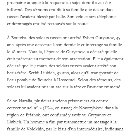
prochaine attaque à la roquette au sujet dont il avait été
informé. Des témoins ont dit à sa famille que des soldats
russes l’avaient blessé par balle. Son vélo et son téléphone
endommagés ont été retrouvés sur la route.
À Boutcha, des soldats russes ont arrêté Evhen Guryanov, 45
ans, après une descente à son domicile et interrogé sa famille
le 18 mars. Natalia, l’épouse de Guryanov, a déclaré qu’elle
était présente au moment de son arrestation. Elle a également
déclaré que le 7 mars, des soldats russes avaient arrêté son
beau-frère, Serhii Liubich, 37 ans, alors qu’il transportait de
l’eau potable de Boutcha à Hostomel. Selon des témoins, des
soldats lui avaient mis un sac sur la tête et l’avaient emmené.
Selon Natalia, plusieurs anciens prisonniers du centre
correctionnel n° 2 (IK-2, en russe) de Novozybkov, dans la
région de Briansk, ont confirmé y avoir vu Guryanov et
Liubich. Un homme a fini par transmettre un message à la
famille de Volokhin, par le biais d’un intermédiaire, indiquant