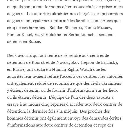
ou qu’ils sont à tout le moins détenus aux côtés de prisonniers
de guerre. Les autorités ukrainiennes chargées des prisonniers
de guerre ont également informé les familles concernées que
cinq de ces hommes – Bohdan Shcherba, Ramiz Musaev,
Roman Kissel, Vasyl Volokhin et Serhii Liubich – seraient
détenus en Russie.
Deux avocats qui ont tenté de se rendre aux centres de
détention de Koursk et de Novozybkov (région de Briansk),
en Russie, ont déclaré à Human Rights Watch que les
autorités leur avaient refusé l’accès à ces centres ; les autorités
ont également refusé de reconnaître que des civils ukrainiens
y étaient détenus, ou de fournir d’informations sur les lieux
où ils étaient détenus. L’équipe de l’un des deux avocats a
essayé à au moins cinq reprises d’accéder aux deux centres de
détention, la dernière fois à la mi-juin. Des proches des
hommes détenus ont également envoyé des demandes écrites
d’informations aux deux centres de détention et reçu des