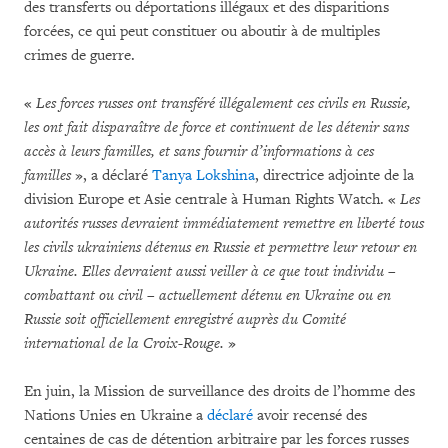
des transferts ou déportations illégaux et des disparitions
forcées, ce qui peut constituer ou aboutir à de multiples
crimes de guerre.
«
Les forces russes ont transféré illégalement ces civils en Russie,
les ont fait disparaître de force et continuent de les détenir sans
accès à leurs familles, et sans fournir d’informations à ces
familles
», a déclaré
Tanya Lokshina
, directrice adjointe de la
division Europe et Asie centrale à Human Rights Watch. «
Les
autorités russes devraient immédiatement remettre en liberté tous
les civils ukrainiens détenus en Russie et permettre leur retour en
Ukraine. Elles devraient aussi veiller à ce que tout individu –
combattant ou civil – actuellement détenu en Ukraine ou en
Russie soit officiellement enregistré auprès du Comité
international de la Croix-Rouge.
»
En juin, la Mission de surveillance des droits de l’homme des
Nations Unies en Ukraine a
déclaré
avoir recensé des
centaines de cas de détention arbitraire par les forces russes