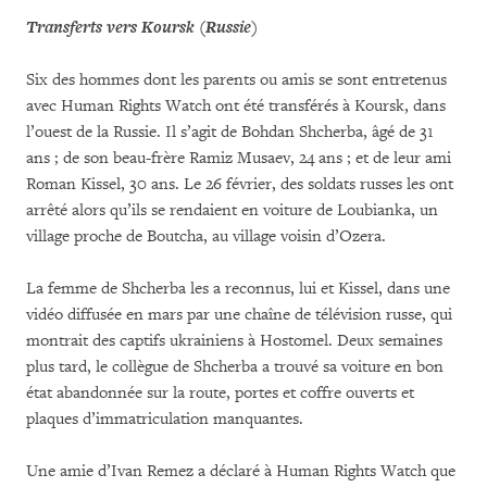
Transferts vers Koursk (Russie)
Six des hommes dont les parents ou amis se sont entretenus
avec Human Rights Watch ont été transférés à Koursk, dans
l’ouest de la Russie. Il s’agit de Bohdan Shcherba, âgé de 31
ans ; de son beau-frère Ramiz Musaev, 24 ans ; et de leur ami
Roman Kissel, 30 ans. Le 26 février, des soldats russes les ont
arrêté alors qu’ils se rendaient en voiture de Loubianka, un
village proche de Boutcha, au village voisin d’Ozera.
La femme de Shcherba les a reconnus, lui et Kissel, dans une
vidéo diffusée en mars par une chaîne de télévision russe, qui
montrait des captifs ukrainiens à Hostomel. Deux semaines
plus tard, le collègue de Shcherba a trouvé sa voiture en bon
état abandonnée sur la route, portes et coffre ouverts et
plaques d’immatriculation manquantes.
Une amie d’Ivan Remez a déclaré à Human Rights Watch que