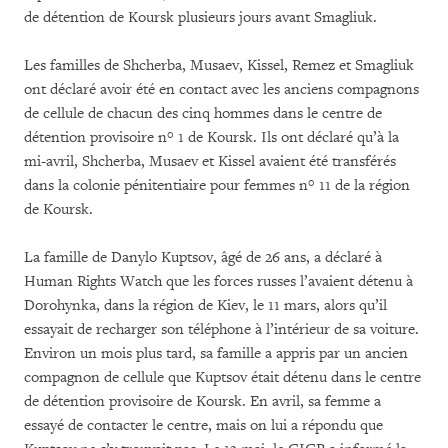
de détention de Koursk plusieurs jours avant Smagliuk.
Les familles de Shcherba, Musaev, Kissel, Remez et Smagliuk
ont déclaré avoir été en contact avec les anciens compagnons
de cellule de chacun des cinq hommes dans le centre de
détention provisoire n° 1 de Koursk. Ils ont déclaré qu’à la
mi-avril, Shcherba, Musaev et Kissel avaient été transférés
dans la colonie pénitentiaire pour femmes n° 11 de la région
de Koursk.
La famille de Danylo Kuptsov, âgé de 26 ans, a déclaré à
Human Rights Watch que les forces russes l’avaient détenu à
Dorohynka, dans la région de Kiev, le 11 mars, alors qu’il
essayait de recharger son téléphone à l’intérieur de sa voiture.
Environ un mois plus tard, sa famille a appris par un ancien
compagnon de cellule que Kuptsov était détenu dans le centre
de détention provisoire de Koursk. En avril, sa femme a
essayé de contacter le centre, mais on lui a répondu que