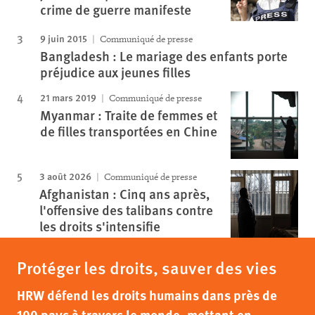
crime de guerre manifeste
9 juin 2015
Communiqué de presse
Bangladesh : Le mariage des enfants porte
préjudice aux jeunes filles
21 mars 2019
Communiqué de presse
Myanmar : Traite de femmes et
de filles transportées en Chine
3 août 2026
Communiqué de presse
Afghanistan : Cinq ans après,
l'offensive des talibans contre
les droits s'intensifie
Protéger les droits, sauver des vies
HRW défend les droits humains dans près de
100 pays à travers le monde, mettant en