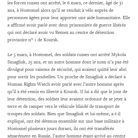
les forces russes ont arrêté, le 6 mars, ce dernier, âgé de 31
ans, à Hostomel alors qu’il se rendait à vélo auprès de
personnes âgées pour leur apporter une aide humanitaire. Elle
a affirmé avoir parlé avec deux prisonniers de guerre libérés
qui ont déclaré avoir vu Remez au centre de détention
provisoire n° 1 de Koursk.
Le 5 mars, à Hostomel, des soldats russes ont arrêté Mykola
Smagliuk, 25 ans, et un autre homme dont le nom n’a pas été
divulgué pour raisons de sécurité, qui avaient quitté leur abri
pour sortir les poubelles. Un proche de Smagliuk a déclaré à
Human Rights Watch avoir parlé avec l’autre homme après
qu’il a été remis en liberté à Koursk. Il lui a dit que le jour de
leur détention, des soldats leur avaient ordonné de se jeter à
terre et de ramper vers le véhicule blindé de transport de
troupes des soldats. Bien que Smagliuk et lui-même, a-t-il
expliqué, ont été détenus ensemble sur une base militaire à
Hostomel plusieurs jours durant, ils ont été transférés
séparément en Russie, l’autre homme étant arrivé au centre