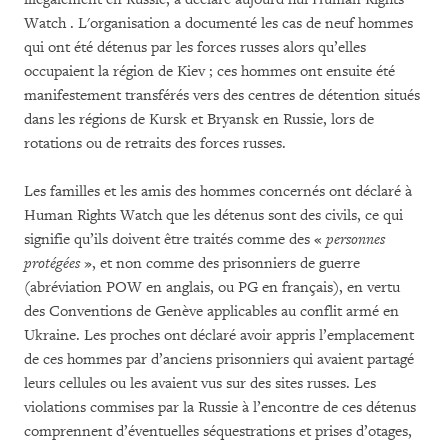
Watch . L'organisation a documenté les cas de neuf hommes
qui ont été détenus par les forces russes alors qu’elles
occupaient la région de Kiev ; ces hommes ont ensuite été
manifestement transférés vers des centres de détention situés
dans les régions de Kursk et Bryansk en Russie, lors de
rotations ou de retraits des forces russes.
Les familles et les amis des hommes concernés ont déclaré à
Human Rights Watch que les détenus sont des civils, ce qui
signifie qu’ils doivent être traités comme des «
personnes
protégées
», et non comme des prisonniers de guerre
(abréviation POW en anglais, ou PG en français), en vertu
des Conventions de Genève applicables au conflit armé en
Ukraine. Les proches ont déclaré avoir appris l’emplacement
de ces hommes par d’anciens prisonniers qui avaient partagé
leurs cellules ou les avaient vus sur des sites russes. Les
violations commises par la Russie à l’encontre de ces détenus
comprennent d’éventuelles séquestrations et prises d’otages,