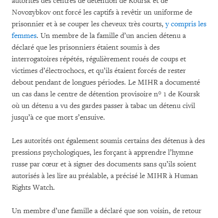
autorités des centres de détention de Koursk et de
Novozybkov ont forcé les captifs à revêtir un uniforme de
prisonnier et à se couper les cheveux très courts,
y compris les
femmes
. Un membre de la famille d’un ancien détenu a
déclaré que les prisonniers étaient soumis à des
interrogatoires répétés, régulièrement roués de coups et
victimes d’électrochocs, et qu’ils étaient forcés de rester
debout pendant de longues périodes. Le MIHR a documenté
un cas dans le centre de détention provisoire n° 1 de Koursk
où un détenu a vu des gardes passer à tabac un détenu civil
jusqu’à ce que mort s’ensuive.
Les autorités ont également soumis certains des détenus à des
pressions psychologiques, les forçant à apprendre l’hymne
russe par cœur et à signer des documents sans qu’ils soient
autorisés à les lire au préalable, a précisé le MIHR à Human
Rights Watch.
Un membre d’une famille a déclaré que son voisin, de retour