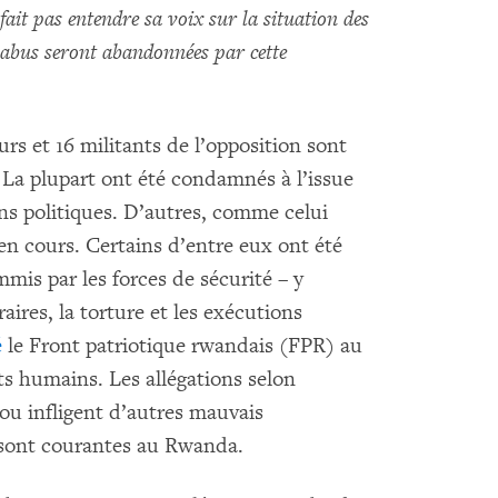
it pas entendre sa voix sur la situation des
’abus seront abandonnées par cette
rs et 16 militants de l’opposition sont
a plupart ont été condamnés à l’issue
ns politiques. D’autres, comme celui
en cours. Certains d’entre eux ont été
mis par les forces de sécurité – y
raires, la torture et les exécutions
é
le Front patriotique rwandais (FPR) au
ts humains. Les allégations selon
 ou infligent d’autres mauvais
s sont courantes au Rwanda.