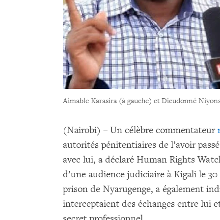
Aimable Karasira (à gauche) et Dieudonné Niyons
(Nairobi) – Un célèbre commentateur
autorités pénitentiaires de l’avoir pass
avec lui, a déclaré Human Rights Watc
d’une audience judiciaire à Kigali le 3
prison de Nyarugenge, a également indi
interceptaient des échanges entre lui e
secret professionnel.