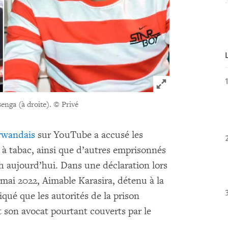
Click to expand 
enga (à droite).
© Privé
rwandais
sur YouTube a accusé les
é à tabac, ainsi que d’autres emprisonnés
h aujourd’hui. Dans une déclaration lors
0 mai 2022, Aimable Karasira, détenu à la
qué que les autorités de la prison
t son avocat pourtant couverts par le