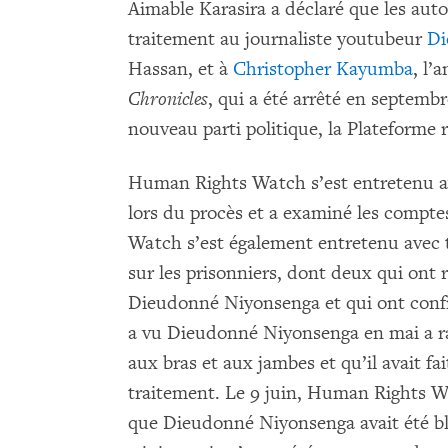
Aimable Karasira a déclaré que les auto
traitement au journaliste youtubeur
Di
Hassan, et à
Christopher Kayumba
, l’
Chronicles
, qui a été arrêté en septembr
nouveau parti politique, la Plateforme
Human Rights Watch s’est entretenu a
lors du procès et a examiné les compt
Watch s’est également entretenu avec t
sur les prisonniers, dont deux qui ont
Dieudonné Niyonsenga et qui ont confi
a vu Dieudonné Niyonsenga en mai a rac
aux bras et aux jambes et qu’il avait fa
traitement. Le 9 juin, Human Rights W
que Dieudonné Niyonsenga avait été ble