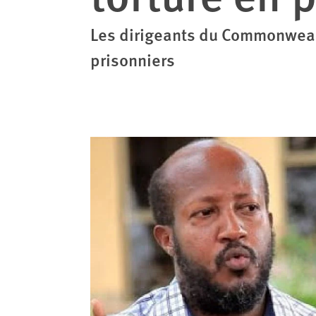
Les dirigeants du Commonwealt
prisonniers