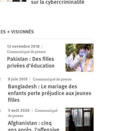
sur la cybercriminalité
LES + VISIONNÉS
12 novembre 2018
Image
Communiqué de presse
Pakistan : Des filles
privées d’éducation
9 juin 2015
Communiqué de presse
Bangladesh : Le mariage des
enfants porte préjudice aux jeunes
filles
3 août 2026
Communiqué
de presse
Afghanistan : cinq
ans après, l'offensive