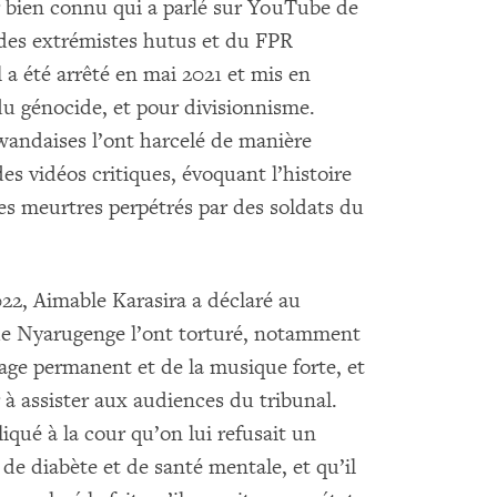
 bien connu qui a parlé sur YouTube de
s des extrémistes hutus et du FPR
 a été arrêté en mai 2021 et mis en
du génocide, et pour divisionnisme.
rwandaises l’ont harcelé de manière
s vidéos critiques, évoquant l’histoire
 des meurtres perpétrés par des soldats du
22, Aimable Karasira a déclaré au
n de Nyarugenge l’ont torturé, notamment
rage permanent et de la musique forte, et
r à assister aux audiences du tribunal.
iqué à la cour qu’on lui refusait un
de diabète et de santé mentale, et qu’il