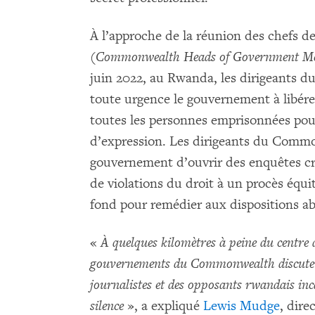
À l’approche de la réunion des chef
(
Commonwealth Heads of Government Me
juin 2022, au Rwanda, les dirigeants 
toute urgence le gouvernement à libér
toutes les personnes emprisonnées pour 
d’expression. Les dirigeants du Comm
gouvernement d’ouvrir des enquêtes créd
de violations du droit à un procès équi
fond pour remédier aux dispositions ab
«
À quelques kilomètres à peine du centre d
gouvernements du Commonwealth discuter
journalistes et des opposants rwandais inc
silence
», a expliqué
Lewis Mudge
, dire