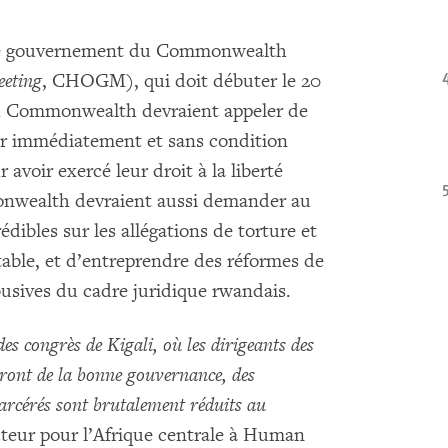
s de gouvernement du Commonwealth
eting
, CHOGM), qui doit débuter le 20
du Commonwealth devraient appeler de
er immédiatement et sans condition
avoir exercé leur droit à la liberté
onwealth devraient aussi demander au
ibles sur les allégations de torture et
table, et d’entreprendre des réformes de
usives du cadre juridique rwandais.
es congrès de Kigali, où les dirigeants des
ont de la bonne gouvernance, des
arcérés sont brutalement réduits au
cteur pour l’Afrique centrale à Human