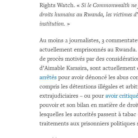
Rights Watch. «
Si le Commonwealth ne fa
droits humains au Rwanda, les victimes d
institution.
»
Au moins 2 journalistes, 3 commentateu
actuellement emprisonnés au Rwanda. L
de procès motivés par des considératio
d’Aimable Karasira, sont actuellement 
arrêtés
pour avoir dénoncé les abus com
compris les détentions illégales et arbit
extrajudiciaires – ou pour
avoir critiqu
pouvoir et son bilan en matière de droi
lesquelles les autorités passent à tabac
traitements aux prisonniers politique