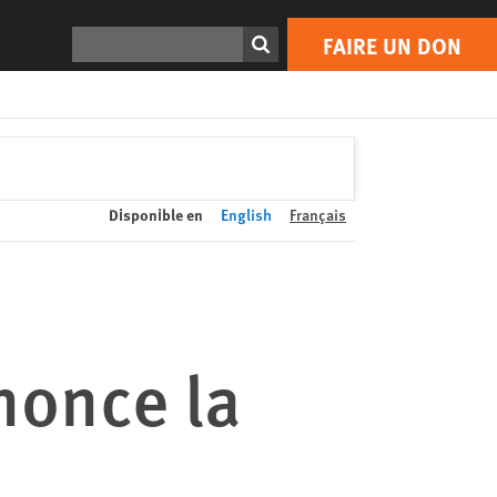
FAIRE UN DON
Print
Rechercher
FAIRE UN DON
Disponible en
English
Français
nonce la