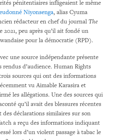
rités pénitentiaires infligeaient le même
eudonné Niyonsenga
, alias Cyuma
ancien rédacteur en chef du journal
The
e 2021, peu après qu’il ait fondé un
 rwandaise pour la démocratie (RPD).
vec une source indépendante présente
es rendus d’audience. Human Rights
rois sources qui ont des informations
 récemment vu Aimable Karasira et
rmé les allégations. Une des sources qui
onté qu’il avait des blessures récentes
it des déclarations similaires sur son
atch a reçu des informations indiquant
ssé lors d’un violent passage à tabac le