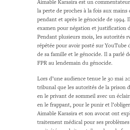
Aimable Karasira est un commentateur
la perte de proches à la fois aux main
pendant et après le génocide de 1994. Il
examen pour négation et justification 
Pendant plusieurs mois, les autorités 
répétée pour avoir posté sur YouTube de
de sa famille et le génocide. Il a parlé
FPR au lendemain du génocide.
Lors d’une audience tenue le 30 mai 20
tribunal que les autorités de la priso
en le privant de sommeil avec un éclai
en le frappant, pour le punir et l’oblige
Aimable Karasira et son avocat ont expl
traitement médical pour ses problèmes 