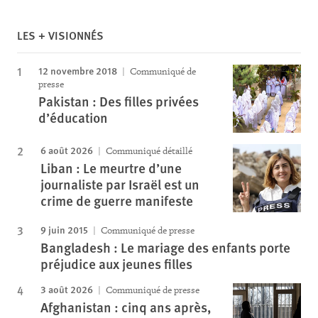
LES + VISIONNÉS
12 novembre 2018
Communiqué de
presse
Pakistan : Des filles privées
d’éducation
6 août 2026
Communiqué détaillé
Liban : Le meurtre d’une
journaliste par Israël est un
crime de guerre manifeste
9 juin 2015
Communiqué de presse
Bangladesh : Le mariage des enfants porte
préjudice aux jeunes filles
3 août 2026
Communiqué de presse
Afghanistan : cinq ans après,