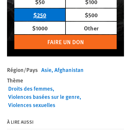
$50
$100
$250
$500
$1000
Other
FAIRE UN DON
Région/Pays
Asie
Afghanistan
Thème
Droits des femmes
Violences basées sur le genre
Violences sexuelles
À LIRE AUSSI