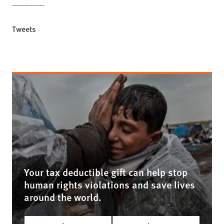
-------------
Tweets
Your tax deductible gift can help stop
human rights violations and save lives
around the world.