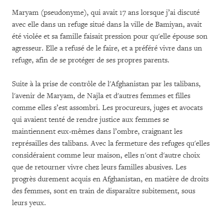
Maryam (pseudonyme), qui avait 17 ans lorsque j’ai discuté
avec elle dans un refuge situé dans la ville de Bamiyan, avait
été violée et sa famille faisait pression pour qu'elle épouse son
agresseur. Elle a refusé de le faire, et a préféré vivre dans un
refuge, afin de se protéger de ses propres parents.
Suite à la prise de contrôle de l'Afghanistan par les talibans,
l'avenir de Maryam, de Najla et d'autres femmes et filles
comme elles s’est assombri. Les procureurs, juges et avocats
qui avaient tenté de rendre justice aux femmes se
maintiennent eux-mêmes dans l’ombre, craignant les
représailles des talibans. Avec la fermeture des refuges qu'elles
considéraient comme leur maison, elles n'ont d'autre choix
que de retourner vivre chez leurs familles abusives. Les
progrès durement acquis en Afghanistan, en matière de droits
des femmes, sont en train de disparaître subitement, sous
leurs yeux.