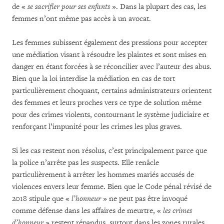
de «
se sacrifier pour ses enfants
». Dans la plupart des cas, les
femmes n’ont même pas accès à un avocat.
Les femmes subissent également des pressions pour accepter
une médiation visant à résoudre les plaintes et sont mises en
danger en étant forcées à se réconcilier avec l’auteur des abus.
Bien que la loi interdise la médiation en cas de tort
particulièrement choquant, certains administrateurs orientent
des femmes et leurs proches vers ce type de solution même
pour des crimes violents, contournant le système judiciaire et
renforçant l’impunité pour les crimes les plus graves.
Si les cas restent non résolus, c’est principalement parce que
la police n’arrête pas les suspects. Elle renâcle
particulièrement à arrêter les hommes mariés accusés de
violences envers leur femme. Bien que le Code pénal révisé de
2018 stipule que «
l’honneur
» ne peut pas être invoqué
comme défense dans les affaires de meurtre, «
les crimes
d’honneur
» restent répandus, surtout dans les zones rurales,