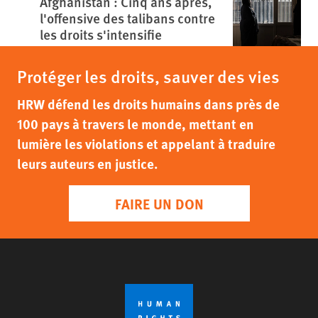
Afghanistan : Cinq ans après,
l'offensive des talibans contre
les droits s'intensifie
Protéger les droits, sauver des vies
HRW défend les droits humains dans près de
100 pays à travers le monde, mettant en
lumière les violations et appelant à traduire
leurs auteurs en justice.
FAIRE UN DON