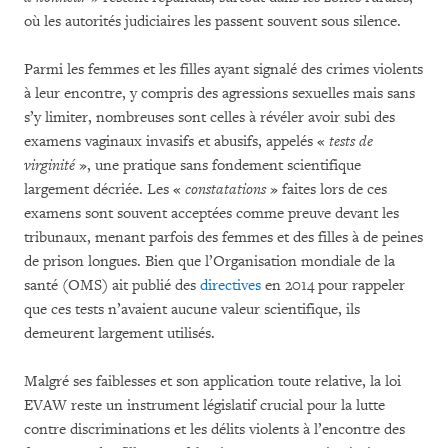
où les autorités judiciaires les passent souvent sous silence.
Parmi les femmes et les filles ayant signalé des crimes violents
à leur encontre, y compris des agressions sexuelles mais sans
s’y limiter, nombreuses sont celles à révéler avoir subi des
examens vaginaux invasifs et abusifs, appelés «
tests de
virginité
», une pratique sans fondement scientifique
largement décriée. Les «
constatations
» faites lors de ces
examens sont souvent acceptées comme preuve devant les
tribunaux, menant parfois des femmes et des filles à de peines
de prison longues. Bien que l’Organisation mondiale de la
santé (OMS) ait publié des
directives
en 2014 pour rappeler
que ces tests n’avaient aucune valeur scientifique, ils
demeurent largement utilisés.
Malgré ses faiblesses et son application toute relative, la loi
EVAW reste un instrument législatif crucial pour la lutte
contre discriminations et les délits violents à l’encontre des