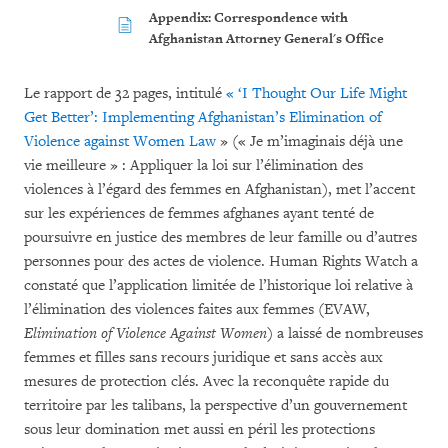
Appendix: Correspondence with
Afghanistan Attorney General's Office
Le rapport de 32 pages, intitulé
«
‘I Thought Our Life Might
Get Better’: Implementing Afghanistan’s Elimination of
Violence against Women Law
» (« Je m’imaginais déjà une
vie meilleure » : Appliquer la loi sur l’élimination des
violences à l’égard des femmes en Afghanistan), met l’accent
sur les expériences de femmes afghanes ayant tenté de
poursuivre en justice des membres de leur famille ou d’autres
personnes pour des actes de violence. Human Rights Watch a
constaté que l’application limitée de l’historique loi relative à
l’élimination des violences faites aux femmes (EVAW,
Elimination of Violence Against Women
) a laissé de nombreuses
femmes et filles sans recours juridique et sans accès aux
mesures de protection clés. Avec la reconquête rapide du
territoire par les talibans, la perspective d’un gouvernement
sous leur domination met aussi en péril les protections