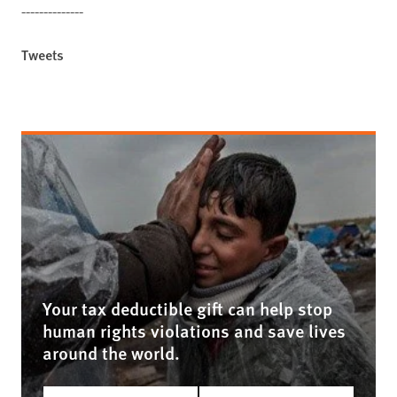
--------------
Tweets
Your tax deductible gift can help stop
human rights violations and save lives
around the world.