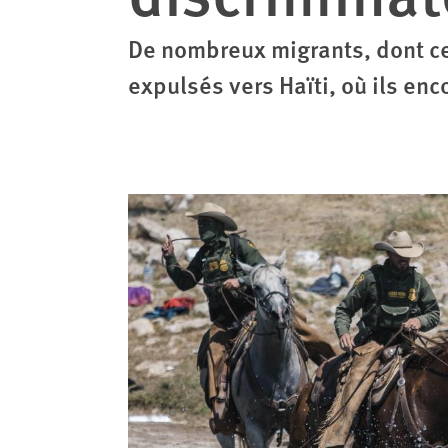
De nombreux migrants, dont cer
expulsés vers Haïti, où ils en