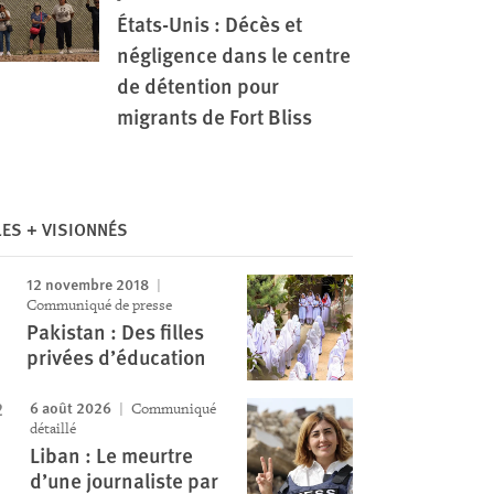
États-Unis : Décès et
négligence dans le centre
de détention pour
migrants de Fort Bliss
Image
LES + VISIONNÉS
12 novembre 2018
Communiqué de presse
Pakistan : Des filles
privées d’éducation
6 août 2026
Communiqué
détaillé
Liban : Le meurtre
d’une journaliste par