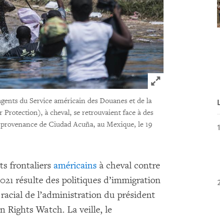
Click to expand 
 agents du Service américain des Douanes et de la
Protection), à cheval, se retrouvaient face à des
n provenance de Ciudad Acuña, au Mexique, le 19
s frontaliers
américains
à cheval contre
021 résulte des politiques d’immigration
 racial de l’administration du président
 Rights Watch. La veille, le