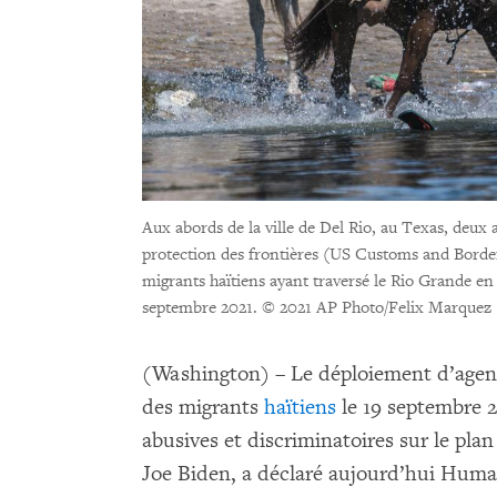
Aux abords de la ville de Del Rio, au Texas, deux
protection des frontières (US Customs and Border 
migrants haïtiens ayant traversé le Rio Grande e
septembre 2021.
© 2021 AP Photo/Felix Marquez
(Washington) – Le déploiement d’agent
des migrants
haïtiens
le 19 septembre 2
abusives et discriminatoires sur le plan
Joe Biden, a déclaré aujourd’hui Human