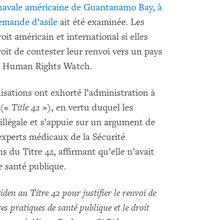
e navale américaine de Guantanamo Bay, à
demande d’asile
ait été examinée. Les
oit américain et international si elles
roit de contester leur renvoi vers un pays
evé Human Rights Watch.
sations ont exhorté l’administration à
 («
Title 42
»), en vertu duquel les
 illégale et s’appuie sur un argument de
 experts médicaux de la Sécurité
ns du Titre 42, affirmant qu’elle n’avait
e santé publique.
den au Titre 42 pour justifier le renvoi de
s pratiques de santé publique et le droit