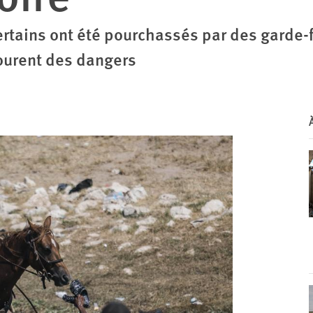
tains ont été pourchassés par des garde-fr
courent des dangers