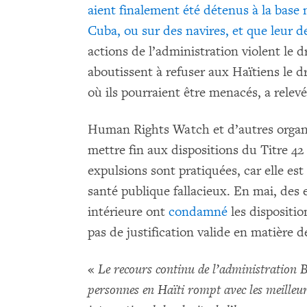
aient finalement été détenus à la bas
Cuba, ou sur des navires, et que leur 
actions de l’administration violent le dr
aboutissent à refuser aux Haïtiens le d
où ils pourraient être menacés, a rel
Human Rights Watch et d’autres organi
mettre fin aux dispositions du Titre 42
expulsions sont pratiquées, car elle est
santé publique fallacieux. En mai, des
intérieure ont
condamné
les dispositio
pas de justification valide en matière d
«
Le recours continu de l’administration Bi
personnes en Haïti rompt avec les meilleure