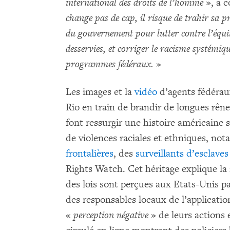
international des droits de l’homme
», a c
change pas de cap, il risque de trahir sa 
du gouvernement pour lutter contre l’équi
desservies, et corriger le racisme systémiqu
programmes fédéraux.
»
Les images et la
vidéo
d’agents fédérau
Rio en train de brandir de longues rên
font ressurgir une histoire américaine
de violences raciales et ethniques, n
frontalières
, des
surveillants d’esclaves
Rights Watch. Cet héritage explique la
des lois sont perçues aux Etats-Unis 
des responsables locaux de l’applicatio
«
perception négative
» de leurs actions 