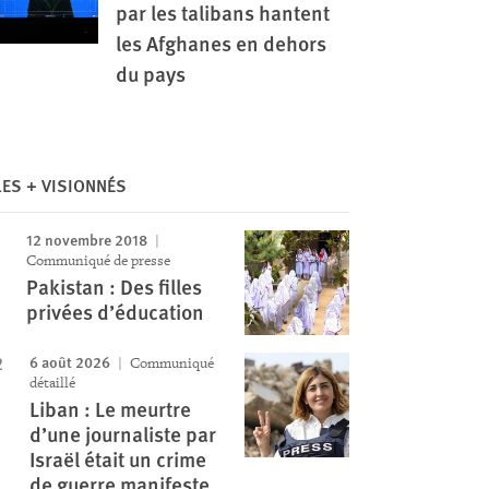
par les talibans hantent
les Afghanes en dehors
du pays
LES + VISIONNÉS
12 novembre 2018
Image
Communiqué de presse
Pakistan : Des filles
privées d’éducation
6 août 2026
Communiqué
détaillé
Liban : Le meurtre
d’une journaliste par
Israël était un crime
de guerre manifeste