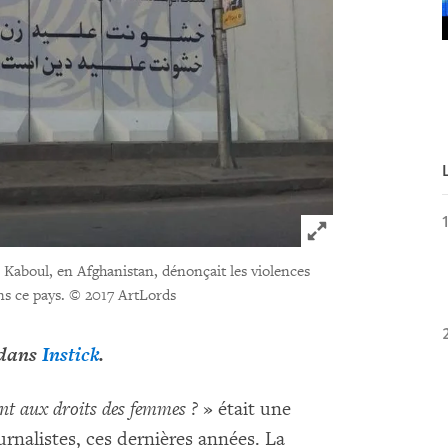
Click to expand 
 Kaboul, en Afghanistan, dénonçait les violences
ns ce pays.
© 2017 ArtLords
 dans
Instick
.
nt aux droits des femmes ?
» était une
rnalistes, ces dernières années. La