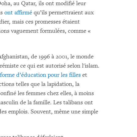
Doha, au Qatar, ils ont modifié leur
ls
ont affirmé
qu’ils permettraient aux
udier, mais ces promesses étaient
ions vaguement formulées, comme «
Afghanistan, de 1996 à 2001, le monde
rémiste ce qui est autorisé selon l'islam.
forme d’éducation pour les filles
et
ions telles que la lapidation, la
t confiné les femmes chez elles, à moins
culin de la famille. Les talibans ont
t des emplois. Souvent, même une simple