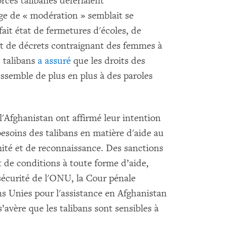
rces talibanes déferlaient
age de « modération » semblait se
fait état de fermetures d'écoles, de
, et de décrets contraignant des femmes à
s talibans
a assuré
que les droits des
essemble de plus en plus à des paroles
'Afghanistan ont affirmé leur intention
besoins des talibans en matière d'aide au
mité et de reconnaissance. Des sanctions
 de conditions à toute forme d’aide,
 sécurité de l'ONU, la Cour pénale
ns Unies pour l'assistance en Afghanistan
s’avère que les talibans sont sensibles à