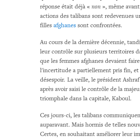
réponse était déjà «
non
», même avant l
actions des talibans sont redevenues un
filles
afghanes
sont confrontées.
Au cours de la dernière décennie, tandi
leur contrôle sur plusieurs territoires 
que les femmes afghanes devaient faire 
l'incertitude a partiellement pris fin, e
désespoir. La veille, le président Ashraf
après avoir saisi le contrôle de la majeu
triomphale dans la capitale, Kaboul.
Ces jours-ci, les talibans communique
auparavant. Mais hormis de telles nouv
Certes, en souhaitant améliorer leur 