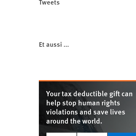
Tweets
Et aussi ...
Your tax deductible gift can
help stop human rights
violations and save lives
around the world.