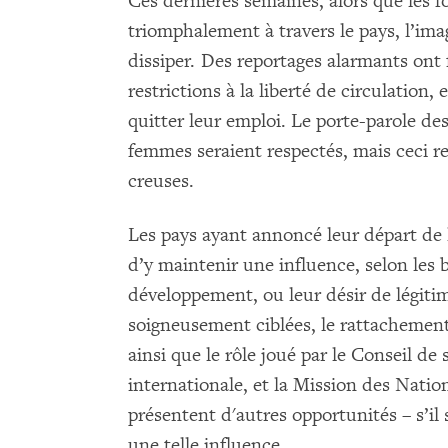
Ces dernières semaines, alors que les fo
triomphalement à travers le pays, l’im
dissiper. Des reportages alarmants ont 
restrictions à la liberté de circulation
quitter leur emploi. Le porte-parole de
femmes seraient respectés, mais ceci r
creuses.
Les pays ayant annoncé leur départ de l
d’y maintenir une influence, selon les 
développement, ou leur désir de légiti
soigneusement ciblées, le rattachement
ainsi que le rôle joué par le Conseil de
internationale, et la Mission des Natio
présentent d'autres opportunités – s’il 
une telle influence.