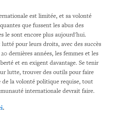
rnationale est limitée, et sa volonté
oquantes que fussent les abus des
es le sont encore plus aujourd'hui.
lutté pour leurs droits, avec des succès
20 dernières années, les femmes et les
liberté et en exigent davantage. Se tenir
 lutte, trouver des outils pour faire
e de la volonté politique requise, tout
unauté internationale devrait faire.
ci
.