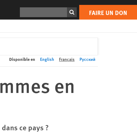
FAIRE UN DON
Print
Rechercher
FAIRE UN DON
Disponible en
English
Français
Русский
femmes en
 dans ce pays ?