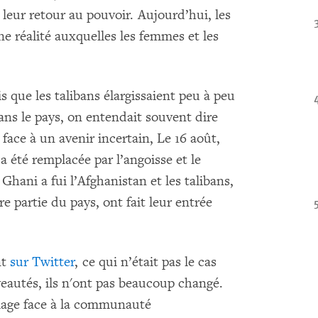
eur retour au pouvoir. Aujourd’hui, les
e réalité auxquelles les femmes et les
s que les talibans élargissaient peu à peu
dans le pays, on entendait souvent dire
face à un avenir incertain, Le 16 août,
t a été remplacée par l’angoisse et le
 Ghani a fui l’Afghanistan et les talibans,
re partie du pays, ont fait leur entrée
nt
sur Twitter
, ce qui n’était pas le cas
eautés, ils n'ont pas beaucoup changé.
image face à la communauté