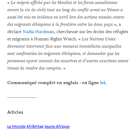
«
Le mépris affiché par les Houthis et les forces saoudiennes
envers la vie de civils tout au long du conflit armé au Yémen a
aussi été mis en évidence en avril lors des actions menées contre
des migrants éthiopiens à la frontière entre les deux pays
», a
déclaré
Nadia Hardman
, chercheuse sur les droits des réfugiés
et migrants à Human Rights Watch. «
Les Nations Unies
devraient intervenir face aux menaces immédiates auxquelles
sont confrontées les migrants éthiopiens, et demander que les
personnes ayant commis des meurtres et d’autres exactions soient
tenues de rendre des comptes.
»
Communiqué complet en anglais : en ligne
ici
.
-------------------
Articles
Le Monde
AfrikMag
Jeune Afrique