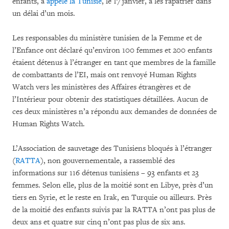
enfants, a
appelé la Tunisie
, le 17 janvier, à les rapatrier dans
un délai d’un mois.
Les responsables du ministère tunisien de la Femme et de
l’Enfance ont déclaré qu’environ 100 femmes et 200 enfants
étaient détenus à l’étranger en tant que membres de la famille
de combattants de l’EI, mais ont renvoyé Human Rights
Watch vers les ministères des Affaires étrangères et de
l’Intérieur pour obtenir des statistiques détaillées. Aucun de
ces deux ministères n’a répondu aux demandes de données de
Human Rights Watch.
L’Association de sauvetage des Tunisiens bloqués à l’étranger
(
RATTA
), non gouvernementale, a rassemblé des
informations sur 116 détenus tunisiens – 93 enfants et 23
femmes. Selon elle, plus de la moitié sont en Libye, près d’un
tiers en Syrie, et le reste en Irak, en Turquie ou ailleurs. Près
de la moitié des enfants suivis par la RATTA n’ont pas plus de
deux ans et quatre sur cinq n’ont pas plus de six ans.