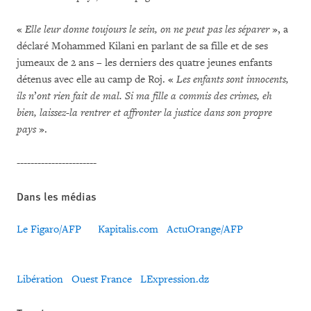
«
Elle leur donne toujours le sein, on ne peut pas les séparer
», a
déclaré Mohammed Kilani en parlant de sa fille et de ses
jumeaux de 2 ans – les derniers des quatre jeunes enfants
détenus avec elle au camp de Roj. «
Les enfants sont innocents,
ils n
’
ont rien fait de mal.
Si ma fille a commis des crimes, eh
bien, laissez-la rentrer et affronter la justice dans son propre
pays
».
-----------------------
Dans les médias
Le Figaro/AFP
Kapitalis.com
ActuOrange/AFP
Libération
Ouest France
LExpression.dz