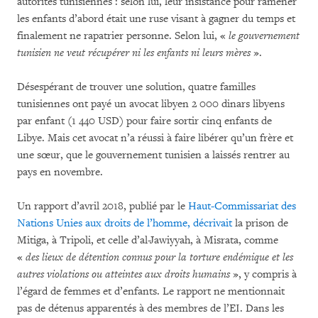
autorités tunisiennes : selon lui, leur insistance pour ramener
les enfants d’abord était une ruse visant à gagner du temps et
finalement ne rapatrier personne. Selon lui, «
le gouvernement
tunisien ne veut récupérer ni les enfants ni leurs mères
».
Désespérant de trouver une solution, quatre familles
tunisiennes ont payé un avocat libyen 2 000 dinars libyens
par enfant (1 440 USD) pour faire sortir cinq enfants de
Libye. Mais cet avocat n’a réussi à faire libérer qu’un frère et
une sœur, que le gouvernement tunisien a laissés rentrer au
pays en novembre.
Un rapport d’avril 2018, publié par le
Haut-Commissariat des
Nations Unies aux droits de l’homme, décrivait
la prison de
Mitiga, à Tripoli, et celle d’al-Jawiyyah, à Misrata, comme
«
des lieux de détention connus pour la torture endémique et les
autres violations ou atteintes aux droits humains
», y compris à
l’égard de femmes et d’enfants. Le rapport ne mentionnait
pas de détenus apparentés à des membres de l’EI. Dans les