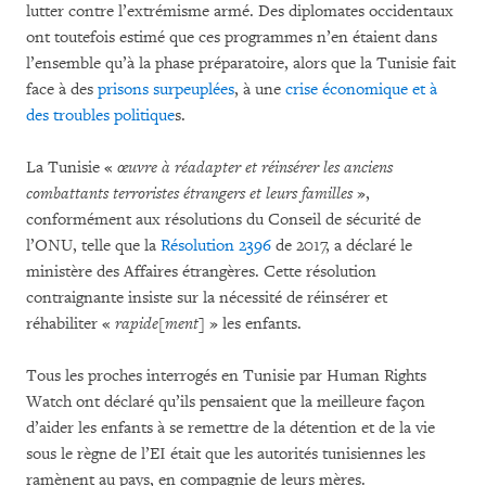
lutter contre l’extrémisme armé. Des diplomates occidentaux
ont toutefois estimé que ces programmes n’en étaient dans
l’ensemble qu’à la phase préparatoire, alors que la Tunisie fait
face à des
prisons surpeuplées
, à une
crise économique et à
des troubles politique
s.
La Tunisie «
œuvre à réadapter et réinsérer les anciens
combattants terroristes étrangers et leurs familles
»,
conformément aux résolutions du Conseil de sécurité de
l’ONU, telle que la
Résolution 2396
de 2017, a déclaré le
ministère des Affaires étrangères. Cette résolution
contraignante insiste sur la nécessité de réinsérer et
réhabiliter «
rapide[ment]
» les enfants.
Tous les proches interrogés en Tunisie par Human Rights
Watch ont déclaré qu’ils pensaient que la meilleure façon
d’aider les enfants à se remettre de la détention et de la vie
sous le règne de l’EI était que les autorités tunisiennes les
ramènent au pays, en compagnie de leurs mères.