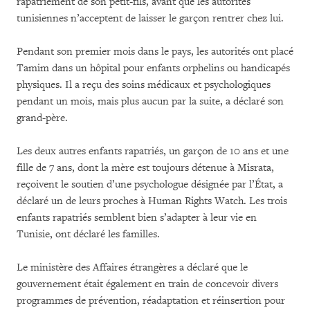
rapatriement de son petit-fils, avant que les autorités
tunisiennes n’acceptent de laisser le garçon rentrer chez lui.
Pendant son premier mois dans le pays, les autorités ont placé
Tamim dans un hôpital pour enfants orphelins ou handicapés
physiques. Il a reçu des soins médicaux et psychologiques
pendant un mois, mais plus aucun par la suite, a déclaré son
grand-père.
Les deux autres enfants rapatriés, un garçon de 10 ans et une
fille de 7 ans, dont la mère est toujours détenue à Misrata,
reçoivent le soutien d’une psychologue désignée par l’État, a
déclaré un de leurs proches à Human Rights Watch. Les trois
enfants rapatriés semblent bien s’adapter à leur vie en
Tunisie, ont déclaré les familles.
Le ministère des Affaires étrangères a déclaré que le
gouvernement était également en train de concevoir divers
programmes de prévention, réadaptation et réinsertion pour