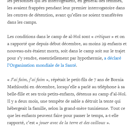
les personnes qui les interrogeaient, en général des femmes,
les avaient frappées pendant leur premier interrogatoire dans
les centres de détention, avant qu’elles ne soient transférées
dans les camps.
Les conditions dans le camp de al-Hol sont «
critiques
» et on
a rapporté que depuis début décembre, au moins 29 enfants et
nouveau-nés étaient morts, soit dans le camp soit sur le trajet
pour s’y rendre, essentiellement par hypothermie,
a déclaré
l’Organisation mondiale de la Santé
.
«
J
’
ai faim, j
’
ai faim
», répétait le petit-fils de 7 ans de Bornia
Mathlouthi en décembre, lorsqu’elle a parlé au téléphone à sa
belle-fille et ses trois petits-enfants, détenus au camp d’al-Hol.
Il y a deux mois, une tempête de sable a détruit la tente qui
hébergeait la famille, selon la grand-mère tunisienne. Tout ce
que les enfants peuvent faire pour passer le temps, a-t-elle
rapporté, c’est «
jouer avec de la terre et des cailloux
».