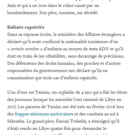
Aziz et qui a un trou dans le crâne causé par un
bombardement. Son père, tunisien, est décédé.
Enfants rapatriés
Dans sa réponse écrite, le ministère des Affaires étrangères a
déclaré qu’il avait confirmé la nationalité tunisienne d’un
«
certain nombre
» d’enfants au moyen de tests ADN et qu’il
était en train de les réhabiliter, sans davantage de précisions.
Des défenseurs des droits humains, des proches et d’autres
responsables du gouvernement ont déclaré qu’ils ne
connaissaient que trois cas d’enfants rapatriés.
L’un d’eux est Tamim, un orphelin de 4 ans qui a fait les titres
des journaux lorsque les autorités l'ont ramené de Libye en
2017. Les parents de Tamim ont été tués en février 2016 lors
des
frappes aériennes américaines
et des combats au sol à
Sabratha. Le grand-père, Faouzi Trabelsi, a témoigné qu’il
s’était rendu en Libye quatre fois pour demander le