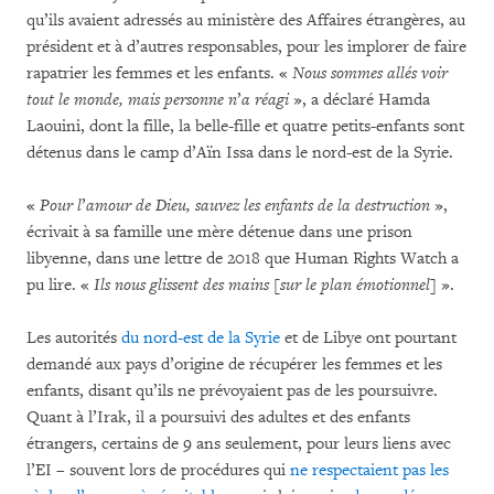
qu’ils avaient adressés au ministère des Affaires étrangères, au
président et à d’autres responsables, pour les implorer de faire
rapatrier les femmes et les enfants. «
Nous sommes allés voir
tout le monde, mais personne n
’
a réagi
», a déclaré Hamda
Laouini, dont la fille, la belle-fille et quatre petits-enfants sont
détenus dans le camp d’Aïn Issa dans le nord-est de la Syrie.
«
Pour l
’
amour de Dieu, sauvez les enfants de la destruction
»,
écrivait à sa famille une mère détenue dans une prison
libyenne, dans une lettre de 2018 que Human Rights Watch a
pu lire. «
Ils nous glissent des mains [sur le plan émotionnel]
».
Les autorités
du nord-est de la Syrie
et de Libye ont pourtant
demandé aux pays d’origine de récupérer les femmes et les
enfants, disant qu’ils ne prévoyaient pas de les poursuivre.
Quant à l’Irak, il a poursuivi des adultes et des enfants
étrangers, certains de 9 ans seulement, pour leurs liens avec
l’EI – souvent lors de procédures qui
ne respectaient pas les