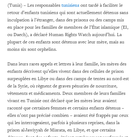
(Tunis) – Les responsables
tunisiens
ont tardé à faciliter le
retour d’enfants tunisiens qui sont actuellement détenus sans
inculpation à l’étranger, dans des prisons ou des camps mis
en place pour les familles de membres de l’État islamique (EI,
ou Daech), a déclaré Human Rights Watch aujourd’hui. La
plupart de ces enfants sont détenus avec leur mère, mais au
moins six sont orphelins.
Dans leurs rares appels et lettres à leur famille, les mères des
enfants décrivent qu’elles vivent dans des cellules de prison
surpeuplées en Libye ou dans des camps de tentes au nord-est
de la Syrie, où règnent de graves pénuries de nourriture,
vêtements et médicaments. Deux membres de leurs familles
vivant en Tunisie ont déclaré que les mères leur avaient
raconté que certaines femmes et certains enfants détenus –
elles n’ont pas précisé combien – avaient été frappés par ceux
qui les interrogeaient, parfois à plusieurs reprises, dans la
prison al-Jawiyyah de Misrata, en Libye, et que certains