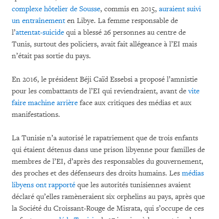
complexe hôtelier de Sousse
, commis en 2015,
auraient suivi
un entraînement
en Libye. La femme responsable de
l’
attentat-suicide
qui a blessé 26 personnes au centre de
Tunis, surtout des policiers, avait fait allégeance à l’EI mais
n’était pas sortie du pays.
En 2016, le président Béji Caïd Essebsi a proposé l’amnistie
pour les combattants de l’EI qui reviendraient, avant de
vite
faire machine arrière
face aux critiques des médias et aux
manifestations.
La Tunisie n’a autorisé le rapatriement que de trois enfants
qui étaient détenus dans une prison libyenne pour familles de
membres de l’EI, d’après des responsables du gouvernement,
des proches et des défenseurs des droits humains. Les
médias
libyens ont rapporté
que les autorités tunisiennes avaient
déclaré qu’elles ramèneraient six orphelins au pays, après que
la Société du Croissant-Rouge de Misrata, qui s’occupe de ces