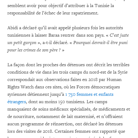
semblent avoir pour objectif d’attribuer à la Tunisie la
responsabilité de l’échec de leur rapatriement.
Abidi a déclaré qu’il avait appelé plusieurs fois les autorités
tunisiennes à laisser Baraa rentrer dans son pays. «
C
’
est juste
un petit garçon
», a-t-il déclaré. «
Pourquoi devrait-il être puni
pour les crimes de son père ?
»
La façon dont les proches des détenues ont décrit les terribles
conditions de vie dans les trois camps du nord-est de la Syrie
correspondait aux observations faites en 2018 par Human
Rights Watch dans ces sites, où les Forces démocratiques
syriennes détiennent jusqu’à
1 750 femmes et enfants
étrangers
, dont au moins 150 tunisiens. Les camps
manquaient de soins médicaux spécialisés, de médicaments et
de nourriture, notamment de lait maternisé, et n’offraient
aucun programme de réinsertion, ont déclaré les détenues
lors des visites de 2018. Certaines femmes ont rapporté que