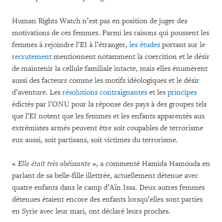
Human Rights Watch n’est pas en position de juger des
motivations de ces femmes. Parmi les raisons qui poussent les
femmes à rejoindre l’EI à l’étranger,
les études
portant sur le
recrutement
mentionnent notamment la coercition et le désir
de maintenir la cellule familiale intacte, mais elles énumèrent
aussi des facteurs comme les motifs idéologiques et le désir
d’aventure. Les
résolutions contraignantes
et les
principes
édictés par l’ONU pour la réponse des pays à des groupes tels
que l’EI notent que les femmes et les enfants apparentés aux
extrémistes armés peuvent être soit coupables de terrorisme
eux aussi, soit partisans, soit victimes du terrorisme.
«
Elle était très obéissante
», a commenté Hamida Hamouda en
parlant de sa belle-fille illettrée, actuellement détenue avec
quatre enfants dans le camp d’Aïn Issa. Deux autres femmes
détenues étaient encore des enfants lorsqu’elles sont parties
en Syrie avec leur mari, ont déclaré leurs proches.