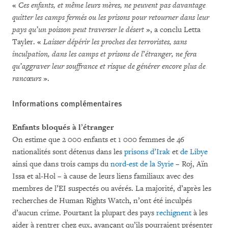
«
Ces enfants, et même leurs mères, ne peuvent pas davantage
quitter les camps fermés ou les prisons pour retourner dans leur
pays qu’un poisson peut traverser le désert
», a conclu Letta
Tayler. «
Laisser dépérir les proches des terroristes, sans
inculpation, dans les camps et prisons de l
’
étranger, ne fera
qu’aggraver leur souffrance et risque de générer encore plus de
rancœurs
».
Informations complémentaires
Enfants bloqués à l
’
étranger
On estime que 2 000 enfants et 1 000 femmes de 46
nationalités sont détenus dans les
prisons d’Irak
et
de Libye
ainsi que dans trois camps du
nord-est de la Syrie
– Roj, Aïn
Issa et al-Hol – à cause de leurs liens familiaux avec des
membres de l’EI suspectés ou avérés. La majorité, d’après les
recherches de Human Rights Watch, n’ont été inculpés
d’aucun crime. Pourtant la plupart des pays
rechignent
à les
aider à rentrer chez eux, avançant qu’ils pourraient présenter