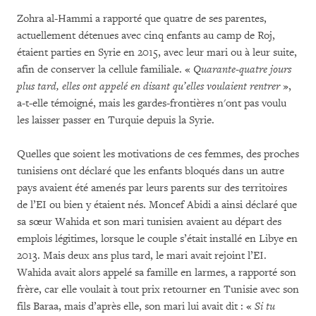
Zohra al-Hammi a rapporté que quatre de ses parentes,
actuellement détenues avec cinq enfants au camp de Roj,
étaient parties en Syrie en 2015, avec leur mari ou à leur suite,
afin de conserver la cellule familiale. «
Quarante-quatre jours
plus tard, elles ont appelé en disant qu’elles voulaient rentrer
»,
a-t-elle témoigné, mais les gardes-frontières n'ont pas voulu
les laisser passer en Turquie depuis la Syrie.
Quelles que soient les motivations de ces femmes, des proches
tunisiens ont déclaré que les enfants bloqués dans un autre
pays avaient été amenés par leurs parents sur des territoires
de l’EI ou bien y étaient nés. Moncef Abidi a ainsi déclaré que
sa sœur Wahida et son mari tunisien avaient au départ des
emplois légitimes, lorsque le couple s’était installé en Libye en
2013. Mais deux ans plus tard, le mari avait rejoint l’EI.
Wahida avait alors appelé sa famille en larmes, a rapporté son
frère, car elle voulait à tout prix retourner en Tunisie avec son
fils Baraa, mais d’après elle, son mari lui avait dit : «
Si tu