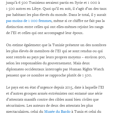
jusqu’à 6 500 Tunisiens seraient partis en Syrie et 1 000 à
1 500 autres en Libye. Quoi qu’il en soit, il s’agit d’un des taux
par habitant les plus élevés du monde. Dans le total, il y aurait
pas moins de 1 000 femmes
, même si ce chiffre ne fait pas la
distinction entre celles qui ont elles-mêmes rejoint les rangs
de l’EI et celles qui ont accompagné leur époux.
On estime également que la Tunisie présente un des nombres
les plus élevés de membres de l’EI qui se sont rendus ou qui
sont rentrés au pays par leurs propres moyens – environ 900,
selon les responsables du gouvernement. Mais deux
diplomates occidentaux interrogés par Human Rights Watch
pensent que ce nombre se rapproche plutôt de 1 500.
Le pays est en état d’urgence depuis 2015, date à laquelle l’EI
et d’autres groupes armés extrémistes ont entamé une série
d’attentats massifs contre des cibles aussi bien civiles que
sécuritaires. Les auteurs de deux des attentats les plus
spectaculaires, celui du
Musée du Bardo
à Tunis et celui du