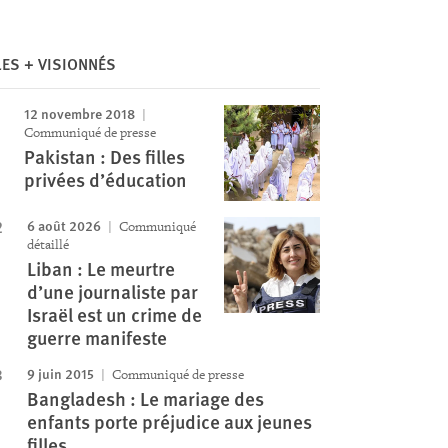
LES + VISIONNÉS
12 novembre 2018
Communiqué de presse
Pakistan : Des filles
privées d’éducation
6 août 2026
Communiqué
détaillé
Liban : Le meurtre
d’une journaliste par
Israël est un crime de
guerre manifeste
9 juin 2015
Communiqué de presse
Bangladesh : Le mariage des
enfants porte préjudice aux jeunes
Image
filles