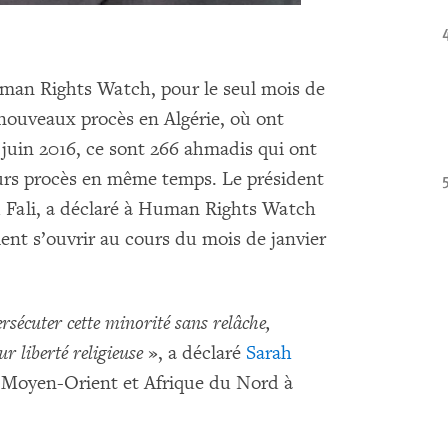
uman Rights Watch, pour le seul mois de
 nouveaux procès en Algérie, où ont
uin 2016, ce sont 266 ahmadis qui ont
eurs procès en même temps. Le président
ali, a déclaré à Human Rights Watch
ent s’ouvrir au cours du mois de janvier
rsécuter cette minorité sans relâche,
ur liberté religieuse
», a déclaré
Sarah
on Moyen-Orient et Afrique du Nord à