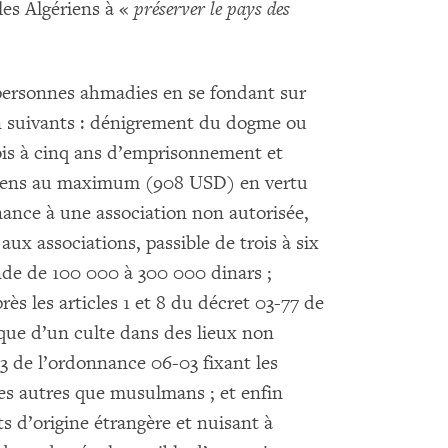
 les Algériens à «
préserver le pays des
s personnes ahmadies en se fondant sur
on suivants : dénigrement du dogme ou
rois à cinq ans d’emprisonnement et
riens au maximum (908 USD) en vertu
enance à une association non autorisée,
e aux associations, passible de trois à six
e de 100 000 à 300 000 dinars ;
rès les articles 1 et 8 du décret 03-77 de
ique d’un culte dans des lieux non
 13 de l’ordonnance 06-03 fixant les
tes autres que musulmans ; et enfin
s d’origine étrangère et nuisant à