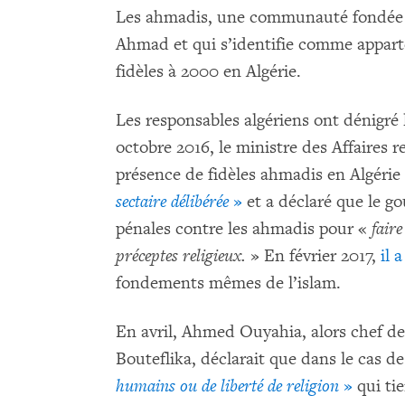
Les ahmadis, une communauté fondée 
Ahmad et qui s’identifie comme apparte
fidèles à 2000 en Algérie.
Les responsables algériens ont dénigré
octobre 2016, le ministre des Affaires r
présence de fidèles ahmadis en Algéri
sectaire délibérée
»
et a déclaré que le g
pénales contre les ahmadis pour «
fair
préceptes religieux.
» En février 2017,
il 
fondements mêmes de l’islam.
En avril, Ahmed Ouyahia, alors chef de
Bouteflika, déclarait que dans le cas 
humains ou de liberté de religion
»
qui ti