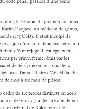
2 du code pénal, passible d’une peine
écembre, le tribunal de première instance
 Karim Hadjaze, un médecin de 37 ans,
mende (175 USD). Il était inculpé de
e pratique d’un culte dans des lieux non
endant d’être rejugé. Il est également
ons par prison ferme, émis par les
aa et de Sétif, découlant tous deux
ligieuses. Dans l’affaire d’Aïn Mlila, dix
t de trois à six mois de prison.
le cadre de six procès distincts en 2016
son à Chlef en 2017, a déclaré que depuis
ar un tribunal de Kolea; et par le