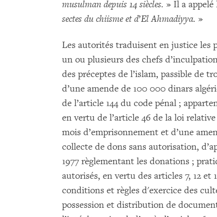
musulman depuis 14 siècles.
» Il a appelé
sectes du chiisme et d
’
El Ahmadiyya.
»
Les autorités traduisent en justice le
un ou plusieurs des chefs d’inculpati
des préceptes de l’islam, passible de t
d’une amende de 100 000 dinars algé
de l’article 144 du code pénal ; appart
en vertu de l’article 46 de la loi relativ
mois d’emprisonnement et d’une amend
collecte de dons sans autorisation, d’ap
1977 règlementant les donations ; prat
autorisés, en vertu des articles 7, 12 et
conditions et règles d'exercice des cul
possession et distribution de document