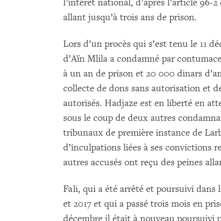
l’intérêt national, d’après l’article 96-
allant jusqu’à trois ans de prison.
Lors d’un procès qui s’est tenu le 11 d
d’Aïn Mlila a condamné par contumace
à un an de prison et 20 000 dinars d’a
collecte de dons sans autorisation et d
autorisés. Hadjaze est en liberté en att
sous le coup de deux autres condamnati
tribunaux de première instance de Larb
d’inculpations liées à ses convictions re
autres accusés ont reçu des peines allan
Fali, qui a été arrêté et poursuivi dans 
et 2017 et qui a passé trois mois en pri
décembre il était à nouveau poursuivi p