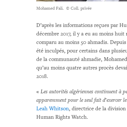
Mohamed Fali.
© Coll. privée
D’après les informations reçues par H
décembre 2017, il y a eu au moins huit
comparu au moins 50 ahmadis. Depuis j
été inculpés, pour certains dans plusi
de la communauté ahmadie, Mohamed F
qu’au moins quatre autres procès devai
2018.
«
Les autorités algériennes continuent à pe
apparemment pour le seul fait d
’
exercer le
Leah Whitson
, directrice de la divisi
Human Rights Watch.