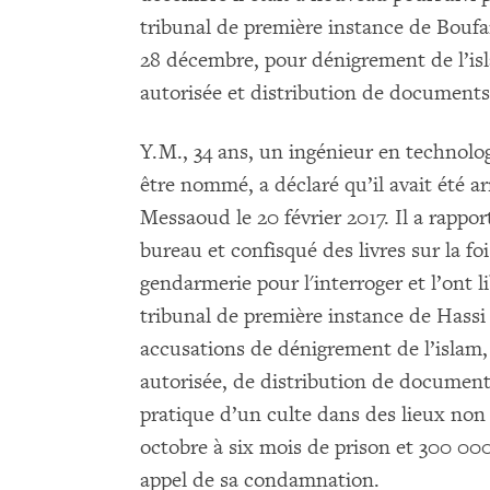
tribunal de première instance de Boufa
28 décembre, pour dénigrement de l’is
autorisée et distribution de documents 
Y.M., 34 ans, un ingénieur en technolog
être nommé, a déclaré qu’il avait été ar
Messaoud le 20 février 2017. Il a rappo
bureau et confisqué des livres sur la fo
gendarmerie pour l'interroger et l’ont li
tribunal de première instance de Hass
accusations de dénigrement de l’islam
autorisée, de distribution de documents
pratique d’un culte dans des lieux non 
octobre à six mois de prison et 300 00
appel de sa condamnation.