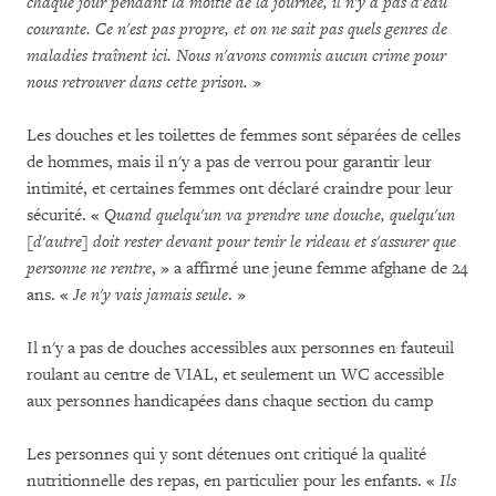
chaque jour pendant la moitié de la journée, il n'y a pas d'eau
courante. Ce n'est pas propre, et on ne sait pas quels genres de
maladies traînent ici. Nous n'avons commis aucun crime pour
nous retrouver dans cette prison.
»
Les douches et les toilettes de femmes sont séparées de celles
de hommes, mais il n'y a pas de verrou pour garantir leur
intimité, et certaines femmes ont déclaré craindre pour leur
sécurité. «
Quand quelqu'un va prendre une douche, quelqu'un
[d'autre] doit rester devant pour tenir le rideau et s'assurer que
personne ne rentre
, » a affirmé une jeune femme afghane de 24
ans. «
Je n'y vais jamais seule
. »
Il n'y a pas de douches accessibles aux personnes en fauteuil
roulant au centre de VIAL, et seulement un WC accessible
aux personnes handicapées dans chaque section du camp
Les personnes qui y sont détenues ont critiqué la qualité
nutritionnelle des repas, en particulier pour les enfants. «
Ils