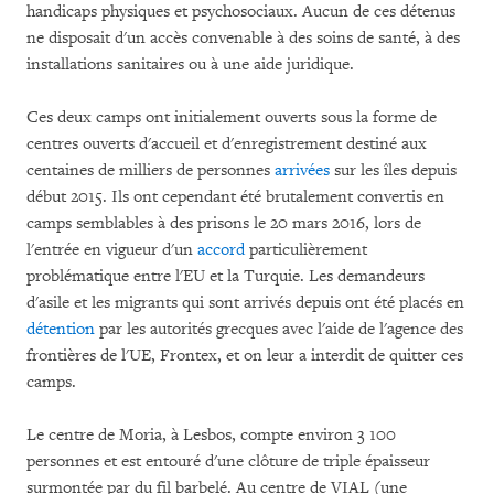
handicaps physiques et psychosociaux. Aucun de ces détenus
ne disposait d'un accès convenable à des soins de santé, à des
installations sanitaires ou à une aide juridique.
Ces deux camps ont initialement ouverts sous la forme de
centres ouverts d'accueil et d'enregistrement destiné aux
centaines de milliers de personnes
arrivées
sur les îles depuis
début 2015. Ils ont cependant été brutalement convertis en
camps semblables à des prisons le 20 mars 2016, lors de
l'entrée en vigueur d'un
accord
particulièrement
problématique entre l'EU et la Turquie. Les demandeurs
d'asile et les migrants qui sont arrivés depuis ont été placés en
détention
par les autorités grecques avec l'aide de l'agence des
frontières de l'UE, Frontex, et on leur a interdit de quitter ces
camps.
Le centre de Moria, à Lesbos, compte environ 3 100
personnes et est entouré d'une clôture de triple épaisseur
surmontée par du fil barbelé. Au centre de VIAL (une