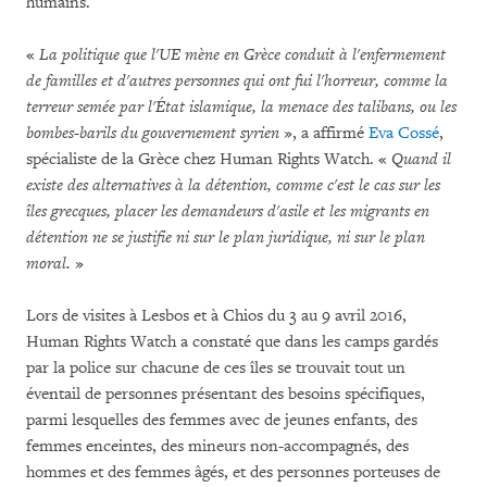
humains.
«
La politique que l'UE mène en Grèce conduit à l'enfermement
de familles et d'autres personnes qui ont fui l'horreur, comme la
terreur semée par l'État islamique, la menace des talibans, ou les
bombes-barils du gouvernement syrien
», a affirmé
Eva Cossé
,
spécialiste de la Grèce chez Human Rights Watch. «
Quand il
existe des alternatives à la détention, comme c'est le cas sur les
îles grecques, placer les demandeurs d'asile et les migrants en
détention ne se justifie ni sur le plan juridique, ni sur le plan
moral.
»
Lors de visites à Lesbos et à Chios du 3 au 9 avril 2016,
Human Rights Watch a constaté que dans les camps gardés
par la police sur chacune de ces îles se trouvait tout un
éventail de personnes présentant des besoins spécifiques,
parmi lesquelles des femmes avec de jeunes enfants, des
femmes enceintes, des mineurs non-accompagnés, des
hommes et des femmes âgés, et des personnes porteuses de