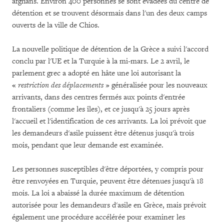
afghans. Environ 400 personnes se sont évadées du centre de
détention et se trouvent désormais dans l'un des deux camps
ouverts de la ville de Chios.
La nouvelle politique de détention de la Grèce a suivi l'accord
conclu par l'UE et la Turquie à la mi-mars. Le 2 avril, le
parlement grec a adopté en hâte une loi autorisant la
«
restriction des déplacements
» généralisée pour les nouveaux
arrivants, dans des centres fermés aux points d'entrée
frontaliers (comme les îles), et ce jusqu'à 25 jours après
l'accueil et l'identification de ces arrivants. La loi prévoit que
les demandeurs d'asile puissent être détenus jusqu'à trois
mois, pendant que leur demande est examinée.
Les personnes susceptibles d'être déportées, y compris pour
être renvoyées en Turquie, peuvent être détenues jusqu'à 18
mois. La loi a abaissé la durée maximum de détention
autorisée pour les demandeurs d'asile en Grèce, mais prévoit
également une procédure accélérée pour examiner les