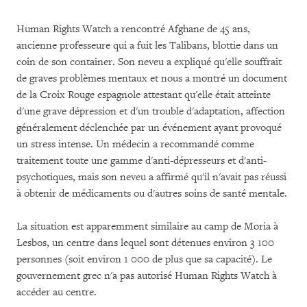
Human Rights Watch a rencontré Afghane de 45 ans,
ancienne professeure qui a fuit les Talibans, blottie dans un
coin de son container. Son neveu a expliqué qu'elle souffrait
de graves problèmes mentaux et nous a montré un document
de la Croix Rouge espagnole attestant qu'elle était atteinte
d'une grave dépression et d'un trouble d'adaptation, affection
généralement déclenchée par un événement ayant provoqué
un stress intense. Un médecin a recommandé comme
traitement toute une gamme d'anti-dépresseurs et d'anti-
psychotiques, mais son neveu a affirmé qu'il n'avait pas réussi
à obtenir de médicaments ou d'autres soins de santé mentale.
La situation est apparemment similaire au camp de Moria à
Lesbos, un centre dans lequel sont détenues environ 3 100
personnes (soit environ 1 000 de plus que sa capacité). Le
gouvernement grec n'a pas autorisé Human Rights Watch à
accéder au centre.