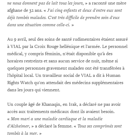
ne nous donnent pas de lait tous les jours
, » a raconté une mère
afghane de 32 ans. «
J'ai cinq enfants et deux d'entre eux sont
déjà tombés malades. C'est très difficile de prendre soin d'eux
dans une situation comme celle-ci.
»
Au 9 avril, seul des soins de santé rudimentaires étaient assuré
à VIAL par la Croix Rouge hellénique et l'armée. Le personnel
médical, y compris féminin, n'était disponible qu'à des
horaires restreints et sans aucun service de nuit, même si
quelques personnes gravement malades ont été transférées à
l'hôpital local. Un travailleur social de VIAL a dit à Human
Rights Watch qu'on attendait des médecins supplémentaires
dans les jours qui viennent.
Un couple âgé de Khanaqin, en Irak, a déclaré ne pas avoir
accès aux traitements médicaux dont ils avaient besoin.
«
Mon mari a une maladie cardiaque et la maladie
d'Alzheimer
, » a déclaré la femme. «
Tous ses comprimés sont
tombés à la mer.
»