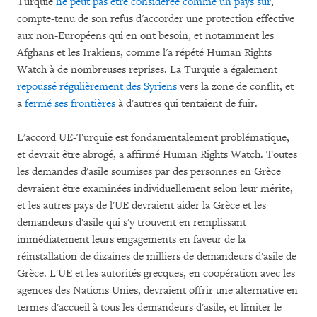
Turquie
ne peut pas être considérée comme un pays sûr
,
compte-tenu de son refus d'accorder une protection effective
aux non-Européens qui en ont besoin, et notamment les
Afghans et les Irakiens, comme l'a répété Human Rights
Watch à de nombreuses reprises. La Turquie a également
repoussé régulièrement des Syriens
vers la zone de conflit, et
a
fermé ses frontières
à d'autres qui tentaient de fuir.
L'accord UE-Turquie est fondamentalement problématique,
et devrait être abrogé, a affirmé Human Rights Watch. Toutes
les demandes d'asile soumises par des personnes en Grèce
devraient être examinées individuellement selon leur mérite,
et les autres pays de l'UE devraient aider la Grèce et les
demandeurs d'asile qui s'y trouvent en remplissant
immédiatement leurs engagements en faveur de la
réinstallation de dizaines de milliers de demandeurs d'asile de
Grèce. L'UE et les autorités grecques, en coopération avec les
agences des Nations Unies, devraient offrir une alternative en
termes d'accueil à tous les demandeurs d'asile, et limiter le