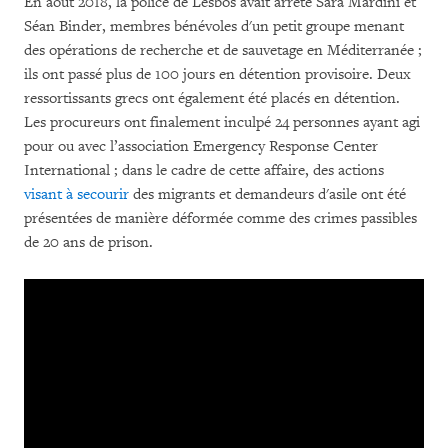
En août 2018, la police de Lesbos avait arrêté Sara Mardini et
Séan Binder, membres bénévoles d'un petit groupe menant
des opérations de recherche et de sauvetage en Méditerranée ;
ils ont passé plus de 100 jours en détention provisoire. Deux
ressortissants grecs ont également été placés en détention.
Les procureurs ont finalement inculpé 24 personnes ayant agi
pour ou avec l’association Emergency Response Center
International ; dans le cadre de cette affaire, des actions
visant à secourir
des migrants et demandeurs d'asile ont été
présentées de manière déformée comme des crimes passibles
de 20 ans de prison.