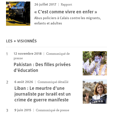
26 juillet 2017
Rapport
« C’est comme vivre en enfer »
Abus policiers à Calais contre les migrants,
enfants et adultes
LES + VISIONNÉS
12 novembre 2018
Communiqué de
presse
Pakistan : Des filles privées
d’éducation
6 août 2026
Communiqué détaillé
Liban : Le meurtre d’une
journaliste par Israël est un
crime de guerre manifeste
9 juin 2015
Communiqué de presse