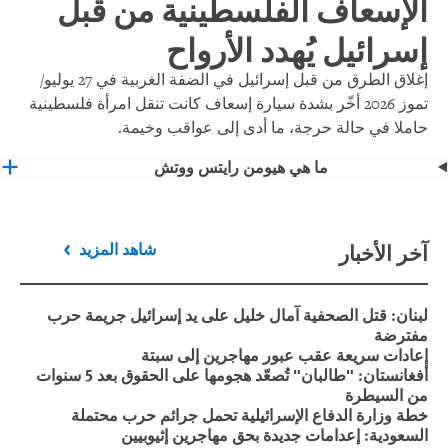
الإسعاف الفلسطينية من قبل
إسرائيل يُهدد الأرواح
إغلاق الطرق من قبل إسرائيل في الضفة الغربية في 27 يوليو/
تموز 2026 أخّر بشدة سيارة إسعاف كانت تنقل امرأة فلسطينية
حاملا في حالة حرجة، ما أدى إلى عواقب وخيمة.
ما هي هيومن رايتس ووتش
آخر الأخبار
شاهد المزيد
لبنان: قتل الصحفية آمال خليل على يد إسرائيل جريمة حرب
مفترضة
إعادات سريعة عقب عبور مهاجرين إلى سبتة
أفغانستان: "طالبان" تُصعّد هجومها على الحقوق بعد 5 سنوات
من السيطرة
خطة وزارة الدفاع الإسرائيلية تحمل جرائم حرب محتملة
السعودية: إعدامات جديدة بحق مهاجرين إثيوبيين