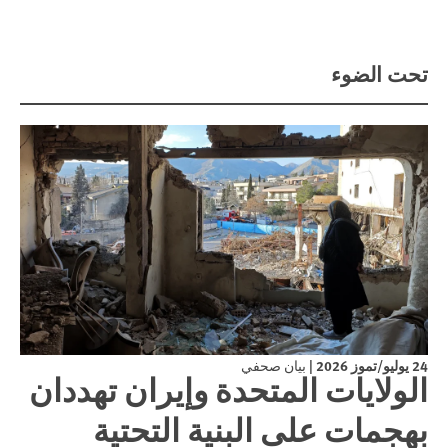
تحت الضوء
24 يوليو/تموز 2026
|
بيان صحفي
الولايات المتحدة وإيران تهددان
بهجمات على البنية التحتية