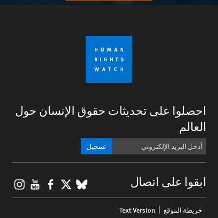
احصلوا على تحديثات حقوق الإنسان حول
العالم
تسجيل
gram
ouTube
Facebook
BlueSky
X
ابقوا على اتصال
Footer
خريطة الموقع
Text Version
menu