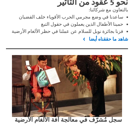
نحو 5 عقود من التأثير
بالتعاون مع شركائنا:
ساعدنا في وضع مجرمي الحرب الأقوياء خلف القضبان
حمينا الأطفال الذين يعملون في حقول التبغ
فزنا بجائزة نوبل للسلام عن عملنا في حظر الألغام الأرضية
شاهد ما حققناه أيضا
سجل مُشرّف في معالجة آفة الألغام الأرضية
مقا