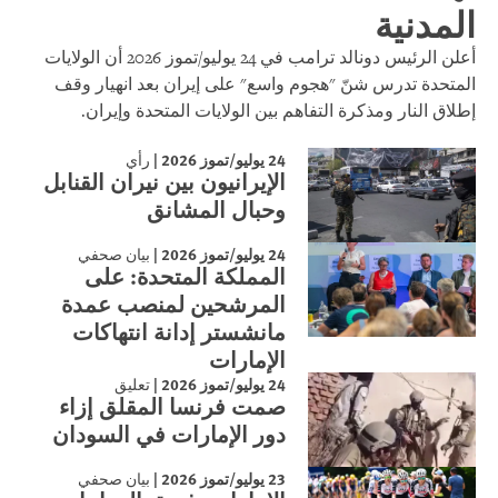
المدنية
أعلن الرئيس دونالد ترامب في 24 يوليو/تموز 2026 أن الولايات
المتحدة تدرس شنّ "هجوم واسع" على إيران بعد انهيار وقف
إطلاق النار ومذكرة التفاهم بين الولايات المتحدة وإيران.
24 يوليو/تموز 2026
|
رأي
الإيرانيون بين نيران القنابل
وحبال المشانق
24 يوليو/تموز 2026
|
بيان صحفي
المملكة المتحدة: على
المرشحين لمنصب عمدة
مانشستر إدانة انتهاكات
الإمارات
24 يوليو/تموز 2026
|
تعليق
صمت فرنسا المقلق إزاء
دور الإمارات في السودان
23 يوليو/تموز 2026
|
بيان صحفي