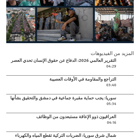
Play
المزيد من الفيديوهات
التقرير العالمي 2026: الدفاع عن حقوق
Play video
التقرير العالمي 2026: الدفاع عن حقوق الإنسان تحدي العصر
الإنسان تحدي العصر
04:29
Play video
التراجع والمقاومة في الأوقات العصيبة
03:40
Play video
سوريا: يجب حماية مقبرة جماعية في دمشق والتحقيق بشأنها
05:34
Play video
العراقيون ذوو الإعاقة مستبعدون من الوظائف
04:16
Play video
شمال شرق سوريا: الضربات التركية تقطع المياه والكهرباء