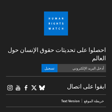
احصلوا على تحديثات حقوق الإنسان حول
العالم
تسجيل
gram
ouTube
Facebook
BlueSky
X
ابقوا على اتصال
Footer
خريطة الموقع
Text Version
menu