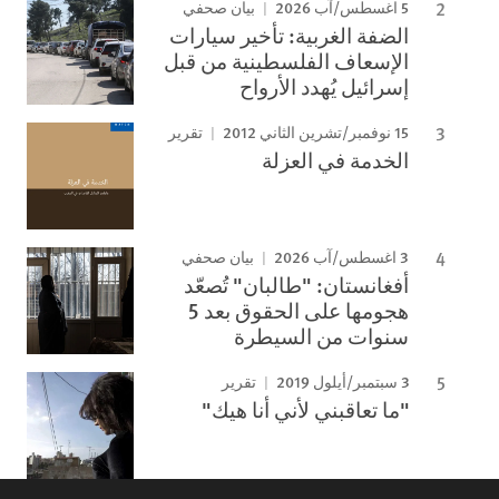
5 اغسطس/آب 2026
بيان صحفي
الضفة الغربية: تأخير سيارات
الإسعاف الفلسطينية من قبل
إسرائيل يُهدد الأرواح
15 نوفمبر/تشرين الثاني 2012
تقرير
الخدمة في العزلة
3 اغسطس/آب 2026
بيان صحفي
أفغانستان: "طالبان" تُصعّد
هجومها على الحقوق بعد 5
سنوات من السيطرة
3 سبتمبر/أيلول 2019
تقرير
"ما تعاقبني لأني أنا هيك"