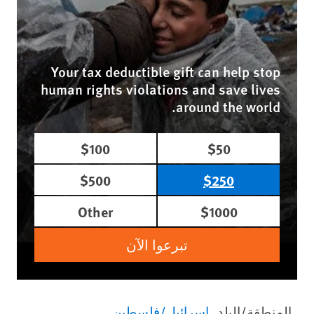
Your tax deductible gift can help stop
human rights violations and save lives
around the world.
$100
$50
$500
$250
Other
$1000
تبرعوا الآن
المنطقة/البلد
إسرائيل/فلسطين