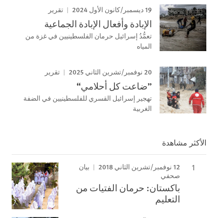
19 ديسمبر/كانون الأول 2024
تقرير
الإبادة وأفعال الإبادة الجماعية
تعمُّدُ إسرائيل حرمان الفلسطينيين في غزة من
المياه
20 نوفمبر/تشرين الثاني 2025
تقرير
”ضاعت كل أحلامي“
تهجير إسرائيل القسري للفلسطينيين في الضفة
الغربية
الأكثر مشاهدة
12 نوفمبر/تشرين الثاني 2018
بيان
صحفي
باكستان: حرمان الفتيات من
التعليم