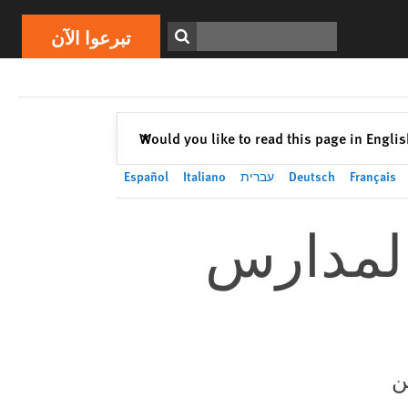
تبرعوا الآن
Print
ابحث
تبرعوا الآن
إغلاق
Would you like to read this page in Engli
✕
Français
Deutsch
עברית
Italiano
Español
المدارس
ن