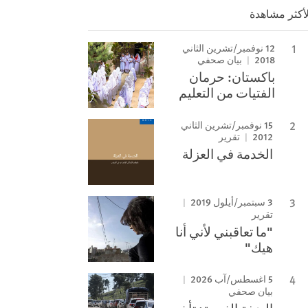
لأكثر مشاهدة
12 نوفمبر/تشرين الثاني
2018
بيان صحفي
باكستان: حرمان
الفتيات من التعليم
15 نوفمبر/تشرين الثاني
2012
تقرير
الخدمة في العزلة
3 سبتمبر/أيلول 2019
تقرير
"ما تعاقبني لأني أنا
هيك"
5 اغسطس/آب 2026
بيان صحفي