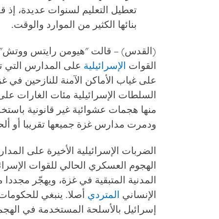
تعطيل التعليم لسنوات عديدة، إذ ق
بنائها الكثير من الموارد والوقت.
(القدس) – قالت "هيومن رايتس ووتش" ال
القوات
الإسرائيلية
على المدارس التي ت
السلطات الإسرائيلية مئات الغارات على
منها هجمات عشوائية غير قانونية باستخد
ودمرت مدارس غزة جميعها تقريبا أو أل
الضربات الإسرائيلية الأخيرة على المد
الهجوم العسكري الحالي للقوات الإسرائ
المدنية المتبقية في غزة، ويهجّر مجددا 
الإنساني
المتردي
أصلا. ينبغي للحكومات،
إسرائيل بالأسلحة المستخدمة في الهجمات