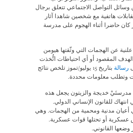
ن وسائل التواصل الاجتماعي تتعلق برجال
قابلات هاتفية مع شخصين شاهدا آثار
ان حاضرا أثناء الهجوم على مدرسة
لنية عن الهجمات التي وثّقتها هيومن
هدف المقصود أو أي احتياطات اتُّخذت
ى
رسالة
بتاريخ 15 يوليو/تموز تلخص نتائج
 وتطلب معلومات محددة.
رستَيْ خديجة والزيتون يجعل هذه
نتهاك للقانون الإنساني الدولي.
ي أعيان مدنية ومحمية من الهجمات. وهي
ض عسكرية أو تحتلها قوات عسكرية.
 وضعها القانوني.