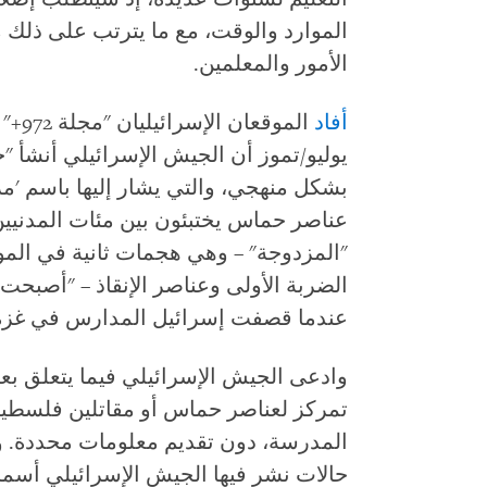
الموارد والوقت، مع ما يترتب على ذلك من
الأمور والمعلمين.
أفاد
يوليو/تموز أن الجيش الإسرائيلي أنشأ 
بشكل منهجي، والتي يشار إليها باسم 'مر
عناصر حماس يختبئون بين مئات المدنيين"
"المزدوجة" – وهي هجمات ثانية في الم
الضربة الأولى وعناصر الإنقاذ – "أصبح
عندما قصفت إسرائيل المدارس في غزة
وادعى الجيش الإسرائيلي فيما يتعلق ب
تمركز لعناصر حماس أو مقاتلين فلسطيني
المدرسة، دون تقديم معلومات محددة. 
حالات نشر فيها الجيش الإسرائيلي أسم