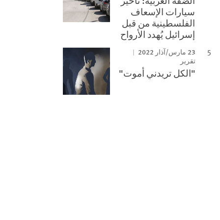
الضفة الغربية: تأخير
سيارات الإسعاف
الفلسطينية من قبل
إسرائيل يُهدد الأرواح
23 مارس/آذار 2022
تقرير
"الكل تريدني أموت"