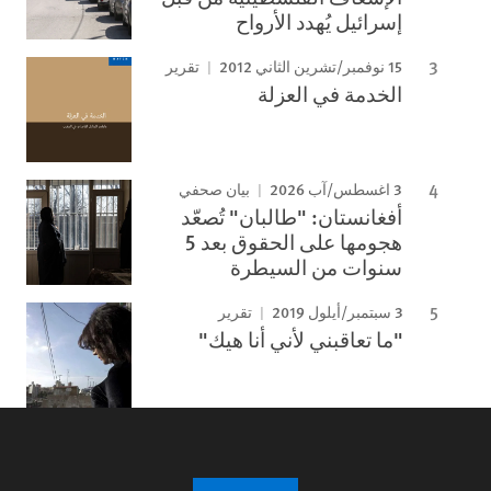
إسرائيل يُهدد الأرواح
15 نوفمبر/تشرين الثاني 2012
تقرير
الخدمة في العزلة
3 اغسطس/آب 2026
بيان صحفي
أفغانستان: "طالبان" تُصعّد
هجومها على الحقوق بعد 5
سنوات من السيطرة
3 سبتمبر/أيلول 2019
تقرير
"ما تعاقبني لأني أنا هيك"