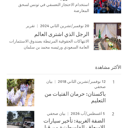
استخدام الاحتجاز التعسفي في تونس لسحق
المعارضة
20 نوفمبر/تشرين الثاني 2024
تقرير
الرجل الذي اشترى العالم
الانتهاكات الحقوقية المرتبطة بصندوق الاستثمارات
العامة السعودي ورئيسه محمد بن سلمان
الأكثر مشاهدة
12 نوفمبر/تشرين الثاني 2018
بيان
صحفي
باكستان: حرمان الفتيات من
التعليم
5 اغسطس/آب 2026
بيان صحفي
الضفة الغربية: تأخير سيارات
الإسعاف الفلسطينية من قبل