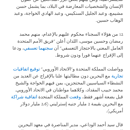
الإنسان والشخصيات المعارضة في البلاد، بما يشمل حسن
مشيمع، وعبد الجليل السنكيس، وعبد الهادي الخواجة، وعبد
الوهاب حسين.
12 من هؤلاء السجناء محكوم عليهم بالإعدام، منهم محمد
رمضان وحسين موسى، اللذان أعلن "فريق الأمم المتحدة
العامل المعني بالاحتجاز التعسفي" أن
سجنهما تعسفي
، ودعا
إلى الإفراج عنهما فورا ودون شروط.
وواصلت المملكة المتحدة و"الاتحاد الأوروبي"
توقيع اتفاقيات
تجارية
مع البحرين دون مطالبتها علنا بالإفراج عن العديد من
النشطاء السياسيين المحتجزين، بمن فيهم الخواجة والشيخ
محمد حبيب المقداد، وكلاهما مواطنان في الاتحاد الأوروبي.
قبل بضعة أشهر فقط،
وقعت
المملكة المتحدة
اتفاقية شراكة
مع البحرين بقيمة 2 مليار جنيه إسترليني (2.6 مليار دولار
أمريكي).
قال سيد أحمد الوداعي، مدير المناصرة في معهد البحرين