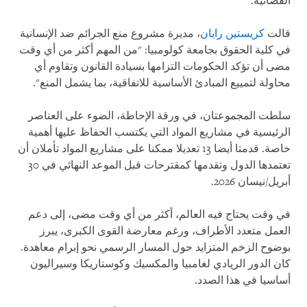
القضائية.
قالت
كريستين رايان
، مديرة مشروع منع الجرائم ضد الإنسانية
في كلية الحقوق بجامعة كولومبيا: "من المهم أكثر من أي وقت
مضى أن تؤكد الحكومات التزامها بسيادة القانون وتقاوم أي
محاولة لتمييع المبادئ الأساسية للاتفاقية، بما يشمل المنع".
سلطت المجموعتان، في ورقة الإحاطة، الضوء على العناصر
الرئيسية في مشاريع المواد التي يكتسب الحفاظ عليها أهمية
خاصة. قدمتا أيضا 13 تعديلا ممكنا على مشاريع المواد تأملان أن
تعتمدها الدول وتقدمها كمقترحات قبل الموعد النهائي في 30
أبريل/نيسان 2026.
في وقت يحتاج فيه العالم، أكثر من أي وقت مضى، إلى دعم
العمل متعدد الأطراف، ورغم معارضة القوى الكبرى، يبرز
بوضوح الزخم المتزايد حول المسار الرسمي نحو إبرام معاهدة.
كان الدور الريادي لغامبيا والمكسيك وكوستاريكا وسيراليون
أساسيا في هذا الصدد.