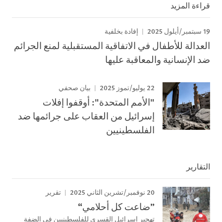
قراءة المزيد
19 سبتمبر/أيلول 2025
إفادة بخلفية
العدالة للأطفال في الاتفاقية المستقبلية لمنع الجرائم
ضد الإنسانية والمعاقبة عليها
22 يوليو/تموز 2025
بيان صحفي
"الأمم المتحدة": أوقفوا إفلات
إسرائيل من العقاب على جرائمها ضد
الفلسطينيين
التقارير
20 نوفمبر/تشرين الثاني 2025
تقرير
”ضاعت كل أحلامي“
تهجير إسرائيل القسري للفلسطينيين في الضفة