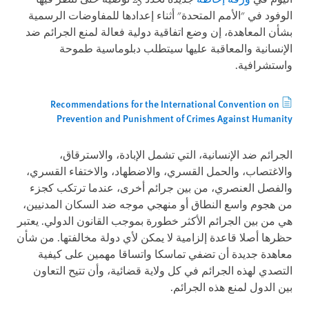
الوفود في "الأمم المتحدة" أثناء إعدادها للمفاوضات الرسمية
بشأن المعاهدة، إن وضع اتفاقية دولية فعالة لمنع الجرائم ضد
الإنسانية والمعاقبة عليها سيتطلب دبلوماسية طموحة
واستشرافية.
Recommendations for the International Convention on
Prevention and Punishment of Crimes Against Humanity
الجرائم ضد الإنسانية، التي تشمل الإبادة، والاسترقاق،
والاغتصاب، والحمل القسري، والاضطهاد، والاختفاء القسري،
والفصل العنصري، من بين جرائم أخرى، عندما ترتكب كجزء
من هجوم واسع النطاق أو منهجي موجه ضد السكان المدنيين،
هي من بين الجرائم الأكثر خطورة بموجب القانون الدولي. يعتبر
حظرها أصلا قاعدة إلزامية لا يمكن لأي دولة مخالفتها. من شأن
معاهدة جديدة أن تضفي تماسكا واتساقا مهمين على كيفية
التصدي لهذه الجرائم في كل ولاية قضائية، وأن تتيح التعاون
بين الدول لمنع هذه الجرائم.