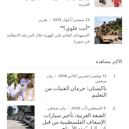
الغربية
23 سبتمبر/أيلول 2025
تقرير
”أنت علوي؟“
الاستهداف القائم على الهوية خلال المرحلة الانتقالية
في سوريا
الأكثر مشاهدة
12 نوفمبر/تشرين الثاني 2018
بيان
صحفي
باكستان: حرمان الفتيات من
التعليم
5 اغسطس/آب 2026
بيان صحفي
الضفة الغربية: تأخير سيارات
الإسعاف الفلسطينية من قبل
إسرائيل يُهدد الأرواح