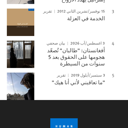
15 نوفمبر/تشرين الثاني 2012
تقرير
الخدمة في العزلة
3 اغسطس/آب 2026
بيان صحفي
أفغانستان: "طالبان" تُصعّد
هجومها على الحقوق بعد 5
سنوات من السيطرة
3 سبتمبر/أيلول 2019
تقرير
"ما تعاقبني لأني أنا هيك"