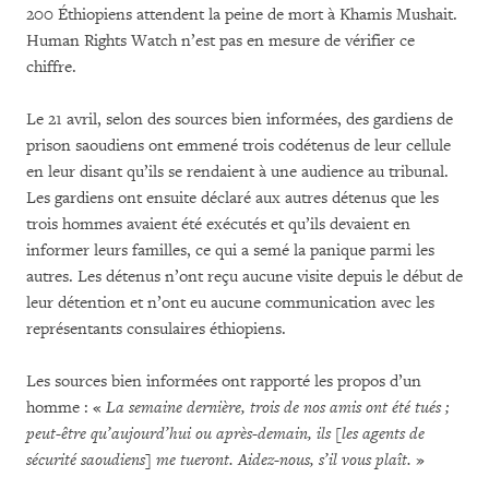
200 Éthiopiens attendent la peine de mort à Khamis Mushait.
Human Rights Watch n’est pas en mesure de vérifier ce
chiffre.
Le 21 avril, selon des sources bien informées, des gardiens de
prison saoudiens ont emmené trois codétenus de leur cellule
en leur disant qu’ils se rendaient à une audience au tribunal.
Les gardiens ont ensuite déclaré aux autres détenus que les
trois hommes avaient été exécutés et qu’ils devaient en
informer leurs familles, ce qui a semé la panique parmi les
autres. Les détenus n’ont reçu aucune visite depuis le début de
leur détention et n’ont eu aucune communication avec les
représentants consulaires éthiopiens.
Les sources bien informées ont rapporté les propos d’un
homme : «
La semaine dernière, trois de nos amis ont été tués ;
peut-être qu’aujourd’hui ou après-demain, ils [les agents de
sécurité saoudiens] me tueront. Aidez-nous, s’il vous plaît.
»