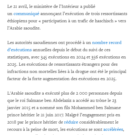
Le 21 avril, le ministère de l’Intérieur a publié
un
communiqué
annonçant l’exécution de trois ressortissants
éthiopiens pour « participation à un trafic de haschisch » vers
l’Arabie saoudite.
Les autorités saoudiennes ont procédé à un
nombre record
d’exécutions
annuelles depuis le début du suivi de ces
statistiques, avec 345 exécutions en 2024 et 356 exécutions en
2025. Les exécutions de ressortissants étrangers pour des
infractions non mortelles liées à la drogue ont été le principal
facteur de la forte augmentation des exécutions en 2025.
L'Arabie saoudite a exécuté plus de 2 000 personnes depuis
que le roi Salmane ben Abdelaziz a accédé au trône le 23
janvier 2015 et a nommé son fils Mohammed ben Salmane
prince héritier le 21 juin 2017. Malgré l’engagement pris en
2018 par le prince héritier de
réduire
considérablement le
recours à la peine de mort, les exécutions se sont
accélérées
,