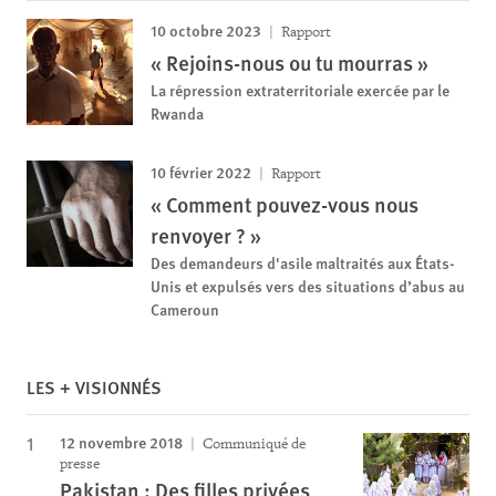
10 octobre 2023
Rapport
« Rejoins-nous ou tu mourras »
La répression extraterritoriale exercée par le
Rwanda
10 février 2022
Rapport
« Comment pouvez-vous nous
renvoyer ? »
Des demandeurs d'asile maltraités aux États-
Unis et expulsés vers des situations d’abus au
Cameroun
LES + VISIONNÉS
12 novembre 2018
Communiqué de
presse
Pakistan : Des filles privées