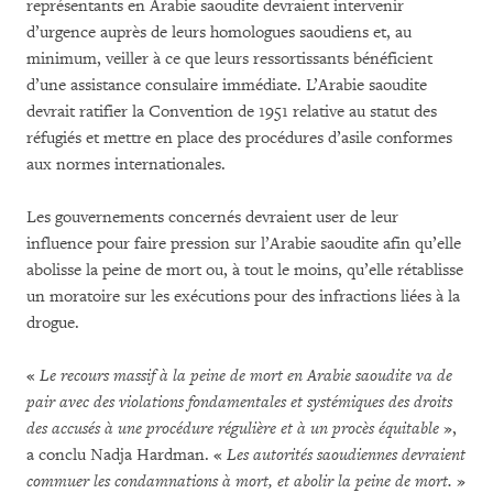
représentants en Arabie saoudite devraient intervenir
d’urgence auprès de leurs homologues saoudiens et, au
minimum, veiller à ce que leurs ressortissants bénéficient
d’une assistance consulaire immédiate. L’Arabie saoudite
devrait ratifier la Convention de 1951 relative au statut des
réfugiés et mettre en place des procédures d’asile conformes
aux normes internationales.
Les gouvernements concernés devraient user de leur
influence pour faire pression sur l’Arabie saoudite afin qu’elle
abolisse la peine de mort ou, à tout le moins, qu’elle rétablisse
un moratoire sur les exécutions pour des infractions liées à la
drogue.
«
Le recours massif à la peine de mort en Arabie saoudite va de
pair avec des violations fondamentales et systémiques des droits
des accusés à une procédure régulière et à un procès équitable
»,
a conclu Nadja Hardman. «
Les autorités saoudiennes devraient
commuer les condamnations à mort, et abolir la peine de mort.
»