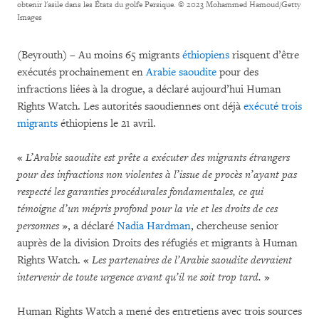
obtenir l'asile dans les États du golfe Persique.
© 2023 Mohammed Hamoud/Getty
Images
(Beyrouth) – Au moins 65 migrants
éthiopiens
risquent d’être
exécutés prochainement en
Arabie saoudite
pour des
infractions liées à la drogue, a déclaré aujourd’hui Human
Rights Watch. Les autorités saoudiennes ont déjà
exécuté trois
migrants
éthiopiens le 21 avril.
«
L’Arabie saoudite est prête a exécuter des migrants étrangers
pour des infractions non violentes à l’issue de procès n’ayant pas
respecté les garanties procédurales fondamentales, ce qui
témoigne d’un mépris profond pour la vie et les droits de ces
personnes
», a déclaré
Nadia Hardman
, chercheuse senior
auprès de la division Droits des réfugiés et migrants à Human
Rights Watch. «
Les partenaires de l’Arabie saoudite devraient
intervenir de toute urgence avant qu’il ne soit trop tard.
»
Human Rights Watch a mené des entretiens avec trois sources