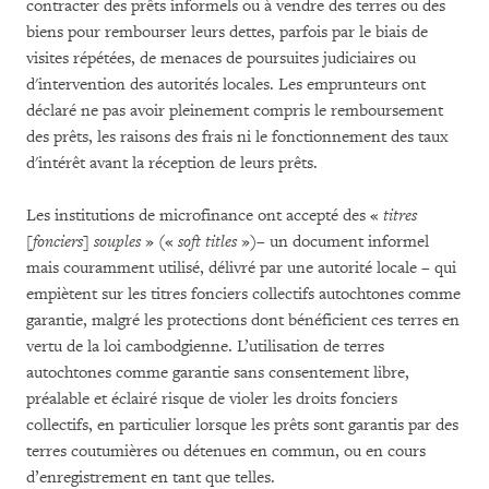
contracter des prêts informels ou à vendre des terres ou des
biens pour rembourser leurs dettes, parfois par le biais de
visites répétées, de menaces de poursuites judiciaires ou
d'intervention des autorités locales. Les emprunteurs ont
déclaré ne pas avoir pleinement compris le remboursement
des prêts, les raisons des frais ni le fonctionnement des taux
d'intérêt avant la réception de leurs prêts.
Les institutions de microfinance ont accepté des «
titres
[fonciers] souples
» («
soft titles
»)– un document informel
mais couramment utilisé, délivré par une autorité locale – qui
empiètent sur les titres fonciers collectifs autochtones comme
garantie, malgré les protections dont bénéficient ces terres en
vertu de la loi cambodgienne. L’utilisation de terres
autochtones comme garantie sans consentement libre,
préalable et éclairé risque de violer les droits fonciers
collectifs, en particulier lorsque les prêts sont garantis par des
terres coutumières ou détenues en commun, ou en cours
d’enregistrement en tant que telles.