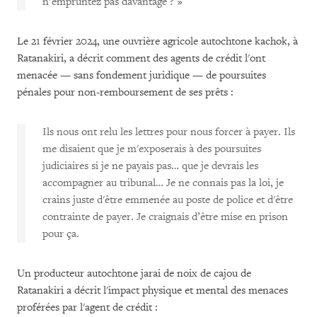
n’empruntez pas davantage ? »
Le 21 février 2024, une ouvrière agricole autochtone kachok, à
Ratanakiri, a décrit comment des agents de crédit l'ont
menacée — sans fondement juridique — de poursuites
pénales pour non-remboursement de ses prêts :
Ils nous ont relu les lettres pour nous forcer à payer. Ils
me disaient que je m'exposerais à des poursuites
judiciaires si je ne payais pas… que je devrais les
accompagner au tribunal… Je ne connais pas la loi, je
crains juste d'être emmenée au poste de police et d'être
contrainte de payer. Je craignais d’être mise en prison
pour ça.
Un producteur autochtone jarai de noix de cajou de
Ratanakiri a décrit l'impact physique et mental des menaces
proférées par l'agent de crédit :