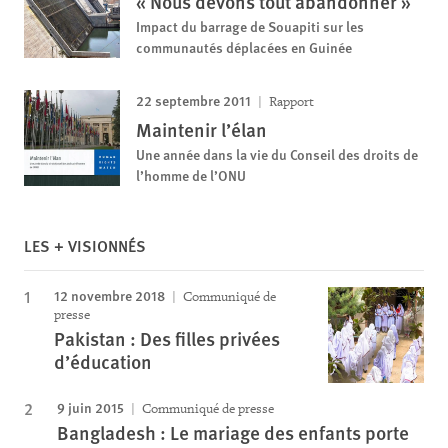
« Nous devons tout abandonner »
Impact du barrage de Souapiti sur les
communautés déplacées en Guinée
22 septembre 2011
Rapport
Maintenir l’élan
Une année dans la vie du Conseil des droits de
l’homme de l’ONU
LES + VISIONNÉS
12 novembre 2018
Communiqué de
presse
Pakistan : Des filles privées
d’éducation
9 juin 2015
Communiqué de presse
Bangladesh : Le mariage des enfants porte