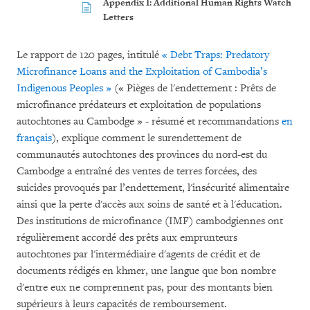
Appendix I: Additional Human Rights Watch
Letters
Le rapport de 120 pages, intitulé
« Debt Traps: Predatory
Microfinance Loans and the Exploitation of Cambodia’s
Indigenous Peoples »
(« Pièges de l'endettement : Prêts de
microfinance prédateurs et exploitation de populations
autochtones au Cambodge » - résumé et recommandations
en
français
), explique comment le surendettement de
communautés autochtones des provinces du nord-est du
Cambodge a entraîné des ventes de terres forcées, des
suicides provoqués par l’endettement, l'insécurité alimentaire
ainsi que la perte d'accès aux soins de santé et à l'éducation.
Des institutions de microfinance (IMF) cambodgiennes ont
régulièrement accordé des prêts aux emprunteurs
autochtones par l'intermédiaire d'agents de crédit et de
documents rédigés en khmer, une langue que bon nombre
d'entre eux ne comprennent pas, pour des montants bien
supérieurs à leurs capacités de remboursement.