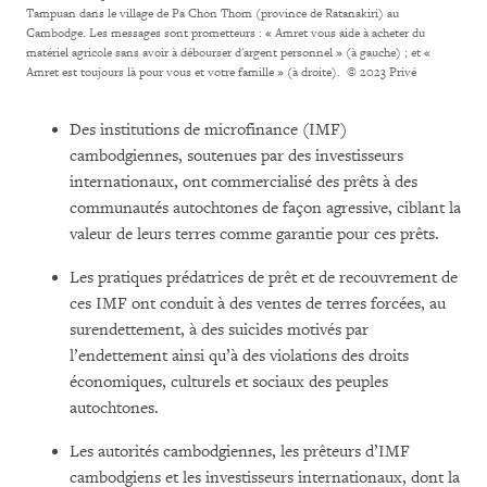
Tampuan dans le village de Pa Chon Thom (province de Ratanakiri) au
Cambodge. Les messages sont prometteurs : « Amret vous aide à acheter du
matériel agricole sans avoir à débourser d'argent personnel » (à gauche) ; et «
Amret est toujours là pour vous et votre famille » (à droite).
© 2023 Privé
Des institutions de microfinance (IMF)
cambodgiennes, soutenues par des investisseurs
internationaux, ont commercialisé des prêts à des
communautés autochtones de façon agressive, ciblant la
valeur de leurs terres comme garantie pour ces prêts.
Les pratiques prédatrices de prêt et de recouvrement de
ces IMF ont conduit à des ventes de terres forcées, au
surendettement, à des suicides motivés par
l’endettement ainsi qu’à des violations des droits
économiques, culturels et sociaux des peuples
autochtones.
Les autorités cambodgiennes, les prêteurs d’IMF
cambodgiens et les investisseurs internationaux, dont la