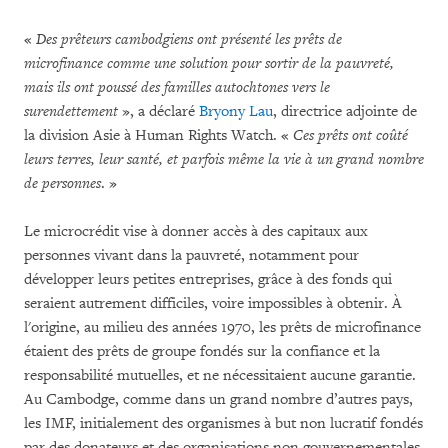
«
Des prêteurs cambodgiens ont présenté les prêts de
microfinance comme une solution pour sortir de la pauvreté,
mais ils ont poussé des familles autochtones vers le
surendettement
», a déclaré
Bryony Lau
, directrice adjointe de
la division Asie à Human Rights Watch. «
Ces prêts ont coûté
leurs terres, leur santé, et parfois même la vie à un grand nombre
de personnes
. »
Le microcrédit vise à donner accès à des capitaux aux
personnes vivant dans la pauvreté, notamment pour
développer leurs petites entreprises, grâce à des fonds qui
seraient autrement difficiles, voire impossibles à obtenir. À
l'origine, au milieu des années 1970, les prêts de microfinance
étaient des prêts de groupe fondés sur la confiance et la
responsabilité mutuelles, et ne nécessitaient aucune garantie.
Au Cambodge, comme dans un grand nombre d’autres pays,
les IMF, initialement des organismes à but non lucratif fondés
par des donateurs et des organisations non gouvernementales,