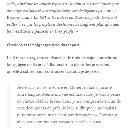
subis, ainsi que les appels répétés à l'action et à l'aide lancés par
des organisations et des emprunteurs cambodgiens
», a conclu
Bryony Lau. «
La SFI et les autres bailleurs de fonds devraient
veiller à ce que les peuples autochtones ne souffrent plus afin que
les investisseurs puissent en tirer profit
. »
Citations et témoignages tirés du rapport :
Le 6 mars 2024, une cultivatrice de noix de cajou autochtone
kouy, âgée de 62 ans, à Ratanakiri, a décrit les pressions
qu’elle a subies pour contracter davantage de prêts :
Je ne sais ni lire ni écrire en khmer, ni dans aucune
autre langue. Même ma vue est mauvaise, je vois à peine
de l’autre côté de la rue, donc je ne comprends aucun de
mes documents de prêt. Je leur ai dit que je ne voulais
plus emprunter, mais ils m’ont demandé : « Comment
allez-vous rembourser vos autres prêts si vous