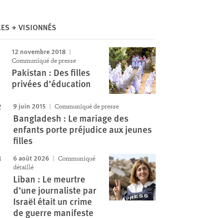
Image
LES + VISIONNÉS
12 novembre 2018
Communiqué de presse
Pakistan : Des filles
privées d’éducation
9 juin 2015
Communiqué de presse
Bangladesh : Le mariage des
enfants porte préjudice aux jeunes
filles
6 août 2026
Communiqué
détaillé
Liban : Le meurtre
d’une journaliste par
Israël était un crime
de guerre manifeste