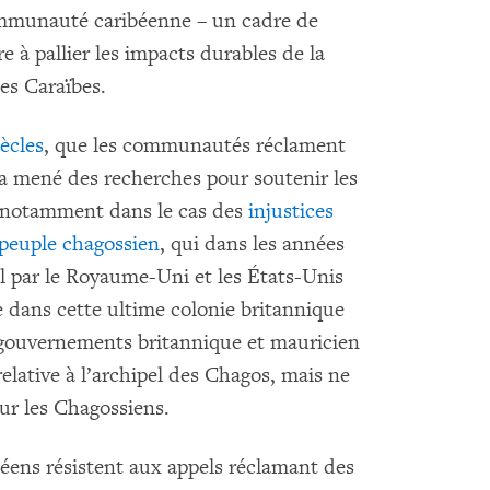
ommunauté caribéenne – un cadre de
re à pallier les impacts durables de la
les Caraïbes.
ècles
, que les communautés réclament
 mené des recherches pour soutenir les
 notamment dans le cas des
injustices
 peuple chagossien
, qui dans les années
el par le Royaume-Uni et les États-Unis
re dans cette ultime colonie britannique
s gouvernements britannique et mauricien
elative à l’archipel des Chagos, mais ne
our les Chagossiens.
péens résistent aux appels réclamant des