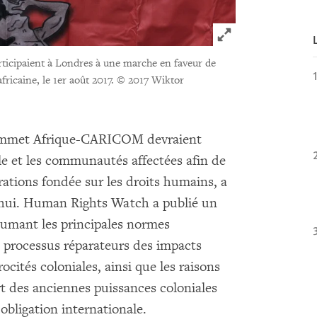
Click to expand 
rticipaient à Londres à une marche en faveur de
fricaine, le 1er août 2017.
© 2017 Wiktor
 sommet Afrique-CARICOM devraient
le et les communautés affectées afin de
ations fondée sur les droits humains, a
hui. Human Rights Watch a publié un
umant les principales normes
s processus réparateurs des impacts
ocités coloniales, ainsi que les raisons
art des anciennes puissances coloniales
bligation internationale.