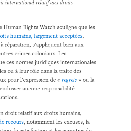
 international relatif aux droits
e Human Rights Watch souligne que les
roits humains, largement acceptées
,
 à réparation, s’appliquent bien aux
autres crimes coloniaux. Les
e ces normes juridiques internationales
es ou à leur rôle dans la traite des
eux pour l’expression de «
regrets
» ou la
 endosser aucune responsabilité
rations.
n droit relatif aux droits humains,
de recours
, notamment les excuses, la
tion, la satisfaction et les garanties de