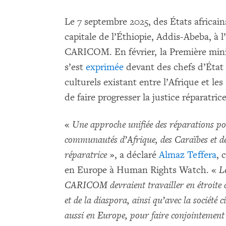
Le 7 septembre 2025, des États africain
capitale de l’Éthiopie, Addis-Abeba, à
CARICOM. En février, la Première mini
s’est
exprimée
devant des chefs d’État a
culturels existant entre l’Afrique et les
de faire progresser la justice réparatrice
«
Une approche unifiée des réparations po
communautés d’Afrique, des Caraïbes et de 
réparatrice
», a déclaré
Almaz Teffera
, 
en Europe à Human Rights Watch. «
L
CARICOM devraient travailler en étroite c
et de la diaspora, ainsi qu’avec la société 
aussi en Europe, pour faire conjointement 