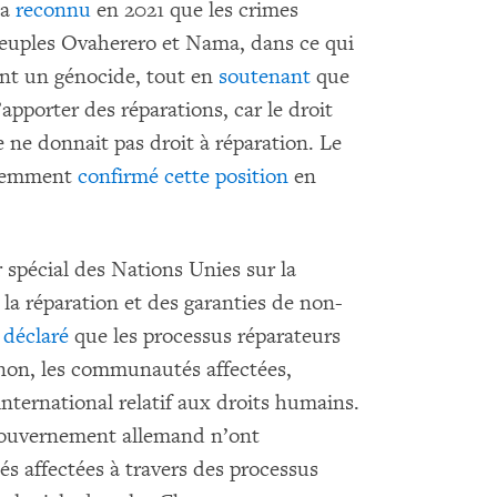
 a
reconnu
en 2021 que les crimes
peuples Ovaherero et Nama, dans ce qui
ent un génocide, tout en
soutenant
que
’apporter des réparations, car le droit
e ne donnait pas droit à réparation. Le
écemment
confirmé cette position
en
spécial des Nations Unies sur la
e la réparation et des garanties de non-
 déclaré
que les processus réparateurs
 non, les communautés affectées,
international relatif aux droits humains.
 gouvernement allemand n’ont
s affectées à travers des processus