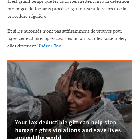
Il est grand temps que les autorités mettent fin à la détention
prolongée de Joe sans procès et garantissent le respect de la
procédure régulière.
Et si les autorités n'ont pas suffisamment de preuves pour
juger cette affaire, après avoir eu un an pour les rassembler,
elles devraient
libérer Joe
.
Your tax deductible gift can help stop
human rights violations and save lives
around the world.