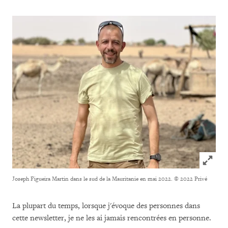
Click to
Joseph Figueira Martin dans le sud de la Mauritanie en mai 2022.
© 2022 Privé
La plupart du temps, lorsque j'évoque des personnes dans
cette newsletter, je ne les ai jamais rencontrées en personne.