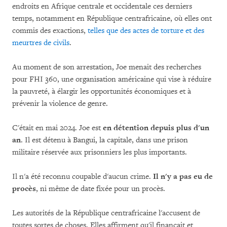
endroits en Afrique centrale et occidentale ces derniers
temps, notamment en République centrafricaine, où elles ont
commis des exactions,
telles que des actes de torture et des
meurtres de civils
.
Au moment de son arrestation, Joe menait des recherches
pour FHI 360, une organisation américaine qui vise à réduire
la pauvreté, à élargir les opportunités économiques et à
prévenir la violence de genre.
C'était en mai 2024. Joe est
en détention depuis plus d'un
an
. Il est détenu à Bangui, la capitale, dans une prison
militaire réservée aux prisonniers les plus importants.
Il n'a été reconnu coupable d'aucun crime.
Il n'y a pas eu de
procès
, ni même de date fixée pour un procès.
Les autorités de la République centrafricaine l'accusent de
toutes sortes de choses. Elles affirment qu'il finançait et