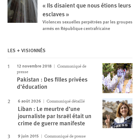
« Ils disaient que nous étions leurs
esclaves »
Violences sexuelles perpétrées par les groupes
armés en République centrafricaine
LES + VISIONNÉS
12 novembre 2018
Communiqué de
presse
Pakistan : Des filles privées
d’éducation
6 août 2026
Communiqué détaillé
Liban : Le meurtre d’une
journaliste par Israël était un
crime de guerre manifeste
9 juin 2015
Communiqué de presse