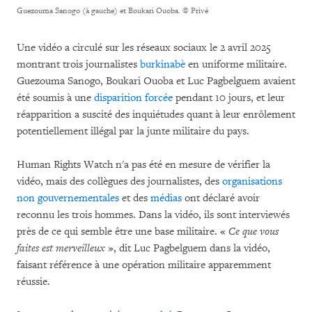
Guezouma Sanogo (à gauche) et Boukari Ouoba.
© Privé
Une vidéo a circulé sur les réseaux sociaux le 2 avril 2025
montrant trois journalistes
burkinabè
en uniforme militaire.
Guezouma Sanogo, Boukari Ouoba et Luc Pagbelguem avaient
été soumis à une
disparition forcée
pendant 10 jours, et leur
réapparition a suscité des inquiétudes quant à leur enrôlement
potentiellement illégal par la junte militaire du pays.
Human Rights Watch n'a pas été en mesure de vérifier la
vidéo, mais des collègues des journalistes, des
organisations
non gouvernementales
et des
médias
ont déclaré avoir
reconnu les trois hommes. Dans la vidéo, ils sont interviewés
près de ce qui semble être une base militaire. «
Ce que vous
faites est merveilleux
», dit Luc Pagbelguem dans la vidéo,
faisant référence à une opération militaire apparemment
réussie.