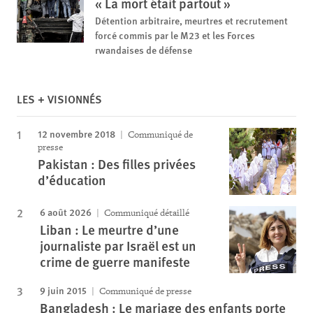
« La mort était partout »
Détention arbitraire, meurtres et recrutement
forcé commis par le M23 et les Forces
rwandaises de défense
LES + VISIONNÉS
12 novembre 2018
Communiqué de
presse
Pakistan : Des filles privées
d’éducation
6 août 2026
Communiqué détaillé
Liban : Le meurtre d’une
journaliste par Israël est un
crime de guerre manifeste
9 juin 2015
Communiqué de presse
Bangladesh : Le mariage des enfants porte