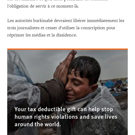
l'obligation de servir à ce moment-là.
Les autorités burkinabè devraient libérer immédiatement les
trois journalistes et cesser d'utiliser la conscription pour
réprimer les médias et la dissidence.
Your tax deductible gift can help stop
human rights violations and save lives
around the world.