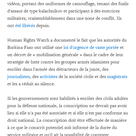
vidéos, portant des uniformes de camouflage, tenant des fusils
d'assaut de type kalachnikov et participant à des exercices
militaires, vraisemblablement dans une zone de conflit. Ils
ont
été
libérés
depuis.
Human Rights Watch a documenté le fait que les autorités du
Burkina Faso ont utilisé une
loi d'urgence de vaste portée
et
un décret de « mobilisation générale » dans le cadre de leur
stratégie de lutte contre les groupes armés islamistes pour
enrôler dans l'armée des détracteurs de la junte, des
journalistes
, des
activistes
de la société civile et des
magistrats
et les a réduit au silence.
Si les gouvernements sont habilités à enrôler des civils adultes
pour la défense nationale, la conscription ne devrait pas avoir
lieu si elle n'a pas été autorisée et si elle n'est pas conforme au
droit national. La conscription doit être effectuée de manière
à ce que le conscrit potentiel soit informé de la durée du
service militaire et qu'il ait la possibilité de contester