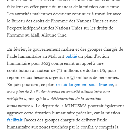
faisaient en effet partie du mandat de la mission onusienne.
Les autorités maliennes devraient continuer à travailler avec
le Bureau des droits de l’homme des Nations Unies et avec
l’expert indépendant des Nations Unies sur les droits de
l’homme au Mali, Alioune Tine.
En février, le gouvernement malien et des groupes chargés de
l’aide humanitaire au Mali ont
publié
un plan d’action
humanitaire pour 2023 comprenant un appel à une
contribution à hauteur de 751 millions de dollars US, pour
répondre aux besoins urgents de 5,7 millions de personnes.
En juin pourtant, ce plan
restait largement sous-financé
, «
avec plus de 80 % des besoins en sécurité alimentaire non
satisfaits
», malgré la «
détérioration de la situation
humanitaire
». Le départ de la MINUSMA pourrait également
aggraver cette situation humanitaire précaire, car la mission
facilitait
l’accès des groupes chargés de délivrer l’aide
humanitaire aux zones touchées par le conflit, y compris la