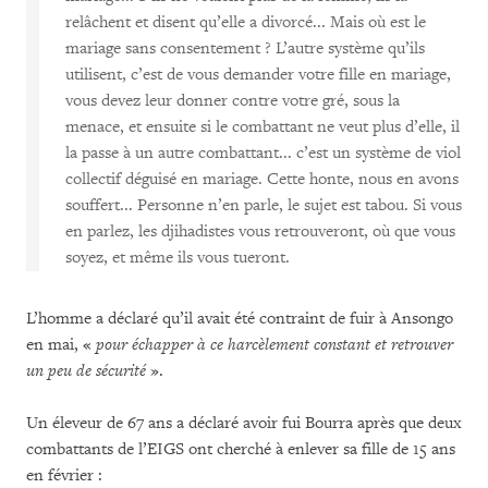
relâchent et disent qu’elle a divorcé... Mais où est le
mariage sans consentement ? L’autre système qu’ils
utilisent, c’est de vous demander votre fille en mariage,
vous devez leur donner contre votre gré, sous la
menace, et ensuite si le combattant ne veut plus d’elle, il
la passe à un autre combattant... c’est un système de viol
collectif déguisé en mariage. Cette honte, nous en avons
souffert... Personne n’en parle, le sujet est tabou. Si vous
en parlez, les djihadistes vous retrouveront, où que vous
soyez, et même ils vous tueront.
L’homme a déclaré qu’il avait été contraint de fuir à Ansongo
en mai, «
pour échapper à ce harcèlement constant et retrouver
un peu de sécurité
».
Un éleveur de 67 ans a déclaré avoir fui Bourra après que deux
combattants de l’EIGS ont cherché à enlever sa fille de 15 ans
en février :