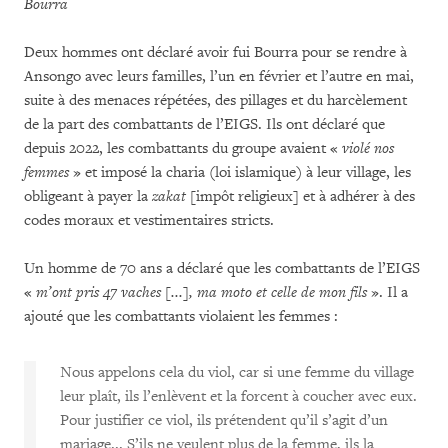
Bourra
Deux hommes ont déclaré avoir fui Bourra pour se rendre à
Ansongo avec leurs familles, l’un en février et l’autre en mai,
suite à des menaces répétées, des pillages et du harcèlement
de la part des combattants de l’EIGS. Ils ont déclaré que
depuis 2022, les combattants du groupe avaient «
violé nos
femmes
» et imposé la charia (loi islamique) à leur village, les
obligeant à payer la
zakat
[impôt religieux] et à adhérer à des
codes moraux et vestimentaires stricts.
Un homme de 70 ans a déclaré que les combattants de l’EIGS
«
m
’ont pris 47 vaches [...], ma moto et celle de mon fils
». Il a
ajouté que les combattants violaient les femmes :
Nous appelons cela du viol, car si une femme du village
leur plaît, ils l’enlèvent et la forcent à coucher avec eux.
Pour justifier ce viol, ils prétendent qu’il s’agit d’un
mariage... S’ils ne veulent plus de la femme, ils la