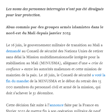
Les noms des personnes interrogées n’ont pas été divulgués
pour leur protection.
Abus commis par des groupes armés islamistes dans le
nord-est du Mali depuis janvier 2023
Le 16 juin, le gouvernement militaire de transition au Mali a
demandé
au Conseil de sécurité des Nations Unies de retirer
sans délai la Mission multidimensionnelle intégrée pour la
stabilisation au Mali (MINUSMA), alléguant d’une «
crise de
confiance
» entre les autorités maliennes et cette mission de
maintien de la paix. Le 28 juin, le Conseil de sécurité
a voté la
fin du mandat
de la MINUSMA et le début du retrait des 15
000 membres du personnel civil et armé de la mission, qui
doit s’achever le 31 décembre.
Cette décision fait suite à l’
annonce
faite par la France en
février 2022 de mettre fin à son opération militaire de neuf