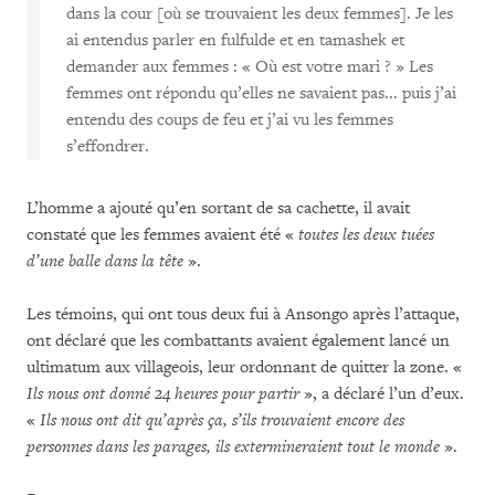
dans la cour [où se trouvaient les deux femmes]. Je les
ai entendus parler en fulfulde et en tamashek et
demander aux femmes : « Où est votre mari ? » Les
femmes ont répondu qu’elles ne savaient pas... puis j’ai
entendu des coups de feu et j’ai vu les femmes
s’effondrer.
L’homme a ajouté qu’en sortant de sa cachette, il avait
constaté que les femmes avaient été «
toutes les deux tuées
d’une balle dans la tête
».
Les témoins, qui ont tous deux fui à Ansongo après l’attaque,
ont déclaré que les combattants avaient également lancé un
ultimatum aux villageois, leur ordonnant de quitter la zone. «
Ils nous ont donné 24 heures pour partir
», a déclaré l’un d’eux.
«
Ils nous ont dit qu’après ça, s’ils trouvaient encore des
personnes dans les parages, ils extermineraient tout le monde
».