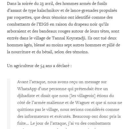
Dans la soirée du 23 avril, des hommes armés de fusils
d’assaut de type kalachnikov et de lance-grenades propulsés
par roquettes, que deux témoins ont identifié comme des
combattants de l’EIGS en raison du drapeau noir qu’ils
arboraient et des bandeaux rouges autour de leurs têtes, sont
entrés dans le village de Tannal Koyratadji. Ils ont tué deux
hommes âgés, blessé au moins sept autres hommes et pillé de
la nourriture et du bétail, selon des témoins.
Un agriculteur de 54 ans a déclaré :
Avant l’attaque, nous avons reçu un message sur
WhatsApp d’une personne qui prétendait être un
djihadiste et disait que nous [les villageois] étions du
côté de l’armée malienne et de Wagner et que si nous ne
quittions pas le village, nous serions considérés comme
des informateurs et exécutés. Beaucoup ont donc pris la
fuite... Le jour de l’attaque, j’ai vu des combattants