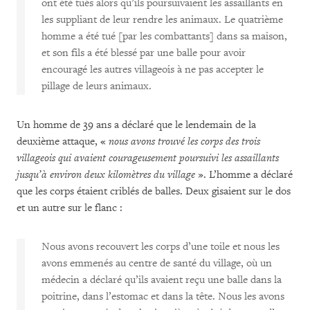
ont été tués alors qu’ils poursuivaient les assaillants en
les suppliant de leur rendre les animaux. Le quatrième
homme a été tué [par les combattants] dans sa maison,
et son fils a été blessé par une balle pour avoir
encouragé les autres villageois à ne pas accepter le
pillage de leurs animaux.
Un homme de 39 ans a déclaré que le lendemain de la
deuxième attaque, «
nous avons trouvé les corps des trois
villageois qui avaient courageusement poursuivi les assaillants
jusqu’à environ deux kilomètres du village
». L’homme a déclaré
que les corps étaient criblés de balles. Deux gisaient sur le dos
et un autre sur le flanc :
Nous avons recouvert les corps d’une toile et nous les
avons emmenés au centre de santé du village, où un
médecin a déclaré qu’ils avaient reçu une balle dans la
poitrine, dans l’estomac et dans la tête. Nous les avons