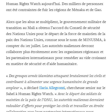
Human Rights Watch aujourd’hui. Des milliers de personnes
ont été contraintes de fuir les régions de Ménaka et de Gao.
Alors que les abus se multiplient, le gouvernement militaire de
transition au Mali a obtenu l’accord du Conseil de sécurité
des Nations Unies pour le départ de la force de maintien de la
paix des Nations Unies, connue sous le nom de MINUSMA, à
compter du 1er juillet. Les autorités maliennes devront
collaborer plus étroitement avec les organismes régionaux et
les partenaires internationaux pour remédier au vide croissant
en matière de sécurité et d’aide humanitaire.
«
Des groupes armés islamistes attaquent brutalement les civils et
contribuent à alimenter une urgence humanitaire de grande
ampleur
», a déclaré
Ilaria Allegrozzi
, chercheuse senior sur le
Sahel à Human Rights Watch. «
Avec le départ des soldats de
maintien de la paix de l’ONU, les autorités maliennes devraient
redoubler d’efforts pour protéger les civils et travailler en étroite
collaboration avec leurs partenaires internationaux pour