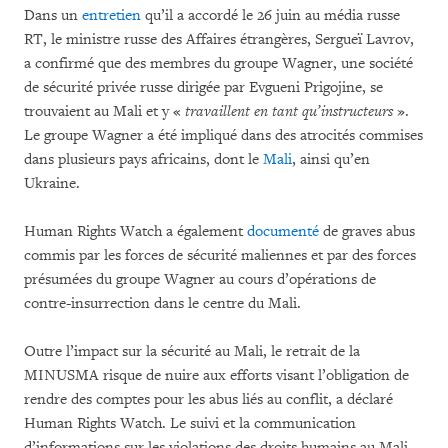
Dans un
entretien
qu’il a accordé le 26 juin au média russe
RT, le ministre russe des Affaires étrangères, Sergueï Lavrov,
a confirmé que des membres du groupe Wagner, une société
de sécurité privée russe dirigée par Evgueni Prigojine, se
trouvaient au Mali et y «
travaillent en tant qu’instructeurs
».
Le groupe Wagner a été impliqué dans des atrocités commises
dans plusieurs pays africains, dont le
Mali
, ainsi qu’en
Ukraine.
Human Rights Watch a également
documenté
de graves abus
commis par les forces de sécurité maliennes et par des forces
présumées du groupe Wagner au cours d’opérations de
contre-insurrection dans le centre du Mali.
Outre l’impact sur la sécurité au Mali, le retrait de la
MINUSMA risque de nuire aux efforts visant l’obligation de
rendre des comptes pour les abus liés au conflit, a déclaré
Human Rights Watch. Le suivi et la communication
d’informations sur les violations des droits humains au Mali