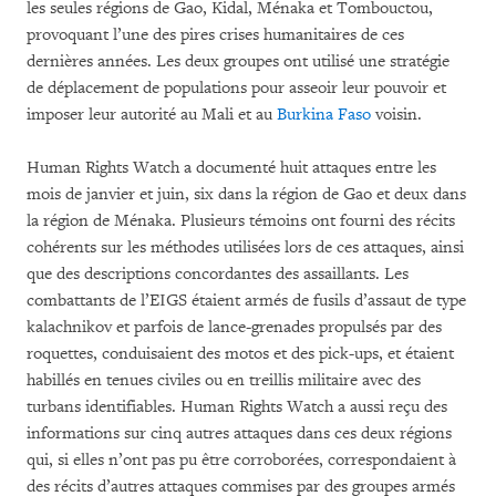
les seules régions de Gao, Kidal, Ménaka et Tombouctou,
provoquant l’une des pires crises humanitaires de ces
dernières années. Les deux groupes ont utilisé une stratégie
de déplacement de populations pour asseoir leur pouvoir et
imposer leur autorité au Mali et au
Burkina Faso
voisin.
Human Rights Watch a documenté huit attaques entre les
mois de janvier et juin, six dans la région de Gao et deux dans
la région de Ménaka. Plusieurs témoins ont fourni des récits
cohérents sur les méthodes utilisées lors de ces attaques, ainsi
que des descriptions concordantes des assaillants. Les
combattants de l’EIGS étaient armés de fusils d’assaut de type
kalachnikov et parfois de lance-grenades propulsés par des
roquettes, conduisaient des motos et des pick-ups, et étaient
habillés en tenues civiles ou en treillis militaire avec des
turbans identifiables. Human Rights Watch a aussi reçu des
informations sur cinq autres attaques dans ces deux régions
qui, si elles n’ont pas pu être corroborées, correspondaient à
des récits d’autres attaques commises par des groupes armés