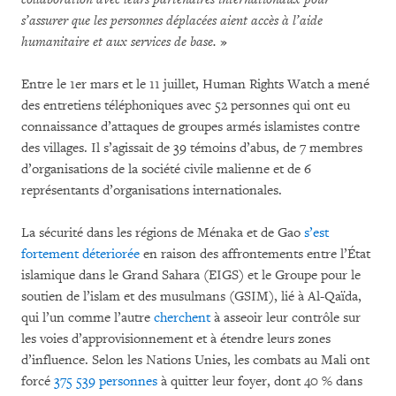
s’assurer que les personnes déplacées aient accès à l’aide
humanitaire et aux services de base.
»
Entre le 1er mars et le 11 juillet, Human Rights Watch a mené
des entretiens téléphoniques avec 52 personnes qui ont eu
connaissance d’attaques de groupes armés islamistes contre
des villages. Il s’agissait de 39 témoins d’abus, de 7 membres
d’organisations de la société civile malienne et de 6
représentants d’organisations internationales.
La sécurité dans les régions de Ménaka et de Gao
s’est
fortement déteriorée
en raison des affrontements entre l’État
islamique dans le Grand Sahara (EIGS) et le Groupe pour le
soutien de l’islam et des musulmans (GSIM), lié à Al-Qaïda,
qui l’un comme l’autre
cherchent
à asseoir leur contrôle sur
les voies d’approvisionnement et à étendre leurs zones
d’influence. Selon les Nations Unies, les combats au Mali ont
forcé
375 539 personnes
à quitter leur foyer, dont 40 % dans