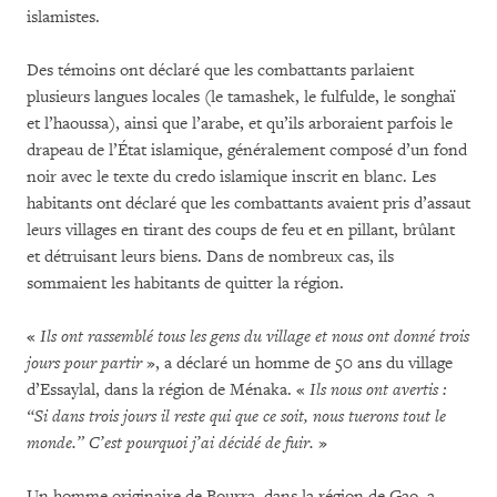
islamistes.
Des témoins ont déclaré que les combattants parlaient
plusieurs langues locales (le tamashek, le fulfulde, le songhaï
et l’haoussa), ainsi que l’arabe, et qu’ils arboraient parfois le
drapeau de l’État islamique, généralement composé d’un fond
noir avec le texte du credo islamique inscrit en blanc. Les
habitants ont déclaré que les combattants avaient pris d’assaut
leurs villages en tirant des coups de feu et en pillant, brûlant
et détruisant leurs biens. Dans de nombreux cas, ils
sommaient les habitants de quitter la région.
«
Ils ont rassemblé tous les gens du village et nous ont donné trois
jours pour partir
», a déclaré un homme de 50 ans du village
d’Essaylal, dans la région de Ménaka. «
Ils nous ont avertis :
“Si dans trois jours il reste qui que ce soit, nous tuerons tout le
monde.” C’est pourquoi j’ai décidé de fuir.
»
Un homme originaire de Bourra, dans la région de Gao, a