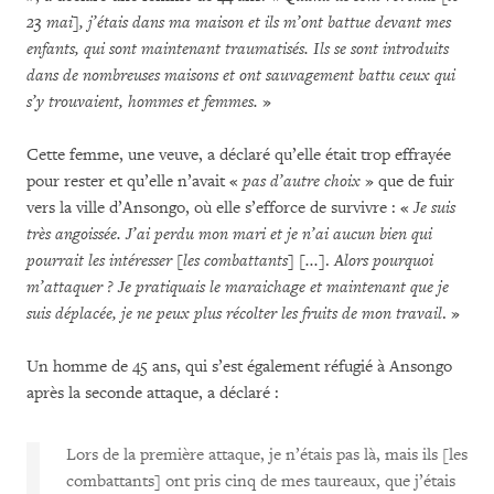
23 mai], j’étais dans ma maison et ils m’ont battue devant mes
enfants, qui sont maintenant traumatisés. Ils se sont introduits
dans de nombreuses maisons et ont sauvagement battu ceux qui
s’y trouvaient, hommes et femmes.
»
Cette femme, une veuve, a déclaré qu’elle était trop effrayée
pour rester et qu’elle n’avait «
pas d’autre choix
» que de fuir
vers la ville d’Ansongo, où elle s’efforce de survivre : «
Je suis
très angoissée. J’ai perdu mon mari et je n’ai aucun bien qui
pourrait les intéresser
[les combattants] [...]
.
Alors pourquoi
m’attaquer ? Je pratiquais le maraichage et maintenant que je
suis déplacée, je ne peux plus récolter les fruits de mon travail
. »
Un homme de 45 ans, qui s’est également réfugié à Ansongo
après la seconde attaque, a déclaré :
Lors de la première attaque, je n’étais pas là, mais ils [les
combattants] ont pris cinq de mes taureaux, que j’étais