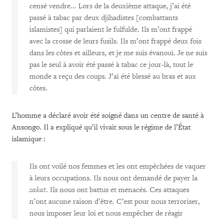
censé vendre... Lors de la deuxième attaque, j’ai été
passé à tabac par deux djihadistes [combattants
islamistes] qui parlaient le fulfulde. Ils m’ont frappé
avec la crosse de leurs fusils. Ils m’ont frappé deux fois
dans les côtes et ailleurs, et je me suis évanoui. Je ne suis
pas le seul à avoir été passé à tabac ce jour-là, tout le
monde a reçu des coups. J’ai été blessé au bras et aux
côtes.
L’homme a déclaré avoir été soigné dans un centre de santé à
Ansongo. Il a expliqué qu’il vivait sous le régime de l’État
islamique :
Ils ont voilé nos femmes et les ont empêchées de vaquer
à leurs occupations. Ils nous ont demandé de payer la
zakat
. Ils nous ont battus et menacés. Ces attaques
n’ont aucune raison d’être. C’est pour nous terroriser,
nous imposer leur loi et nous empêcher de réagir