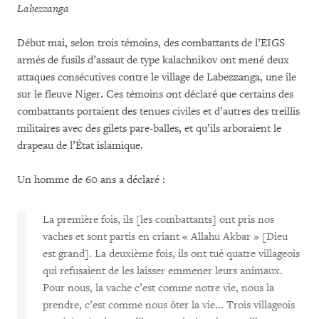
Labezzanga
Début mai, selon trois témoins, des combattants de l’EIGS
armés de fusils d’assaut de type kalachnikov ont mené deux
attaques consécutives contre le village de Labezzanga, une île
sur le fleuve Niger. Ces témoins ont déclaré que certains des
combattants portaient des tenues civiles et d’autres des treillis
militaires avec des gilets pare-balles, et qu’ils arboraient le
drapeau de l’État islamique.
Un homme de 60 ans a déclaré :
La première fois, ils [les combattants] ont pris nos
vaches et sont partis en criant « Allahu Akbar
» [Dieu
est grand]. La deuxième fois, ils ont tué quatre villageois
qui refusaient de les laisser emmener leurs animaux.
Pour nous, la vache c’est comme notre vie, nous la
prendre, c’est comme nous ôter la vie... Trois villageois