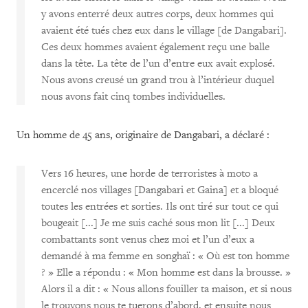
y avons enterré deux autres corps, deux hommes qui
avaient été tués chez eux dans le village [de Dangabari].
Ces deux hommes avaient également reçu une balle
dans la tête. La tête de l’un d’entre eux avait explosé.
Nous avons creusé un grand trou à l’intérieur duquel
nous avons fait cinq tombes individuelles.
Un homme de 45 ans, originaire de Dangabari, a déclaré :
Vers 16 heures, une horde de terroristes à moto a
encerclé nos villages [Dangabari et Gaina] et a bloqué
toutes les entrées et sorties. Ils ont tiré sur tout ce qui
bougeait [...] Je me suis caché sous mon lit [...] Deux
combattants sont venus chez moi et l’un d’eux a
demandé à ma femme en songhaï : « Où est ton homme
? » Elle a répondu : « Mon homme est dans la brousse. »
Alors il a dit : « Nous allons fouiller ta maison, et si nous
le trouvons nous te tuerons d’abord, et ensuite nous