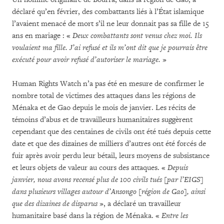
déclaré qu’en février, des combattants liés à l’État islamique
l’avaient menacé de mort s’il ne leur donnait pas sa fille de 15
ans en mariage : «
Deux combattants sont venus chez moi. Ils
voulaient ma fille. J’ai refusé et ils m’ont dit que je pourrais être
exécuté pour avoir refusé d’autoriser le mariage.
»
Human Rights Watch n’a pas été en mesure de confirmer le
nombre total de victimes des attaques dans les régions de
Ménaka et de Gao depuis le mois de janvier. Les récits de
témoins d’abus et de travailleurs humanitaires suggèrent
cependant que des centaines de civils ont été tués depuis cette
date et que des dizaines de milliers d’autres ont été forcés de
fuir après avoir perdu leur bétail, leurs moyens de subsistance
et leurs objets de valeur au cours des attaques. «
Depuis
janvier, nous avons recensé plus de 100 civils tués [par l’EIGS]
dans plusieurs villages autour d’Ansongo
[région de Gao],
ainsi
que des dizaines de disparus
», a déclaré un travailleur
humanitaire basé dans la région de Ménaka. «
Entre les