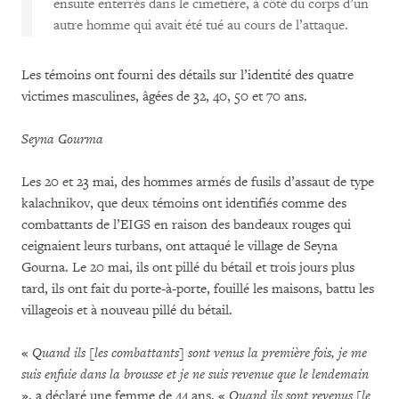
ensuite enterrés dans le cimetière, à côté du corps d’un
autre homme qui avait été tué au cours de l’attaque.
Les témoins ont fourni des détails sur l’identité des quatre
victimes masculines, âgées de 32, 40, 50 et 70 ans.
Seyna Gourma
Les 20 et 23 mai, des hommes armés de fusils d’assaut de type
kalachnikov, que deux témoins ont identifiés comme des
combattants de l’EIGS en raison des bandeaux rouges qui
ceignaient leurs turbans, ont attaqué le village de Seyna
Gourna. Le 20 mai, ils ont pillé du bétail et trois jours plus
tard, ils ont fait du porte-à-porte, fouillé les maisons, battu les
villageois et à nouveau pillé du bétail.
«
Quand
ils
[les combattants] sont venus la première fois, je me
suis enfuie dans la brousse et je ne suis revenue que le lendemain
», a déclaré une femme de 44 ans. «
Quand ils sont revenus
[le