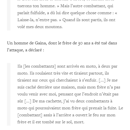
tuerons ton homme. » Mais l’autre combattant, qui
parlait fulfulde, a dû lui dire quelque chose comme : «
Laisse-la, n’entre pas. » Quand ils sont partis, ils ont
volé mes deux moutons.
Un homme de Gaina, dont le frère de 30 ans a été tué dans
l’attaque, a déclaré :
Ils [les combattants] sont arrivés en moto, à deux par
moto. Ils roulaient très vite et tiraient partout, ils
tiraient sur ceux qui cherchaient à s’enfuir. [...] Je me
suis caché derrière une maison, mais mon frère n’a pas
voulu venir avec moi, pensant que l’endroit n’était pas
sûr [...] De ma cachette, j’ai vu deux combattants à
moto qui poursuivaient mon frère qui prenait la fuite. Le
[combattant] assis à l’arrière a ouvert le feu sur mon
frère et il est tombé sur le sol, mort.