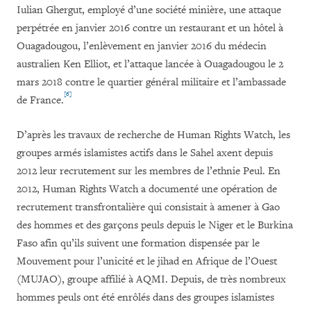
Iulian Ghergut, employé d’une société minière, une attaque
perpétrée en janvier 2016 contre un restaurant et un hôtel à
Ouagadougou, l’enlèvement en janvier 2016 du médecin
australien Ken Elliot, et l’attaque lancée à Ouagadougou le 2
mars 2018 contre le quartier général militaire et l’ambassade
[6]
de France.
D’après les travaux de recherche de Human Rights Watch, les
groupes armés islamistes actifs dans le Sahel axent depuis
2012 leur recrutement sur les membres de l’ethnie Peul. En
2012, Human Rights Watch a documenté une opération de
recrutement transfrontalière qui consistait à amener à Gao
des hommes et des garçons peuls depuis le Niger et le Burkina
Faso afin qu’ils suivent une formation dispensée par le
Mouvement pour l’unicité et le jihad en Afrique de l’Ouest
(MUJAO), groupe affilié à AQMI. Depuis, de très nombreux
hommes peuls ont été enrôlés dans des groupes islamistes