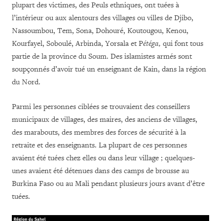
plupart des victimes, des Peuls ethniques, ont tuées à
l’intérieur ou aux alentours des villages ou villes de Djibo,
Nassoumbou, Tem, Sona, Dohouré, Koutougou, Kenou,
Kourfayel, Soboulé, Arbinda, Yorsala et P
étéga
,
qui font tous
partie de la province du Soum. Des islamistes armés sont
soupçonnés d’avoir tué un enseignant de Kain, dans la région
du Nord.
Parmi les personnes ciblées se trouvaient des conseillers
municipaux de villages, des maires, des anciens de villages,
des marabouts, des membres des forces de sécurité à la
retraite et des enseignants. La plupart de ces personnes
avaient été tuées chez elles ou dans leur village ; quelques-
unes avaient été détenues dans des camps de brousse au
Burkina Faso ou au Mali pendant plusieurs jours avant d’être
tuées.