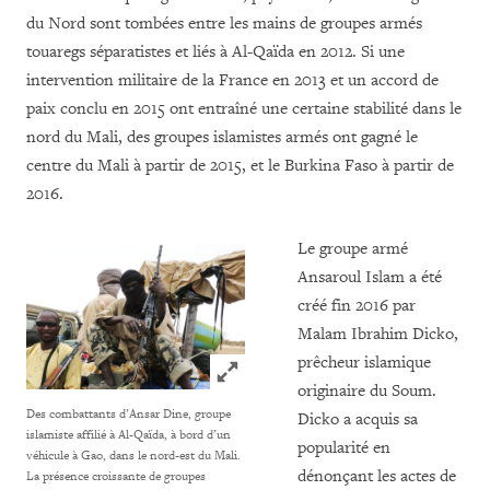
du Nord sont tombées entre les mains de groupes armés
touaregs séparatistes et liés à Al-Qaïda en 2012. Si une
intervention militaire de la France en 2013 et un accord de
paix conclu en 2015 ont entraîné une certaine stabilité dans le
nord du Mali, des groupes islamistes armés ont gagné le
centre du Mali à partir de 2015, et le Burkina Faso à partir de
2016.
Le groupe armé
Ansaroul Islam a été
créé fin 2016 par
Malam Ibrahim Dicko,
prêcheur islamique
Click to expand Image
originaire du Soum.
Des combattants d’Ansar Dine, groupe
Dicko a acquis sa
islamiste affilié à Al-Qaïda, à bord d’un
popularité en
véhicule à Gao, dans le nord-est du Mali.
dénonçant les actes de
La présence croissante de groupes