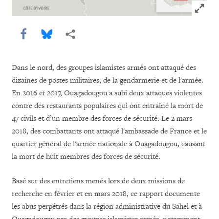
Click to
Share this via Facebook
Share this via Bluesky
Share this via Partagez
Dans le nord, des groupes islamistes armés ont attaqué des
dizaines de postes militaires, de la gendarmerie et de l'armée.
En 2016 et 2017, Ouagadougou a subi deux attaques violentes
contre des restaurants populaires qui ont entraîné la mort de
47 civils et d’un membre des forces de sécurité. Le 2 mars
2018, des combattants ont attaqué l'ambassade de France et le
quartier général de l'armée nationale à Ouagadougou, causant
la mort de huit membres des forces de sécurité.
Basé sur des entretiens menés lors de deux missions de
recherche en février et en mars 2018, ce rapport documente
les abus perpétrés dans la région administrative du Sahel et à