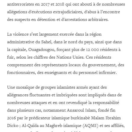
antiterroristes en 2017 et 2018 qui ont abouti à de nombreuses
allégations d'exécutions extrajudiciaires, d'abus à l’encontre
des suspects en détention et d'arrestations arbitraires.
La violence s’est largement exercée dans la région
administrative du Sahel, dans le nord du pays, ainsi que dans
la capitale, Ouagadougou, forçant plus de 12 000 résidents à
fuir, selon les chiffres des Nations Unies. Ces résidents
comprennent des représentants locaux du gouvernement, des
fonctionnaires, des enseignants et du personnel infirmier
.
Une mosaïque de groupes islamistes armés ayant des
allégeances fluctuantes et imbriquées sont impliqués dans de
nombreuses attaques et en ont revendiqué la responsabilité
dans plusieurs cas, notamment Ansaroul Islam, fondé fin
2016 par le prédicateur islamique burkinabè Malam Ibrahim
Dicko ; Al-Qaïda au Maghreb islamique (AQMI) et ses affiliés,