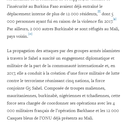
l’insécurité au Burkina Faso avaient déjà entraîné le
[8]
déplacement interne de plus de 12 000 résidents,
dont 5
[9]
000 personnes ayant fui en raison de la violence fin 2017.
Par ailleurs, 2 000 autres Burkinabè se sont réfugiés au Mali,
[10]
pays voisin.
La propagation des attaques par
des groupes armés islamistes
à travers le Sahel a suscité un engagement diplomatique et
militaire de la part de la communauté internationale et, en
2017, elle a conduit à la création d’une force militaire de lutte
contre le terrorisme réunissant cinq nations, la force
conjointe G5 Sahel. Composée de troupes maliennes,
mauritaniennes, burkinabè, nigériennes et tchadiennes, cette
force sera chargée de coordonner ses opérations avec les 4
000 militaires français de l’opération Barkhane et les 12 000
Casques bleus de l’ONU déjà présents au
Mali.