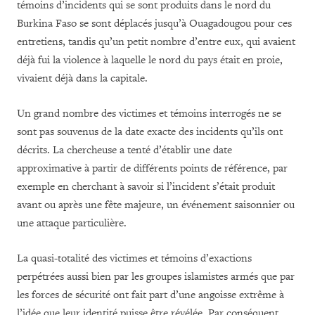
témoins d’incidents qui se sont produits dans le nord du
Burkina Faso se sont déplacés jusqu’à Ouagadougou pour ces
entretiens, tandis qu’un petit nombre d’entre eux, qui avaient
déjà fui la violence à laquelle le nord du pays était en proie,
vivaient déjà dans la capitale.
Un grand nombre des victimes et témoins interrogés ne se
sont pas souvenus de la date exacte des incidents qu’ils ont
décrits. La chercheuse a tenté d’établir une date
approximative à partir de différents points de référence, par
exemple en cherchant à savoir si l’incident s’était produit
avant ou après une fête majeure, un événement saisonnier ou
une attaque particulière.
La quasi-totalité des victimes et témoins d’exactions
perpétrées aussi bien par les groupes islamistes armés que par
les forces de sécurité ont fait part d’une angoisse extrême à
l’idée que leur identité puisse être révélée. Par conséquent,