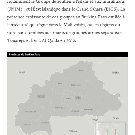
notamment le Groupe de soutien à l'islam et aux musulmans
(JNIM) ; et l'État islamique dans le Grand Sahara (EIGS). La
présence croissante de ces groupes au Burkina Faso est liée à
l'insécurité qui règne dans le Mali voisin, où les régions du
nord sont tombées aux mains de groupes armés séparatistes
Touaregs et liés à Al-Qaïda en 2012.