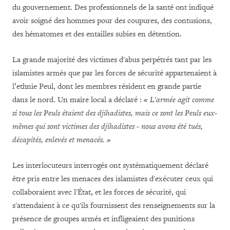
du gouvernement. Des professionnels de la santé ont indiqué
avoir soigné des hommes pour des coupures, des contusions,
des hématomes et des entailles subies en détention.
La grande majorité des victimes d'abus perpétrés tant par les
islamistes armés que par les forces de sécurité appartenaient à
l’ethnie Peul, dont les membres résident en grande partie
dans le nord. Un maire local a déclaré :
« L'armée agit comme
si tous les Peuls étaient des djihadistes, mais ce sont les Peuls eux-
mêmes qui sont victimes des djihadistes - nous avons été tués,
décapités, enlevés et menacés. »
Les interlocuteurs interrogés ont systématiquement déclaré
être pris entre les menaces des islamistes d'exécuter ceux qui
collaboraient avec l'
É
tat, et les forces de sécurité, qui
s'attendaient à ce qu'ils fournissent des renseignements sur la
présence de groupes armés et infligeaient des punitions