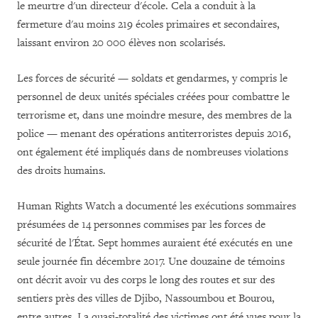
le meurtre d'un directeur d'école. Cela a conduit à la
fermeture d'au moins 219 écoles primaires et secondaires,
laissant environ 20 000 élèves non scolarisés.
Les forces de sécurité — soldats et gendarmes, y compris le
personnel de deux unités spéciales créées pour combattre le
terrorisme et, dans une moindre mesure, des membres de la
police — menant des opérations antiterroristes depuis 2016,
ont également été impliqués dans de nombreuses violations
des droits humains.
Human Rights Watch a documenté les exécutions sommaires
présumées de 14 personnes commises par les forces de
sécurité de l'État. Sept hommes auraient été exécutés en une
seule journée fin décembre 2017. Une douzaine de témoins
ont décrit avoir vu des corps le long des routes et sur des
sentiers près des villes de Djibo, Nassoumbou et Bourou,
entre autres. La quasi-totalité des victimes ont été vues pour la