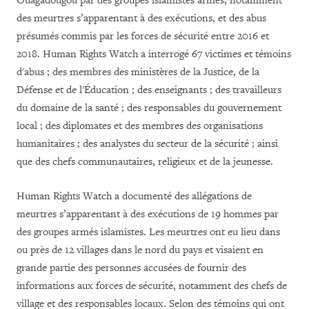
Ouagadougou par des groupes islamistes armés, notamment
des meurtres s’apparentant à des exécutions, et des abus
présumés commis par les forces de sécurité entre 2016 et
2018. Human Rights Watch a interrogé 67 victimes et témoins
d'abus ; des membres des ministères de la Justice, de la
Défense et de l'
É
ducation ; des enseignants ; des travailleurs
du domaine de la santé ; des responsables du gouvernement
local ; des diplomates et des membres des organisations
humanitaires ; des analystes du secteur de la sécurité ; ainsi
que des chefs communautaires, religieux et de la jeunesse.
Human Rights Watch a documenté des
allégations de
meurtres s’apparentant à des exécutions de 19 hommes par
des groupes armés islamistes. Les meurtres ont eu lieu dans
ou près de 12 villages dans le nord du pays et visaient en
grande partie des personnes accusées de fournir des
informations aux forces de sécurité, notamment des chefs de
village et des responsables locaux. Selon des témoins qui ont