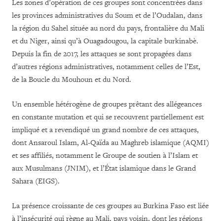
Les zones d’opération de ces groupes sont concentrées dans
les provinces administratives du Soum et de l’Oudalan, dans
la région du Sahel située au nord du pays, frontalière du Mali
et du Niger, ainsi qu’à Ouagadougou, la capitale
burkinabè
.
Depuis la fin de 2017, les attaques se sont propagées dans
d’autres régions administratives, notamment celles de l’Est,
de la Boucle du Mouhoun et du Nord.
Un ensemble hétérogène de groupes prêtant des allégeances
en constante mutation et qui se recouvrent partiellement est
impliqué et a revendiqué un grand nombre de ces attaques,
dont Ansaroul Islam,
Al-Qaïda au Maghreb islamique (AQMI)
et ses affiliés, notamment le Groupe de soutien à l’Islam et
aux Musulmans (JNIM), et l’État islamique dans le Grand
Sahara (EIGS).
La présence croissante de ces groupes au Burkina Faso est
liée
à
l’insécurité qui règne au Mali, pays voisin, dont les régions