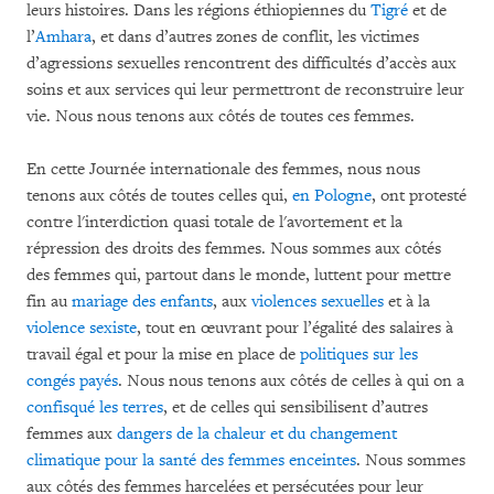
leurs histoires. Dans les régions éthiopiennes du
Tigré
et de
l’
Amhara
, et dans d’autres zones de conflit, les victimes
d’agressions sexuelles rencontrent des difficultés d’accès aux
soins et aux services qui leur permettront de reconstruire leur
vie. Nous nous tenons aux côtés de toutes ces femmes.
En cette Journée internationale des femmes, nous nous
tenons aux côtés de toutes celles qui,
en Pologne
, ont protesté
contre l'interdiction quasi totale de l'avortement et la
répression des droits des femmes. Nous sommes aux côtés
des femmes qui, partout dans le monde, luttent pour mettre
fin au
mariage des enfants
, aux
violences sexuelles
et à la
violence sexiste
, tout en œuvrant pour l’égalité des salaires à
travail égal et pour la mise en place de
politiques sur les
congés payés
. Nous nous tenons aux côtés de celles à qui on a
confisqué les terres
, et de celles qui sensibilisent d’autres
femmes aux
dangers de la chaleur et du changement
climatique pour la santé des femmes enceintes
. Nous sommes
aux côtés des femmes harcelées et persécutées pour leur