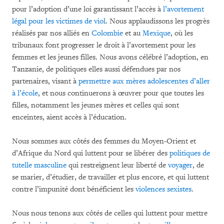
pour l’adoption d’une loi garantissant l’accès à
l’avortement
légal pour les victimes de viol
. Nous applaudissons les progrès
réalisés par nos alliés en
Colombie
et au
Mexique
, où les
tribunaux font progresser le droit à l’avortement pour les
femmes et les jeunes filles. Nous avons célébré l’adoption, en
Tanzanie, de politiques elles aussi défendues par nos
partenaires, visant à
permettre aux mères adolescentes d’aller
à l’école
, et nous continuerons à œuvrer pour que toutes les
filles, notamment les jeunes mères et celles qui sont
enceintes, aient accès à l’éducation.
Nous sommes aux côtés des femmes du Moyen-Orient et
d’Afrique du Nord qui luttent pour se libérer des
politiques de
tutelle masculine
qui restreignent leur liberté de
voyager
, de
se marier, d’étudier, de travailler et plus encore, et qui luttent
contre l’impunité dont bénéficient les
violences sexistes
.
Nous nous tenons aux côtés de celles qui luttent pour mettre