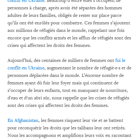
conflit en Ukraine
. Beaucoup d’entre elles s’occupent de
personnes à charge, après avoir été séparées des hommes
adultes de leurs familles, obligés de rester sur place parce
qu’ils ont été enrôlés pour combattre. Ces femmes s’ajoutent
aux millions de réfugiés dans le monde, rappelant une fois
encore que les conflits armés et les afflux de réfugiés sont des
crises qui affectent les droits des femmes.
Aujourd’hui, des centaines de milliers de femmes ont
fui le
conflit en Ukraine
, augmentant le nombre de réfugié·e·s et de
personnes déplacées dans le monde. L’énorme nombre de
femmes ayant dû fuir leur foyer mais qui continuent de
s’occuper de leurs enfants, tout en manquant de nourriture,
d'eau et d'un abri sûr, nous rappelle que les crises de réfugiés
sont des crises qui affectent les droits des femmes.
En Afghanistan
, les femmes risquent leur vie et se battent
pour reconquérir les droits que les talibans leur ont retirés.
Nous les accompagnons et amplifions leurs voix en racontant