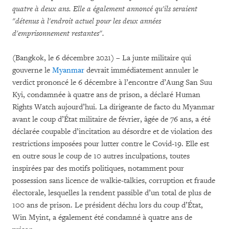
quatre à deux ans. Elle a également annoncé qu'ils seraient
"détenus à l'endroit actuel pour les deux années
d'emprisonnement restantes".
(Bangkok, le 6 décembre 2021) – La junte militaire qui
gouverne le
Myanmar
devrait immédiatement annuler le
verdict prononcé le 6 décembre à l’encontre d’Aung San Suu
Kyi, condamnée à quatre ans de prison, a déclaré Human
Rights Watch aujourd’hui. La dirigeante de facto du Myanmar
avant le coup d’État militaire de février, âgée de 76 ans, a été
déclarée coupable d’incitation au désordre et de violation des
restrictions imposées pour lutter contre le Covid-19. Elle est
en outre sous le coup de 10 autres inculpations, toutes
inspirées par des motifs politiques, notamment pour
possession sans licence de walkie-talkies, corruption et fraude
électorale, lesquelles la rendent passible d’un total de plus de
100 ans de prison. Le président déchu lors du coup d’État,
Win Myint, a également été condamné à quatre ans de