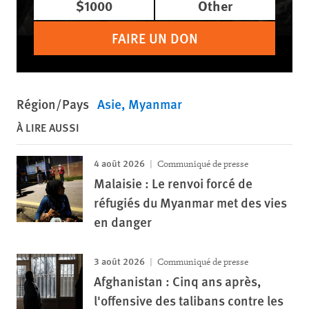
$1000
Other
FAIRE UN DON
Région/Pays
Asie
Myanmar
À LIRE AUSSI
4 août 2026
Communiqué de presse
Malaisie : Le renvoi forcé de
réfugiés du Myanmar met des vies
en danger
3 août 2026
Communiqué de presse
Afghanistan : Cinq ans après,
l'offensive des talibans contre les