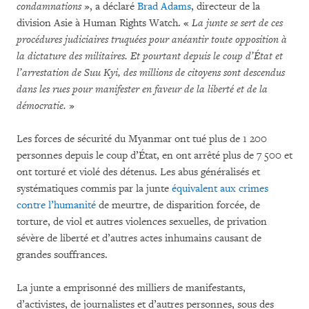
condamnations
», a déclaré
Brad Adams
, directeur de la
division Asie à Human Rights Watch. «
La junte se sert de ces
procédures judiciaires truquées pour anéantir toute opposition à
la dictature des militaires. Et pourtant depuis le coup d’État et
l’arrestation de Suu Kyi, des millions de citoyens sont descendus
dans les rues pour manifester en faveur de la liberté et de la
démocratie.
»
Les forces de sécurité du Myanmar ont tué plus de 1 200
personnes depuis le coup d’État, en ont arrêté plus de 7 500 et
ont torturé et violé des détenus. Les abus généralisés et
systématiques commis par la junte
équivalent aux crimes
contre l’humanité
de meurtre, de disparition forcée, de
torture, de viol et autres violences sexuelles, de privation
sévère de liberté et d’autres actes inhumains causant de
grandes souffrances.
La junte a emprisonné des milliers de manifestants,
d’activistes, de journalistes et d’autres personnes, sous des