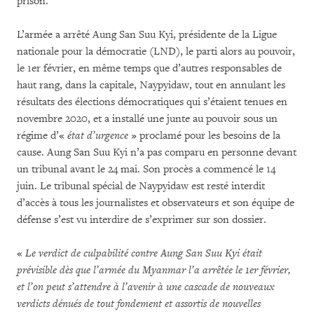
prison.
L’armée a arrêté Aung San Suu Kyi, présidente de la Ligue
nationale pour la démocratie (LND), le parti alors au pouvoir,
le 1er février, en même temps que d’autres responsables de
haut rang, dans la capitale, Naypyidaw, tout en annulant les
résultats des élections démocratiques qui s’étaient tenues en
novembre 2020, et a installé une junte au pouvoir sous un
régime d’«
état d’urgence
» proclamé pour les besoins de la
cause. Aung San Suu Kyi n’a pas comparu en personne devant
un tribunal avant le 24 mai. Son procès a commencé le 14
juin. Le tribunal spécial de Naypyidaw est resté interdit
d’accès à tous les journalistes et observateurs et son équipe de
défense s’est vu interdire de s’exprimer sur son dossier.
«
Le verdict de culpabilité contre Aung San Suu Kyi était
prévisible dès que l’armée du Myanmar l’a arrêtée le 1er février,
et l’on peut s’attendre à l’avenir à une cascade de nouveaux
verdicts dénués de tout fondement et assortis de nouvelles