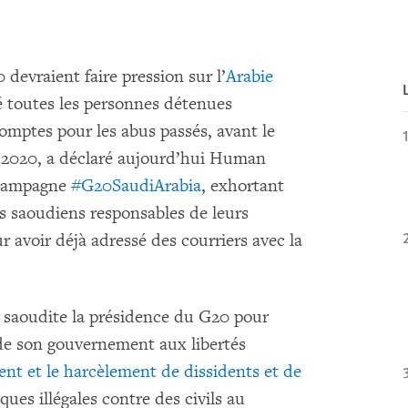
evraient faire pression sur l’
Arabie
é toutes les personnes détenues
omptes pour les abus passés, avant le
 2020, a déclaré aujourd’hui Human
a campagne
#G20SaudiArabia
, exhortant
es saoudiens responsables de leurs
r avoir déjà adressé des courriers avec la
e saoudite la présidence du G20 pour
 de son gouvernement aux libertés
nt et le harcèlement de dissidents et de
aques illégales contre des civils au