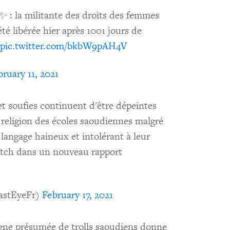
✨ : la militante des droits des femmes
té libérée hier après 1001 jours de
pic.twitter.com/bkbW9pAH4V
bruary 11, 2021
 et soufies continuent d'être dépeintes
religion des écoles saoudiennes malgré
 langage haineux et intolérant à leur
tch dans un nouveau rapport
astEyeFr)
February 17, 2021
ne présumée de trolls saoudiens donne