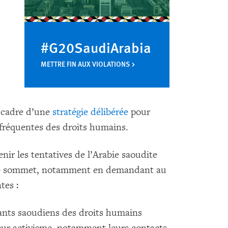
#G20SaudiArabia
METTRE FIN AUX VIOLATIONS
e cadre d’une
stratégie délibérée
pour
 fréquentes des droits humains.
nir les tentatives de l’Arabie saoudite
t le sommet, notamment en demandant au
tes :
tants saoudiens des droits humains