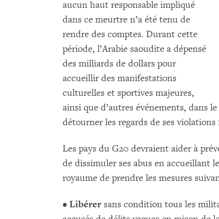
aucun haut responsable impliqué
dans ce meurtre n’a été tenu de
rendre des comptes. Durant cette
période, l’Arabie saoudite a dépensé
des milliards de dollars pour
accueillir des manifestations
culturelles et sportives majeures,
ainsi que d’autres événements, dans l
détourner les regards de ses violations
Les pays du G20 devraient aider à préve
de dissimuler ses abus en accueillan
royaume de prendre les mesures suivan
•
Libérer
sans condition tous les mili