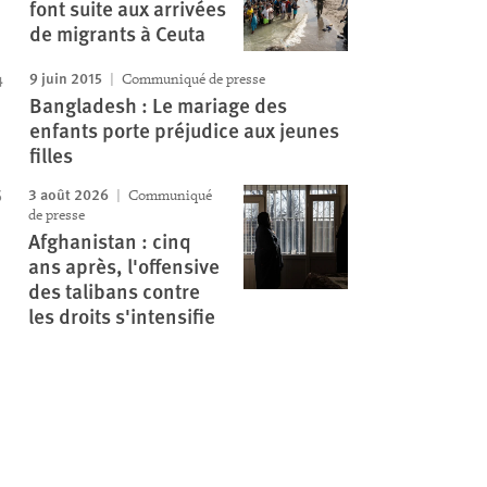
font suite aux arrivées
de migrants à Ceuta
9 juin 2015
Communiqué de presse
Bangladesh : Le mariage des
enfants porte préjudice aux jeunes
filles
3 août 2026
Communiqué
de presse
Afghanistan : cinq
ans après, l'offensive
des talibans contre
les droits s'intensifie