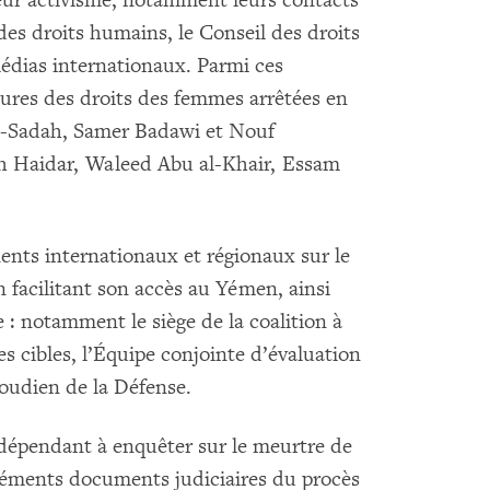
leur activisme, notamment leurs contacts
des droits humains, le Conseil des droits
édias internationaux. Parmi ces
eures des droits des femmes arrêtées en
al-Sadah, Samer Badawi et Nouf
lah Haidar, Waleed Abu al-Khair, Essam
nts internationaux et régionaux sur le
facilitant son accès au Yémen, ainsi
e : notamment le siège de la coalition à
es cibles, l’Équipe conjointe d’évaluation
aoudien de la Défense.
dépendant à enquêter sur le meurtre de
léments documents judiciaires du procès