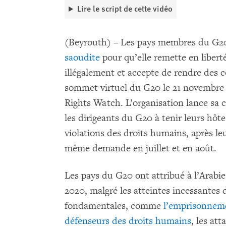
Lire le script de cette vidéo
(Beyrouth) – Les pays membres du G20 d
saoudite
pour qu’elle remette en libert
illégalement et accepte de rendre des c
sommet virtuel du G20 le 21 novembre
Rights Watch. L’organisation lance s
les dirigeants du G20 à tenir leurs hôt
violations des droits humains, après leu
même demande en juillet et en août.
Les pays du G20 ont attribué à l’Arabi
2020, malgré les atteintes incessantes
fondamentales, comme
l’emprisonneme
défenseurs des droits humains
, les att