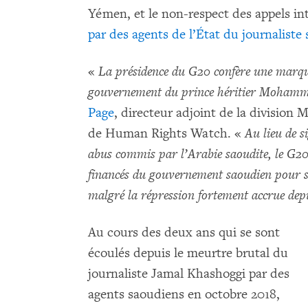
Yémen, et le non-respect des appels int
par des agents de l’État du journalist
«
La présidence du G20 confère une marque
gouvernement du prince héritier Moham
Page
, directeur adjoint de la division
de Human Rights Watch. «
Au lieu de s
abus commis par l’Arabie saoudite, le G20 s
financés du gouvernement saoudien pour 
malgré la répression fortement accrue dep
Au cours des deux ans qui se sont
écoulés depuis le meurtre brutal du
journaliste Jamal Khashoggi par des
agents saoudiens en octobre 2018,