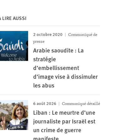
À LIRE AUSSI
2 octobre 2020
Communiqué de
presse
Arabie saoudite : La
stratégie
d’embellissement
d’image vise à dissimuler
les abus
6 août 2026
Communiqué détaillé
Liban : Le meurtre d’une
journaliste par Israël est
un crime de guerre
manifeste