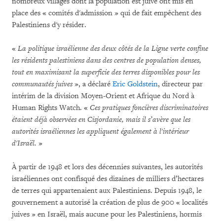
nombreux villages dont la population est juive ont mis en
place des « comités d'admission » qui de fait empêchent des
Palestiniens d'y résider.
«
La politique israélienne des deux côtés de la Ligne verte confine
les résidents palestiniens dans des centres de population denses,
tout en maximisant la superficie des terres disponibles pour les
communautés juives
», a déclaré
Eric Goldstein
, directeur par
intérim de la division Moyen-Orient et Afrique du Nord à
Human Rights Watch. «
Ces pratiques foncières discriminatoires
étaient déjà observées en Cisjordanie, mais il s’avère que les
autorités israéliennes les appliquent également à l'intérieur
d'Israël.
»
À partir de 1948 et lors des décennies suivantes, les autorités
israéliennes ont confisqué des dizaines de milliers d’hectares
de terres qui appartenaient aux Palestiniens. Depuis 1948, le
gouvernement a autorisé la création de plus de 900 « localités
juives » en Israël, mais aucune pour les Palestiniens, hormis