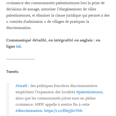
croissance des communautés palestiniennes lors la prise de
décisions de zonage, autoriser l’élargissement de villes
palestiniennes, et éliminer la clause juridique qui permet à des
« comités d'admission » de villages de pratiquer la
discrimination.
Communiqué détaillé, en intégralité en anglais : en
ligne
ici
.
----------------------
Tweets
#Israël
: des politiques foncières discriminatoires
empêchent l’expansion des localités
#palestiniennes
,
alors que les communautés juives sont en pleine
croissance. HRW appelle à mettre fin à cette
#discrimination
.
https://t.co/Ehtj3krNbb