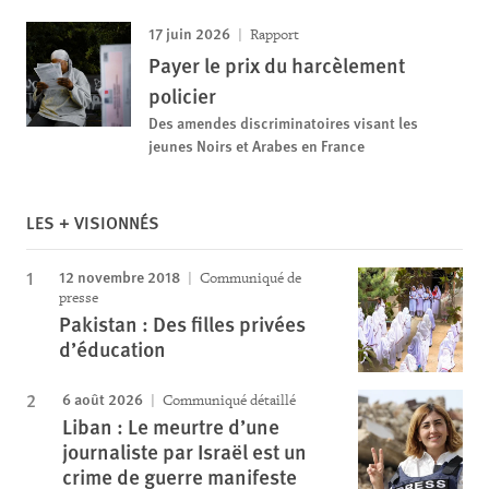
17 juin 2026
Rapport
Payer le prix du harcèlement
policier
Des amendes discriminatoires visant les
jeunes Noirs et Arabes en France
LES + VISIONNÉS
12 novembre 2018
Communiqué de
presse
Pakistan : Des filles privées
d’éducation
6 août 2026
Communiqué détaillé
Liban : Le meurtre d’une
journaliste par Israël est un
crime de guerre manifeste