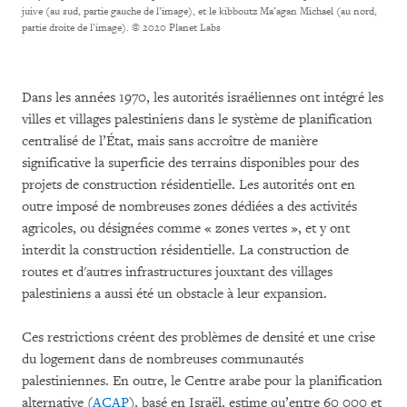
juive (au sud, partie gauche de l’image), et le kibboutz Ma’agan Michael (au nord,
partie droite de l’image).
© 2020 Planet Labs
Dans les années 1970, les autorités israéliennes ont intégré les
villes et villages palestiniens dans le système de planification
centralisé de l’État, mais sans accroître de manière
significative la superficie des terrains disponibles pour des
projets de construction résidentielle. Les autorités ont en
outre imposé de nombreuses zones dédiées a des activités
agricoles, ou désignées comme « zones vertes », et y ont
interdit la construction résidentielle. La construction de
routes et d'autres infrastructures jouxtant des villages
palestiniens a aussi été un obstacle à leur expansion.
Ces restrictions créent des problèmes de densité et une crise
du logement dans de nombreuses communautés
palestiniennes. En outre, le Centre arabe pour la planification
alternative (
ACAP
), basé en Israël, estime qu’entre 60 000 et