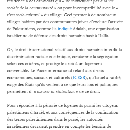
résidence a des candidats qui «
ne conviennent pas à la vie
sociale de la communauté
» ou pour incompatibilité avec le «
tissu socio-culturel
» du village. Ceci permet à de nombreux
villages habités par des communautés juives d’exclure l’arrivée
de Palestiniens, comme l’a
indiqué
Adalah, une organisation
israélienne de défense des droits humains basé à Haïfa.
Or, le droit international relatif aux droits humains interdit la
discrimination raciale et ethnique, condamne la ségrégation
selon ces critères, et protège le droit à un logement
convenable. Le Pacte international relatif aux droits
économiques, sociaux et culturels (
ICESR
), qu'Israël a ratifié,
exige des États qu'ils veillent à ce que leurs lois et politiques
permettent d’ «
assurer la réalisation
» de ce droit.
Pour répondre à la pénurie de logements parmi les citoyens
palestiniens d'Israël, et aux conséquences de la confiscation
des terres palestiniennes dans le passé, les autorités
israéliennes devraient prendre en compte les besoins de