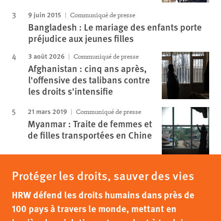
9 juin 2015
Communiqué de presse
Bangladesh : Le mariage des enfants porte
préjudice aux jeunes filles
3 août 2026
Communiqué de presse
Afghanistan : cinq ans après,
l'offensive des talibans contre
les droits s'intensifie
21 mars 2019
Communiqué de presse
Myanmar : Traite de femmes et
de filles transportées en Chine
Protéger les droits, sauver des vies
HRW défend les droits humains dans près de
100 pays à travers le monde, mettant en