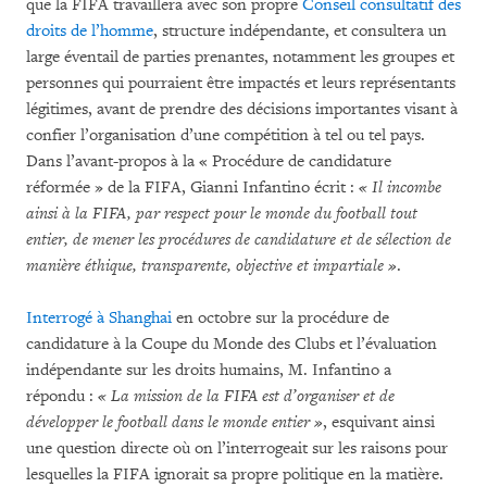
que la FIFA travaillera avec son propre
Conseil consultatif des
droits de l’homme
, structure indépendante, et consultera un
large éventail de parties prenantes, notamment les groupes et
personnes qui pourraient être impactés et leurs représentants
légitimes, avant de prendre des décisions importantes visant à
confier l’organisation d’une compétition à tel ou tel pays.
Dans l’avant-propos à la « Procédure de candidature
réformée » de la FIFA, Gianni Infantino écrit :
« Il incombe
ainsi à la FIFA, par respect pour le monde du football tout
entier, de mener les procédures de candidature et de sélection de
manière éthique, transparente, objective et impartiale »
.
Interrogé à Shanghai
en octobre sur la procédure de
candidature à la Coupe du Monde des Clubs et l’évaluation
indépendante sur les droits humains, M. Infantino a
répondu :
« La mission de la FIFA est d’organiser et de
développer le football dans le monde entier »
, esquivant ainsi
une question directe où on l’interrogeait sur les raisons pour
lesquelles la FIFA ignorait sa propre politique en la matière.