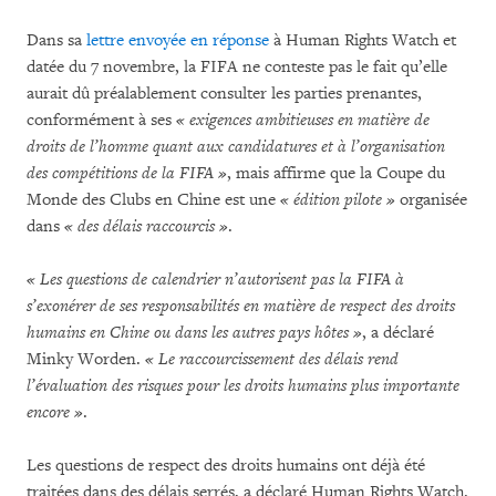
Dans sa
lettre envoyée en réponse
à Human Rights Watch et
datée du 7 novembre, la FIFA ne conteste pas le fait qu’elle
aurait dû préalablement consulter les parties prenantes,
conformément à ses
« exigences ambitieuses en matière de
droits de l’homme quant aux candidatures et à l’organisation
des compétitions de la FIFA »
, mais affirme que la Coupe du
Monde des Clubs en Chine est une
« édition pilote »
organisée
dans
« des délais raccourcis »
.
« Les questions de calendrier n’autorisent pas la FIFA à
s’exonérer de ses responsabilités en matière de respect des droits
humains en Chine ou dans les autres pays hôtes »
, a déclaré
Minky Worden.
« Le raccourcissement des délais rend
l’évaluation des risques pour les droits humains plus importante
encore »
.
Les questions de respect des droits humains ont déjà été
traitées dans des délais serrés, a déclaré Human Rights Watch.