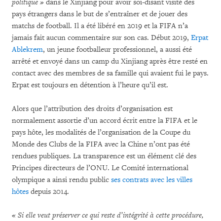
politique »
dans le Xinjiang pour avoir soi-disant visité des
pays étrangers dans le but de s’entraîner et de jouer des
matchs de football. Il a été libéré en 2019 et la FIFA n’a
jamais fait aucun commentaire sur son cas. Début 2019,
Erpat
Ablekrem
, un jeune footballeur professionnel, a aussi été
arrêté et envoyé dans un camp du Xinjiang après être resté en
contact avec des membres de sa famille qui avaient fui le pays.
Erpat est toujours en détention à l’heure qu’il est.
Alors que l’attribution des droits d’organisation est
normalement assortie d’un accord écrit entre la FIFA et le
pays hôte, les modalités de l’organisation de la Coupe du
Monde des Clubs de la FIFA avec la Chine n’ont pas été
rendues publiques. La transparence est un élément clé des
Principes directeurs de l’ONU. Le Comité international
olympique a ainsi rendu public
ses contrats avec les villes
hôtes
depuis 2014.
« Si elle veut préserver ce qui reste d’intégrité à cette procédure,