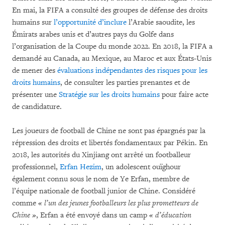
En mai, la FIFA a consulté des groupes de défense des droits
humains sur
l’opportunité d’inclure
l’Arabie saoudite, les
Émirats arabes unis et d’autres pays du Golfe dans
l’organisation de la Coupe du monde 2022. En 2018, la FIFA a
demandé au Canada, au Mexique, au Maroc et aux États-Unis
de mener des
évaluations indépendantes des risques pour les
droits humains
, de consulter les parties prenantes et de
présenter une
Stratégie sur les droits humains
pour faire acte
de candidature.
Les joueurs de football de Chine ne sont pas épargnés par la
répression des droits et libertés fondamentaux par Pékin. En
2018, les autorités du Xinjiang ont arrêté un footballeur
professionnel,
Erfan Hezim
, un adolescent ouïghour
également connu sous le nom de Ye Erfan, membre de
l’équipe nationale de football junior de Chine. Considéré
comme
« l’un des jeunes footballeurs les plus prometteurs de
Chine »
, Erfan a été envoyé dans un camp
« d’éducation