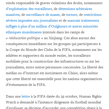
rendu responsable de graves violations des droits, notamment
d’exploitation des travailleurs
, de
détentions arbitraires
massives
, de
surveillance de masse
, de
torture
, de
restrictions
sévères imposées aux journalistes
et de
mauvais traitements
infligés à plus d’un million d’Ouïghours et autres minorités
ethniques musulmanes
internés dans les camps de
« rééducation politique »
au Xinjiang. Ces abus auront des
conséquences immédiates sur les groupes qui participeront à
la Coupe du Monde des Clubs de la FIFA, notamment sur les
athlètes et supporters du monde entier, les travailleurs
mobilisés pour la construction des infrastructures ou sur les
journalistes, entre autres personnes concernées. La liberté des
médias ou d’Internet est inexistante en Chine, alors même
que cette liberté est essentielle pour les nations organisatrices
d’événements de la FIFA.
Dans une
lettre
à la FIFA datée du 29 octobre, Human Rights
Watch a demandé à l’instance dirigeante du football mondial
d’expliquer sa décision d’accorder une compétition phare à la