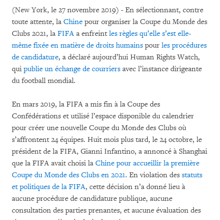
(New York, le 27 novembre 2019) - En sélectionnant, contre
toute attente, la
Chine
pour organiser la Coupe du Monde des
Clubs 2021, la
FIFA
a enfreint
les règles qu’elle s’est elle-
même fixée en matière de droits humains
pour
les procédures
de candidature
, a déclaré aujourd’hui Human Rights Watch,
qui
publie un échange de courriers
avec l’instance dirigeante
du football mondial.
En mars 2019, la FIFA a mis fin à la Coupe des
Confédérations et utilisé l’espace disponible du calendrier
pour créer une nouvelle Coupe du Monde des Clubs où
s’affrontent 24 équipes. Huit mois plus tard, le 24 octobre, le
président de la FIFA, Gianni Infantino, a annoncé à Shanghai
que la FIFA avait choisi la
Chine pour accueillir la première
Coupe du Monde des Clubs en 2021
. En violation des
statuts
et politiques de la FIFA
, cette décision n’a donné lieu à
aucune procédure de candidature publique, aucune
consultation des parties prenantes, et aucune évaluation des