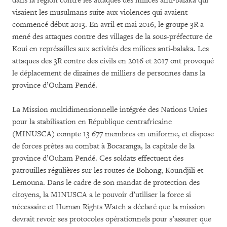
dans la région contre les attaques des milices anti-balaka qui
visaient les musulmans suite aux violences qui avaient
commencé début 2013. En avril et mai 2016, le groupe 3R a
mené des attaques contre des villages de la sous-préfecture de
Koui en représailles aux activités des milices anti-balaka. Les
attaques des 3R contre des civils en 2016 et 2017 ont provoqué
le déplacement de dizaines de milliers de personnes dans la
province d’Ouham Pendé.
La Mission multidimensionnelle intégrée des Nations Unies
pour la stabilisation en République centrafricaine
(MINUSCA) compte 13 677 membres en uniforme, et dispose
de forces prêtes au combat à Bocaranga, la capitale de la
province d’Ouham Pendé. Ces soldats effectuent des
patrouilles régulières sur les routes de Bohong, Koundjili et
Lemouna. Dans le cadre de son mandat de protection des
citoyens, la MINUSCA a le pouvoir d’utiliser la force si
nécessaire et Human Rights Watch a déclaré que la mission
devrait revoir ses protocoles opérationnels pour s’assurer que