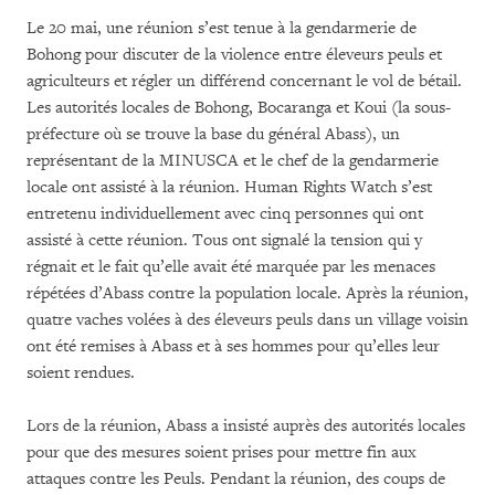
Le 20 mai, une réunion s’est tenue à la gendarmerie de
Bohong pour discuter de la violence entre éleveurs peuls et
agriculteurs et régler un différend concernant le vol de bétail.
Les autorités locales de Bohong, Bocaranga et Koui (la sous-
préfecture où se trouve la base du général Abass), un
représentant de la MINUSCA et le chef de la gendarmerie
locale ont assisté à la réunion. Human Rights Watch s’est
entretenu individuellement avec cinq personnes qui ont
assisté à cette réunion. Tous ont signalé la tension qui y
régnait et le fait qu’elle avait été marquée par les menaces
répétées d’Abass contre la population locale. Après la réunion,
quatre vaches volées à des éleveurs peuls dans un village voisin
ont été remises à Abass et à ses hommes pour qu’elles leur
soient rendues.
Lors de la réunion, Abass a insisté auprès des autorités locales
pour que des mesures soient prises pour mettre fin aux
attaques contre les Peuls. Pendant la réunion, des coups de