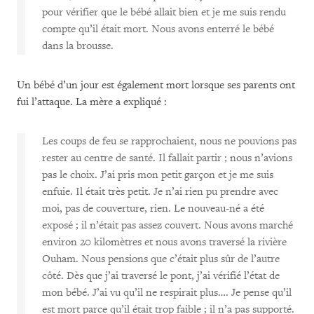
pour vérifier que le bébé allait bien et je me suis rendu
compte qu’il était mort. Nous avons enterré le bébé
dans la brousse.
Un bébé d’un jour est également mort lorsque ses parents ont
fui l’attaque. La mère a expliqué :
Les coups de feu se rapprochaient, nous ne pouvions pas
rester au centre de santé. Il fallait partir ; nous n’avions
pas le choix. J’ai pris mon petit garçon et je me suis
enfuie. Il était très petit. Je n’ai rien pu prendre avec
moi, pas de couverture, rien. Le nouveau-né a été
exposé ; il n’était pas assez couvert. Nous avons marché
environ 20 kilomètres et nous avons traversé la rivière
Ouham. Nous pensions que c’était plus sûr de l’autre
côté. Dès que j’ai traversé le pont, j’ai vérifié l’état de
mon bébé. J’ai vu qu’il ne respirait plus…. Je pense qu’il
est mort parce qu’il était trop faible ; il n’a pas supporté.