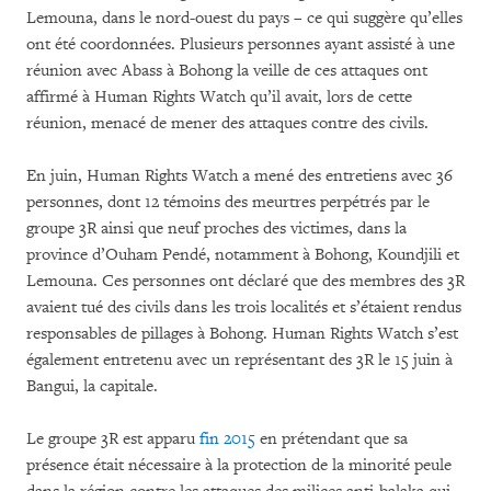
Lemouna, dans le nord-ouest du pays – ce qui suggère qu’elles
ont été coordonnées. Plusieurs personnes ayant assisté à une
réunion avec Abass à Bohong la veille de ces attaques ont
affirmé à Human Rights Watch qu’il avait, lors de cette
réunion, menacé de mener des attaques contre des civils.
En juin, Human Rights Watch a mené des entretiens avec 36
personnes, dont 12 témoins des meurtres perpétrés par le
groupe 3R ainsi que neuf proches des victimes, dans la
province d’Ouham Pendé, notamment à Bohong, Koundjili et
Lemouna. Ces personnes ont déclaré que des membres des 3R
avaient tué des civils dans les trois localités et s’étaient rendus
responsables de pillages à Bohong. Human Rights Watch s’est
également entretenu avec un représentant des 3R le 15 juin à
Bangui, la capitale.
Le groupe 3R est apparu
fin 2015
en prétendant que sa
présence était nécessaire à la protection de la minorité peule