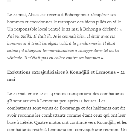
Le 22 mai, Abass est revenu à Bohong pour récupérer ses
hommes et coordonner le transport des biens pillés en ville.
Un responsable local rentré le 22 mai à Bohong a déclaré :
«
J’ai vu Sidiki. Il était là. Je le connais bien. Il était avec ses
hommes et il triait les objets volés à la gendarmerie. Il était
calme ; il désignait les marchandises à charger dans tel ou tel
véhicule. Il n’était pas en colère contre ses hommes »
.
Exécutions extrajudiciaires à Koundjili et Lemouna – 21
mai
Le 21 mai, entre 12 et 14 motos transportant des combattants
3R sont arrivés à Lemouna peu après 11 heures. Les
combattants sont venus de Bocaranga et des habitants ont dit
avoir reconnu les combattants comme étant ceux qui ont leur
base à Lételé. Quatre motos ont continué vers Koundjili, et les
combattants restés à Lemouna ont convoqué une réunion. Un