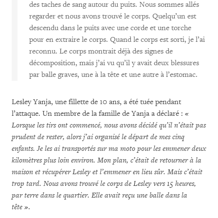
des taches de sang autour du puits. Nous sommes allés
regarder et nous avons trouvé le corps. Quelqu’un est
descendu dans le puits avec une corde et une torche
pour en extraire le corps. Quand le corps est sorti, je l’ai
reconnu. Le corps montrait déjà des signes de
décomposition, mais j’ai vu qu’il y avait deux blessures
par balle graves, une à la tête et une autre à l’estomac.
Lesley Yanja, une fillette de 10 ans, a été tuée pendant
l’attaque. Un membre de la famille de Yanja a déclaré :
«
Lorsque les tirs ont commencé, nous avons décidé qu’il n’était pas
prudent de rester, alors j’ai organisé le départ de mes cinq
enfants. Je les ai transportés sur ma moto pour les emmener deux
kilomètres plus loin environ. Mon plan, c’était de retourner à la
maison et récupérer Lesley et l’emmener en lieu sûr. Mais c’était
trop tard. Nous avons trouvé le corps de Lesley vers 15 heures,
par terre dans le quartier.
Elle avait reçu une balle dans la
tête »
.