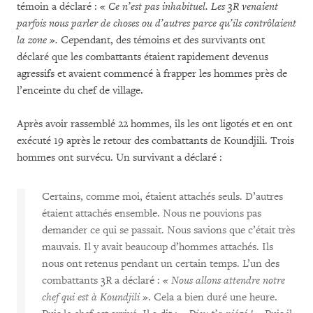
témoin a déclaré :
« Ce n’est pas inhabituel. Les 3R venaient
parfois nous parler de choses ou d’autres parce qu’ils contrôlaient
la zone ».
Cependant, des témoins et des survivants ont
déclaré que les combattants étaient rapidement devenus
agressifs et avaient commencé à frapper les hommes près de
l’enceinte du chef de village.
Après avoir rassemblé 22 hommes, ils les ont ligotés et en ont
exécuté 19 après le retour des combattants de Koundjili. Trois
hommes ont survécu. Un survivant a déclaré :
Certains, comme moi, étaient attachés seuls. D’autres
étaient attachés ensemble. Nous ne pouvions pas
demander ce qui se passait. Nous savions que c’était très
mauvais. Il y avait beaucoup d’hommes attachés. Ils
nous ont retenus pendant un certain temps. L’un des
combattants 3R a déclaré :
« Nous allons attendre notre
chef qui est à Koundjili »
. Cela a bien duré une heure.