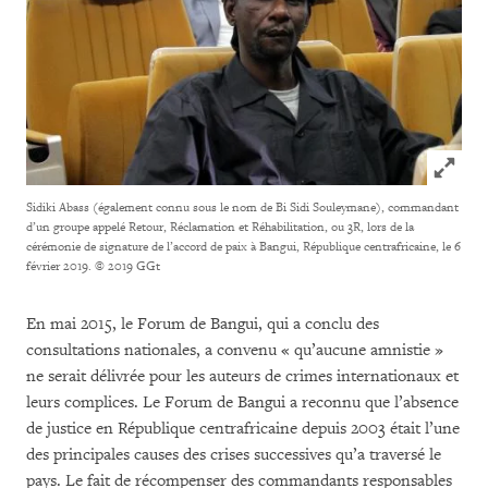
Click to
Sidiki Abass (également connu sous le nom de Bi Sidi Souleymane), commandant
d’un groupe appelé Retour, Réclamation et Réhabilitation, ou 3R, lors de la
cérémonie de signature de l’accord de paix à Bangui, République centrafricaine, le 6
février 2019.
© 2019 GGt
En mai 2015, le Forum de Bangui, qui a conclu des
consultations nationales, a convenu « qu’aucune amnistie »
ne serait délivrée pour les auteurs de crimes internationaux et
leurs complices. Le Forum de Bangui a reconnu que l’absence
de justice en République centrafricaine depuis 2003 était l’une
des principales causes des crises successives qu’a traversé le
pays. Le fait de récompenser des commandants responsables