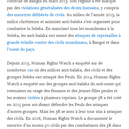
contrôle de Bangui en mars 2013. Son régime a été marqué
par des
violations généralisées des droits humains
, y compris
des meurtres délibérés de civils
. Au milieu de l’année 2013, la
milice chrétienne et animiste anti-balaka s’est organisée pour
combattre la Seleka. En associant tous les musulmans à la
Seleka, les anti-balaka ont mené des
attaques de représailles à
grande échelle contre des civils musulmans
, à Bangui et dans
l’ouest du pays
.
Depuis 2013, Human Rights Watch a enquêté sur de
nombreux
cas
où des milices anti-balaka, des civils et des
groupes Seleka ont attaqué des Peuls. En 2014, Human Rights
Watch a enquêté sur des groupes anti-balaka du sud-ouest qui
retenaient en otage des femmes et des jeunes filles peules et
les avaient
violées
à plusieurs reprises. Le groupe 3R a été créé
en 2015 pour soi-disant défendre les Peuls des attaques
d’autres groupes. Mais les 3R se sont à leur tour mis à attaquer
des civils. En 2016, Human Rights Watch a documenté le
meurtre d’au moins 50 civils par des combattants des 3R dans