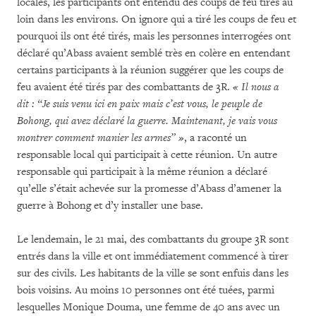
locales, les participants ont entendu des coups de feu tirés au
loin dans les environs. On ignore qui a tiré les coups de feu et
pourquoi ils ont été tirés, mais les personnes interrogées ont
déclaré qu’Abass avaient semblé très en colère en entendant
certains participants à la réunion suggérer que les coups de
feu avaient été tirés par des combattants de 3R.
« Il nous a
dit : “Je suis venu ici en paix mais c’est vous, le peuple de
Bohong, qui avez déclaré la guerre. Maintenant, je vais vous
montrer comment manier les armes” »
, a raconté un
responsable local qui participait à cette réunion. Un autre
responsable qui participait à la même réunion a déclaré
qu’elle s’était achevée sur la promesse d’Abass d’amener la
guerre à Bohong et d’y installer une base.
Le lendemain, le 21 mai, des combattants du groupe 3R sont
entrés dans la ville et ont immédiatement commencé à tirer
sur des civils. Les habitants de la ville se sont enfuis dans les
bois voisins. Au moins 10 personnes ont été tuées, parmi
lesquelles Monique Douma, une femme de 40 ans avec un