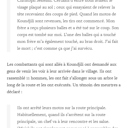
Christoph Seneimi. Certains d’entre nous avaient le
visage plaqué au sol ; ceux qui essayaient de relever la
tête recevaient des coups de pied. Quand les motos de
Koundjili sont revenues, les tirs ont commencé. Mon
frère a reçu plusieurs balles et a été tué sur le coup. Son
corps est tombé sur moi. L’une des balles qui a touché
mon frère m’a également touché, au bras droit. J’ai fait
le mort ; c’est comme ça que j’ai survécu.
Les combattants qui sont allés à Koundjili ont demandé aux
gens de venir les voir à leur arrivée dans le village. Ils ont
rassemblé 11 hommes, les ont fait s’allonger sous un arbre le
long de la route et les ont exécutés. Un témoin des meurtres a
déclaré :
Ils ont arrêté leurs motos sur la route principale.
Habituellement, quand ils s’arrêtent sur la route
principale, un chef va à leur rencontre et les salue.