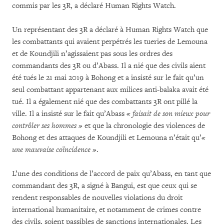
commis par les 3R, a déclaré Human Rights Watch.
Un représentant des 3R a déclaré à Human Rights Watch que
les combattants qui avaient perpétrés les tueries de Lemouna
et de Koundjili n’agissaient pas sous les ordres des
commandants des 3R ou d’Abass. Il a nié que des civils aient
été tués le 21 mai 2019 à Bohong et a insisté sur le fait qu’un
seul combattant appartenant aux milices anti-balaka avait été
tué. Il a également nié que des combattants 3R ont pillé la
ville. Il a insisté sur le fait qu’Abass
« faisait de son mieux pour
contrôler ses hommes »
et que la chronologie des violences de
Bohong et des attaques de Koundjili et Lemouna n’était qu’
«
une mauvaise coïncidence »
.
L’une des conditions de l’accord de paix qu’Abass, en tant que
commandant des 3R, a signé à Bangui, est que ceux qui se
rendent responsables de nouvelles violations du droit
international humanitaire, et notamment de crimes contre
des civils, soient passibles de sanctions internationales. Les