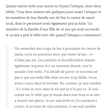
Quatre autres civils sont morts en fuyant l’attaque, dont deux
bébés. Tous deux étaient nés quelques jours avant l’attaque et
les membres de leur famille ont dû fuir le centre de santé
local, dont le personnel avait également pris la fuite. Un
membre de la famille d’une fille de 16 ans qui avait accouché
le 19 mai a pris le bébé avec elle quand l’attaque a commencé :
On entendait des coups de feu à proximité du centre de
santé, nous ne pouvions donc pas rester là-bas ; ce
n’était pas sûr. Les patients et les infirmières étaient
également inquiets et à un moment donné, tout le
monde s’est enfui. J’ai décidé de porter le nouveau-né
parce que ma belle-fille était encore trop faible. Nous
avons couru dans la brousse. En courant, je suis tombée
; il y avait un trou dans le sol que je n’ai pas vu. Je suis
tombé sur le bébé que je tenais dans mes bras et sa tête
a heurté une pierre. Je me suis levée et j’ai continué à
courir, et au bout de cinq minutes, je me suis arrêtée