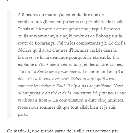
À 8 heures du matin, j’ai entendu dire que des
combattants 3R étaient présents en périphérie de la ville.
Je suis allé à moto avec un gendarme jusqu’à l’endroit
où ils se trouvaient, à cinq kilomètres de Bohong sur la
route de Bocaranga. J’ai vu les combattants 3R. Le chef a
déclaré qu’il avait d’autres d’hommes cachés dans la
brousse. Je lui ai demandé pourquoi ils étaient là. Il a
expliqué qu’ils étaient venus au sujet des quatre vaches.
J’ai dit :
« Sidiki les a prises hier »
. Le commandant 3R a
déclaré :
« Je sais, c’est vrai. Sidiki m’a dit qu’il avait
emmené les vaches à Koui. Il n’y a pas de problème. Nous
allons prendre du thé et de la nourriture ici, puis nous nous
rendrons à Koui »
. La conversation a duré cinq minutes.
Nous nous sommes dit que tout allait bien et je suis
parti.
Ce matin-là, une grande partie de la ville était occupée par