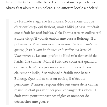
feu ont été tirés en ville dans des circonstances peu claires.
Abass s’est alors mis en colère. Une autorité locale a déclaré :
La fusillade a aggravé les choses. Nous avons dit que
c’étaient les 3R qui tiraient, mais Sidiki [Abass] répétait
que c’était les anti-balaka. Cela l’a mis très en colère et il
a alors dit qu’il voulait établir une base à Bohong. Il a
prévenu :
« Vous nous avez tiré dessus ! Si vous voulez la
guerre, je vais vous la donner et installer ma base ici....
Vous verrez ».
Le sous-préfet de Koui m’a demandé de
l’aider à le calmer. Mais il était très contrarié quand il
est parti. Je n’étais pas sûr de ses intentions. Il avait
clairement indiqué sa volonté d’établir une base à
Bohong. Quand il se met en colère, il n’écoute
personne. D’autres responsables ont tenté de le calmer,
mais il n’était pas venu ici pour échanger des idées. Il
était venu pour imposer ses règles et menacer de
déclencher une guerre.