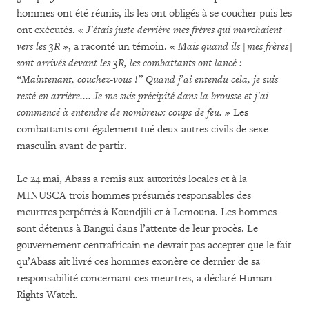
hommes ont été réunis, ils les ont obligés à se coucher puis les
ont exécutés. «
J’étais juste derrière mes frères qui marchaient
vers les 3R »
, a raconté un témoin.
« Mais quand ils [mes frères]
sont arrivés devant les 3R, les combattants ont lancé :
“Maintenant, couchez-vous !” Quand j’ai entendu cela, je suis
resté en arrière.... Je me suis précipité dans la brousse et j’ai
commencé à entendre de nombreux coups de feu. »
Les
combattants ont également tué deux autres civils de sexe
masculin avant de partir.
Le 24 mai, Abass a remis aux autorités locales et à la
MINUSCA trois hommes présumés responsables des
meurtres perpétrés à Koundjili et à Lemouna. Les hommes
sont détenus à Bangui dans l’attente de leur procès. Le
gouvernement centrafricain ne devrait pas accepter que le fait
qu’Abass ait livré ces hommes exonère ce dernier de sa
responsabilité concernant ces meurtres, a déclaré Human
Rights Watch.