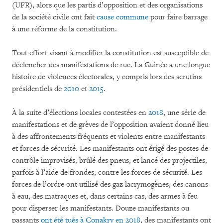
(UFR), alors que les partis d’opposition et des organisations
de la société civile ont fait
cause commune
pour faire barrage
à une réforme de la constitution.
Tout effort visant à modifier la constitution est susceptible de
déclencher des manifestations de rue. La Guinée a une longue
histoire de violences électorales, y compris lors des scrutins
présidentiels de
2010
et
2015
.
À la suite d’élections locales contestées en
2018
, une série de
manifestations et de grèves de l’opposition avaient donné lieu
à des affrontements fréquents et violents entre manifestants
et forces de sécurité. Les manifestants ont érigé des postes de
contrôle improvisés, brûlé des pneus, et lancé des projectiles,
parfois à l’aide de frondes, contre les forces de sécurité. Les
forces de l’ordre ont utilisé des gaz lacrymogènes, des canons
à eau, des matraques et, dans certains cas, des armes à feu
pour disperser les manifestants. Douze manifestants ou
passants
ont été tués à Conakry en 2018
, des manifestants ont