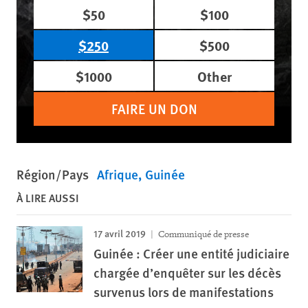
$50
$100
$250
$500
$1000
Other
FAIRE UN DON
Région/Pays
Afrique
Guinée
À LIRE AUSSI
17 avril 2019
Communiqué de presse
Guinée : Créer une entité judiciaire
chargée d’enquêter sur les décès
survenus lors de manifestations