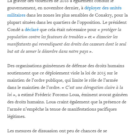
La gravité des violences de 2018 a également conduit le
gouvernement, en novembre dernier, à
déployer des unités
militaires
dans les zones les plus sensibles de Conakry, pour la
plupart situées dans les quartiers de l’opposition. Le président
Condé a
déclaré
que cela était nécessaire pour
« protéger la
population contre les fauteurs de troubles »
et
« dissocier les
manifestants qui revendiquent des droits des casseurs dont le seul
but est de semer le désordre dans notre pays »
.
Des organisations guinéennes de défense des droits humains
soutiennent que ce déploiement viole la loi de 2015 sur le
maintien de l’ordre publique, qui limite le rôle de l’armée
dans le maintien de l’ordre.
« C’est une dérogation claire à la
loi »
, a estimé Fréderic Foromo Loua, éminent avocat guinéen
des droits humains. Loua craint également que la présence de
l’armée n’empêche la tenue de manifestations pacifiques
légitimes.
Les mesures de dissuasion ont peu de chances de se