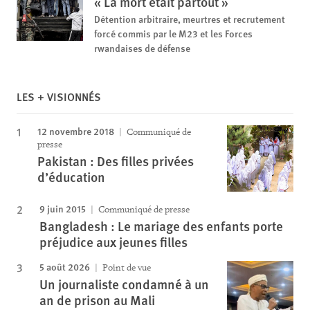
« La mort était partout »
Détention arbitraire, meurtres et recrutement
forcé commis par le M23 et les Forces
rwandaises de défense
LES + VISIONNÉS
12 novembre 2018
Communiqué de
presse
Pakistan : Des filles privées
d’éducation
9 juin 2015
Communiqué de presse
Bangladesh : Le mariage des enfants porte
préjudice aux jeunes filles
5 août 2026
Point de vue
Un journaliste condamné à un
an de prison au Mali