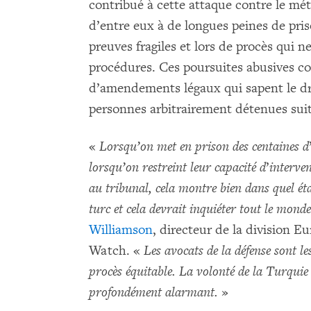
contribué à cette attaque contre le m
d’entre eux à de longues peines de pris
preuves fragiles et lors de procès qui n
procédures. Ces poursuites abusives c
d’amendements légaux qui sapent le dro
personnes arbitrairement détenues suit
«
Lorsqu’on met en prison des centaines d
lorsqu’on restreint leur capacité d
’
interven
au tribunal, cela montre bien dans quel éta
turc et cela devrait inquiéter tout le mond
Williamson
, directeur de la division 
Watch. «
Les avocats de la défense sont 
procès équitable. La volonté de la Turquie d
profondément alarmant.
»