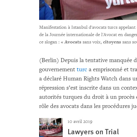
Manifestation à Istanbul d'avocats turcs appelant 
de la Journée internationale de l'Avocat en danger,
ce slogan : «
Avocats
sans voix,
citoyens
sans so
(Berlin) Depuis la tentative manquée de
gouvernement
turc
a emprisonné et tra
a déclaré Human Rights Watch dans un 
répression s’est inscrite dans un contex
autorités turques du droit à un procès 
rôle des avocats dans les procédures jud
10 avril 2019
Lawyers on Trial