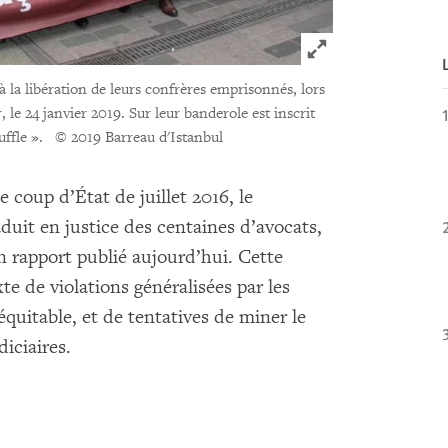
Click to expand 
à la libération de leurs confrères emprisonnés, lors
 le 24 janvier 2019. Sur leur banderole est inscrit
uffle ».
© 2019 Barreau d'Istanbul
 coup d’État de juillet 2016, le
duit en justice des centaines d’avocats,
rapport publié aujourd’hui. Cette
te de violations généralisées par les
équitable, et de tentatives de miner le
iciaires.