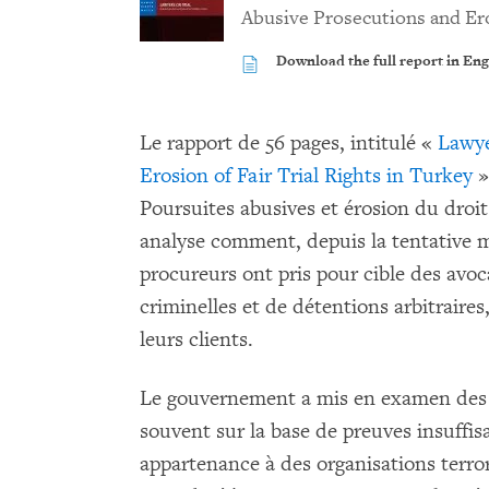
Abusive Prosecutions and Ero
Download the full report in Eng
Le rapport de 56 pages, intitulé «
Lawye
Erosion of Fair Trial Rights in Turkey
»
Poursuites abusives et érosion du droit
analyse comment, depuis la tentative m
procureurs ont pris pour cible des avoca
criminelles et de détentions arbitraire
leurs clients.
Le gouvernement a mis en examen des 
souvent sur la base de preuves insuffis
appartenance à des organisations terr