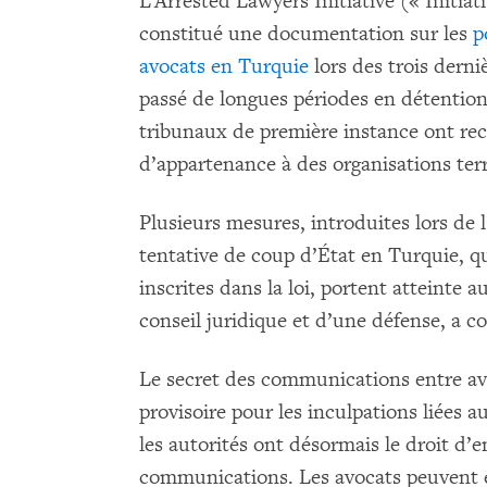
L’Arrested Lawyers Initiative (« Initiat
constitué une documentation sur les
p
avocats en Turquie
lors des trois derni
passé de longues périodes en détention
tribunaux de première instance ont re
d’appartenance à des organisations ter
Plusieurs mesures, introduites lors de l’
tentative de coup d’État en Turquie, qui 
inscrites dans la loi, portent atteinte 
conseil juridique et d’une défense, a
Le secret des communications entre avoc
provisoire pour les inculpations liées au
les autorités ont désormais le droit d’e
communications. Les avocats peuvent é