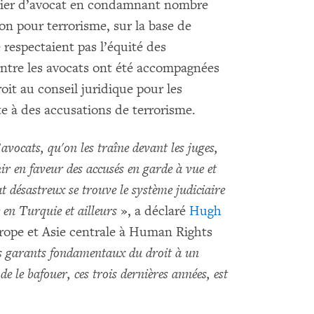
étier d’avocat en condamnant nombre
on pour terrorisme, sur la base de
e respectaient pas l’équité des
ontre les avocats ont été accompagnées
it au conseil juridique pour les
e à des accusations de terrorisme.
’
avocats, qu'on les traîne devant les juges,
ir en faveur des accusés en garde à vue et
t désastreux se trouve le système judiciaire
e en Turquie et ailleurs
», a déclaré
Hugh
Europe et Asie centrale à Human Rights
les garants fondamentaux du droit à un
e le bafouer, ces trois dernières années, est