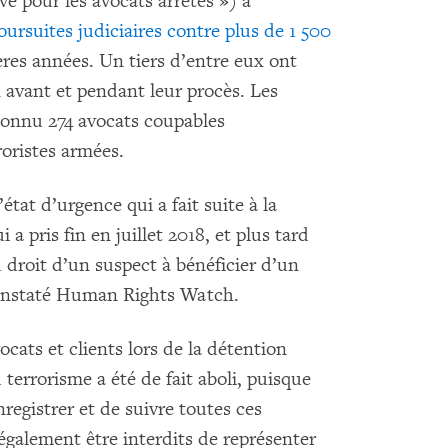
ive pour les avocats arrêtés ») a
oursuites judiciaires contre plus de 1 500
ères années. Un tiers d’entre eux ont
 avant et pendant leur procès. Les
connu 274 avocats coupables
roristes armées.
état d’urgence qui a fait suite à la
a pris fin en juillet 2018, et plus tard
au droit d’un suspect à bénéficier d’un
 constaté Human Rights Watch.
ats et clients lors de la détention
 terrorisme a été de fait aboli, puisque
nregistrer et de suivre toutes ces
galement être interdits de représenter