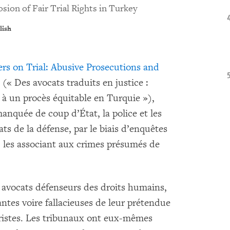
sion of Fair Trial Rights in Turkey
lish
rs on Trial: Abusive Prosecutions and
 (« Des avocats traduits en justice :
 à un procès équitable en Turquie »),
anquée de coup d’État, la police et les
ts de la défense, par le biais d’enquêtes
s, les associant aux crimes présumés de
avocats défenseurs des droits humains,
antes voire fallacieuses de leur prétendue
oristes. Les tribunaux ont eux-mêmes