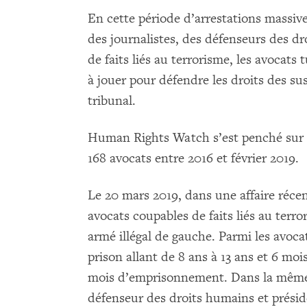
En cette période d’arrestations massive
des journalistes, des défenseurs des dr
de faits liés au terrorisme, les avocats 
à jouer pour défendre les droits des su
tribunal.
Human Rights Watch s’est penché sur l
168 avocats entre 2016 et février 2019.
Le 20 mars 2019, dans une affaire récen
avocats coupables de faits liés au terr
armé illégal de gauche. Parmi les avoc
prison allant de 8 ans à 13 ans et 6 mois
mois d’emprisonnement. Dans la même a
défenseur des droits humains et présid