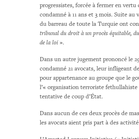
progressistes, forcée à fermer en vertu 
condamné à 11 ans et 3 mois. Suite au v
du barreau de toute la Turquie ont c
tribunal du droit à un procès équitable, du
de la loi
».
Dans un autre jugement prononcé le 29
condamné 21 avocats, leur infligeant des
pour appartenance au groupe que le g
l’« organisation terroriste fethullahiste
tentative de coup d’État.
Dans aucun de ces deux procès de mas
les avocats aient pris part à des activité