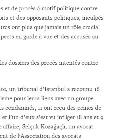
s et de procès à motif politique contre
oits et des opposants politiques, inculpés
turcs ont plus que jamais un rôle crucial
spects en garde à vue et des accusés au
es dossiers des procès intentés contre
te, un tribunal d’Istanbul a reconnu 18
orisme pour leurs liens avec un groupe
ats condamnés, 11 ont reçu des peines de
 et l’un d’eux s’est vu infliger 18 ans et 9
ffaire, Selçuk Kozağaçlı, un avocat
ent de l’Association des avocats