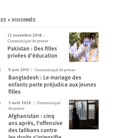
Image
LES + VISIONNÉS
12 novembre 2018
Communiqué de presse
Pakistan : Des filles
privées d’éducation
9 juin 2015
Communiqué de presse
Bangladesh : Le mariage des
enfants porte préjudice aux jeunes
filles
3 août 2026
Communiqué
de presse
Afghanistan : cinq
ans après, l'offensive
des talibans contre
les droits s'intensifie