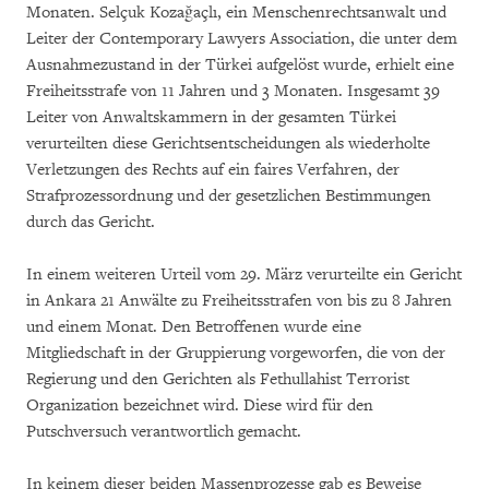
Monaten. Selçuk Kozağaçlı, ein Menschenrechtsanwalt und
Leiter der Contemporary Lawyers Association, die unter dem
Ausnahmezustand in der Türkei aufgelöst wurde, erhielt eine
Freiheitsstrafe von 11 Jahren und 3 Monaten. Insgesamt 39
Leiter von Anwaltskammern in der gesamten Türkei
verurteilten diese Gerichtsentscheidungen als wiederholte
Verletzungen des Rechts auf ein faires Verfahren, der
Strafprozessordnung und der gesetzlichen Bestimmungen
durch das Gericht.
In einem weiteren Urteil vom 29. März verurteilte ein Gericht
in Ankara 21 Anwälte zu Freiheitsstrafen von bis zu 8 Jahren
und einem Monat. Den Betroffenen wurde eine
Mitgliedschaft in der Gruppierung vorgeworfen, die von der
Regierung und den Gerichten als Fethullahist Terrorist
Organization bezeichnet wird. Diese wird für den
Putschversuch verantwortlich gemacht.
In keinem dieser beiden Massenprozesse gab es Beweise