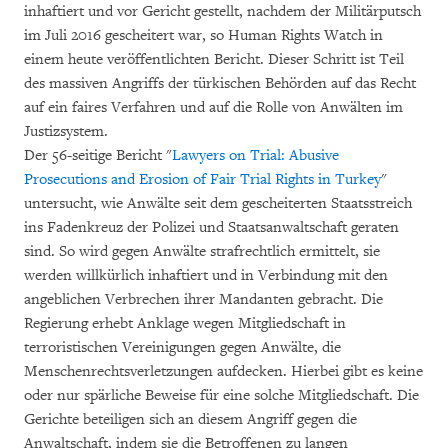
inhaftiert und vor Gericht gestellt, nachdem der Militärputsch
im Juli 2016 gescheitert war, so Human Rights Watch in
einem heute veröffentlichten Bericht. Dieser Schritt ist Teil
des massiven Angriffs der türkischen Behörden auf das Recht
auf ein faires Verfahren und auf die Rolle von Anwälten im
Justizsystem.
Der 56-seitige Bericht "
Lawyers on Trial: Abusive
Prosecutions and Erosion of Fair Trial Rights in Turkey
"
untersucht, wie Anwälte seit dem gescheiterten Staatsstreich
ins Fadenkreuz der Polizei und Staatsanwaltschaft geraten
sind. So wird gegen Anwälte strafrechtlich ermittelt, sie
werden willkürlich inhaftiert und in Verbindung mit den
angeblichen Verbrechen ihrer Mandanten gebracht. Die
Regierung erhebt Anklage wegen Mitgliedschaft in
terroristischen Vereinigungen gegen Anwälte, die
Menschenrechtsverletzungen aufdecken. Hierbei gibt es keine
oder nur spärliche Beweise für eine solche Mitgliedschaft. Die
Gerichte beteiligen sich an diesem Angriff gegen die
Anwaltschaft, indem sie die Betroffenen zu langen