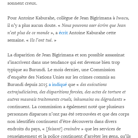
sonnent creux.
Pour Antoine Kaburahe, collègue de Jean Bigirimana à
Iwacu,
il n’y a plus aucun doute. «
Nous pouvons oser écrire que Jean
n’est plus de ce monde
», a
écrit
Antoine Kaburahe cette
semaine. «
Ils l’ont tué
. »
La disparition de Jean Bigirimana et son possible assassinat
s’inscrivent dans une tendance qui est devenue bien trop
typique au Burundi. Le mois dernier, une Commission
d’enquête des Nations Unies sur les crimes commis au
Burundi depuis 2015
a indiqué
que «
des exécutions
extrajudiciaires, des disparitions forcées, des actes de torture et
autres mauvais traitements cruels, inhumains ou dégradants
»
continuent. La commission a également noté que plusieurs
personnes disparues n’ont pas été retrouvées et que des corps
non identifiés continuent d’être découverts dans divers
endroits du pays, «
[faisant] craindre
» que les services de
renseignement et la police continuent d’arrêter les gens, qu’ils