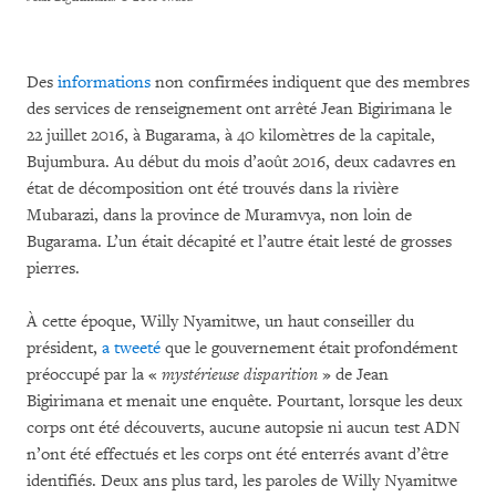
Des
informations
non confirmées indiquent que des membres
des services de renseignement ont arrêté Jean Bigirimana le
22 juillet 2016, à Bugarama, à 40 kilomètres de la capitale,
Bujumbura. Au début du mois d’août 2016, deux cadavres en
état de décomposition ont été trouvés dans la rivière
Mubarazi, dans la province de Muramvya, non loin de
Bugarama. L’un était décapité et l’autre était lesté de grosses
pierres.
À cette époque, Willy Nyamitwe, un haut conseiller du
président,
a tweeté
que le gouvernement était profondément
préoccupé par la «
mystérieuse disparition
» de Jean
Bigirimana et menait une enquête. Pourtant, lorsque les deux
corps ont été découverts, aucune autopsie ni aucun test ADN
n’ont été effectués et les corps ont été enterrés avant d’être
identifiés. Deux ans plus tard, les paroles de Willy Nyamitwe