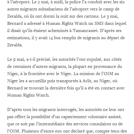
à l’aéroport. Le 2 mai, à midi, la police l’a conduit avec les six
autres migrants subsahariens de l’aéroport vers le camp de
Zeralda, où ils ont dormi la nuit sur des cartons. Le 3 mai,
Bernard a adressé à Human Rights Watch un SMS dans lequel
il disait qu’ils étaient acheminés à Tamanrasset. D’après ses
estimations, il y avait 14 bus remplis de migrants au départ de
Zeralda.
Le 9 mai, a-t-il précisé, les autorités l’ont expulsé, aux côtés
de centaines d’autres migrants, la plupart en provenance du
Niger, à la frontière avec le Niger. La mission de l’OIM au
Niger les a accueillis puis transportés à Arlit, au Niger, où
Bernard se trouvait la dernière fois qu’il a été en contact avec
Human Rights Watch.
D’après tous les migrants interrogés, les autorités ne leur ont
pas offert la possibilité d’un rapatriement volontaire assisté,
que ce soit par l’intermédiaire des services consulaires ou de
l’OIM. Plusieurs d’entre eux ont déclaré que, compte tenu des