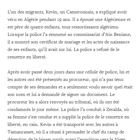
L’un des migrants, Kevin, un Camerounais, a expliqué avoir
vécu en Algérie pendant 19 ans. Il a épousé une Algérienne et
est père de quatre enfants, tous ressortissants algériens.
Lorsque la police l’a emmené au commissariat d’Ain Beniane,
il a montré son certificat de mariage et les actes de naissance
de ses enfants, qu’il avait sur lui. La police a refusé de le
remettre en liberté.
Après avoir passé deux jours dans une cellule de police, lui et
les autres ont été présentés au procureur, qui n’a pas tenu
compte de ses demandes et a seulement voulu savoir quel était
son nom et lui a demandé de signer un document. Le
procureur les a alors renvoyés au tribunal, où ils ont été
condamnés le jour même. La police l’a conduit à Zeralda, où
sa femme s’est rendue et a supplié la police de le remettre en
liberté, en vain. Kevin a été transporté avec les autres à
Tamanrasset, où il a réussi à persuader le chef du camp de
détention de le laisser partir avant l’expulsion vers le Niger.