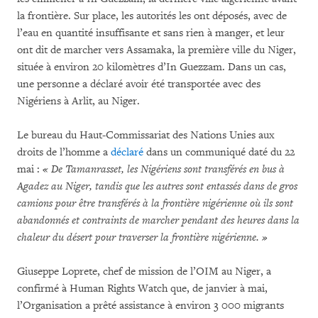
la frontière. Sur place, les autorités les ont déposés, avec de
l’eau en quantité insuffisante et sans rien à manger, et leur
ont dit de marcher vers Assamaka, la première ville du Niger,
située à environ 20 kilomètres d’In Guezzam. Dans un cas,
une personne a déclaré avoir été transportée avec des
Nigériens à Arlit, au Niger.
Le bureau du Haut-Commissariat des Nations Unies aux
droits de l’homme a
déclaré
dans un communiqué daté du 22
mai :
« De Tamanrasset, les Nigériens sont transférés en bus à
Agadez au Niger, tandis que les autres sont entassés dans de gros
camions pour être transférés à la frontière nigérienne où ils sont
abandonnés et contraints de marcher pendant des heures dans la
chaleur du désert pour traverser la frontière nigérienne. »
Giuseppe Loprete, chef de mission de l’OIM au Niger, a
confirmé à Human Rights Watch que, de janvier à mai,
l’Organisation a prêté assistance à environ 3 000 migrants