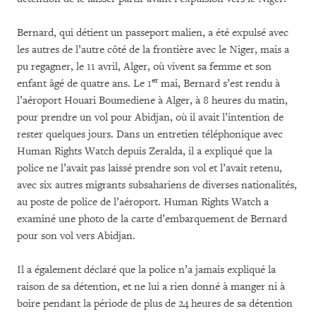
Bernard, qui détient un passeport malien, a été expulsé avec
les autres de l’autre côté de la frontière avec le Niger, mais a
pu regagner, le 11 avril, Alger, où vivent sa femme et son
er
enfant âgé de quatre ans. Le 1
mai, Bernard s’est rendu à
l’aéroport Houari Boumediene à Alger, à 8 heures du matin,
pour prendre un vol pour Abidjan, où il avait l’intention de
rester quelques jours. Dans un entretien téléphonique avec
Human Rights Watch depuis Zeralda, il a expliqué que la
police ne l’avait pas laissé prendre son vol et l’avait retenu,
avec six autres migrants subsahariens de diverses nationalités,
au poste de police de l’aéroport. Human Rights Watch a
examiné une photo de la carte d’embarquement de Bernard
pour son vol vers Abidjan.
Il a également déclaré que la police n’a jamais expliqué la
raison de sa détention, et ne lui a rien donné à manger ni à
boire pendant la période de plus de 24 heures de sa détention