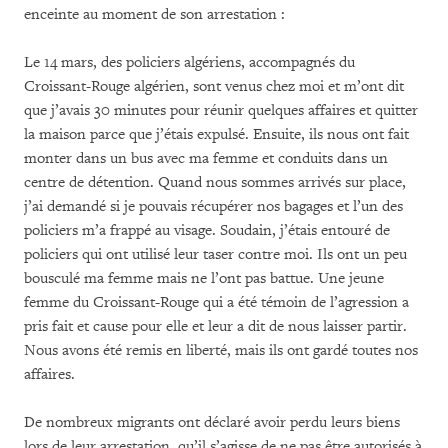
enceinte au moment de son arrestation :
Le 14 mars, des policiers algériens, accompagnés du
Croissant-Rouge algérien, sont venus chez moi et m’ont dit
que j’avais 30 minutes pour réunir quelques affaires et quitter
la maison parce que j’étais expulsé. Ensuite, ils nous ont fait
monter dans un bus avec ma femme et conduits dans un
centre de détention. Quand nous sommes arrivés sur place,
j’ai demandé si je pouvais récupérer nos bagages et l’un des
policiers m’a frappé au visage. Soudain, j’étais entouré de
policiers qui ont utilisé leur taser contre moi. Ils ont un peu
bousculé ma femme mais ne l’ont pas battue. Une jeune
femme du Croissant-Rouge qui a été témoin de l’agression a
pris fait et cause pour elle et leur a dit de nous laisser partir.
Nous avons été remis en liberté, mais ils ont gardé toutes nos
affaires.
De nombreux migrants ont déclaré avoir perdu leurs biens
lors de leur arrestation, qu’il s’agisse de ne pas être autorisés à