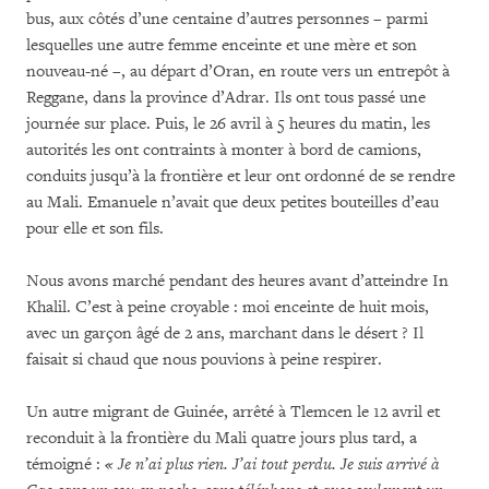
bus, aux côtés d’une centaine d’autres personnes – parmi
lesquelles une autre femme enceinte et une mère et son
nouveau-né –, au départ d’Oran, en route vers un entrepôt à
Reggane, dans la province d’Adrar. Ils ont tous passé une
journée sur place. Puis, le 26 avril à 5 ​​heures du matin, les
autorités les ont contraints à monter à bord de camions,
conduits jusqu’à la frontière et leur ont ordonné de se rendre
au Mali. Emanuele n’avait que deux petites bouteilles d’eau
pour elle et son fils.
Nous avons marché pendant des heures avant d’atteindre In
Khalil. C’est à peine croyable : moi enceinte de huit mois,
avec un garçon âgé de 2 ans, marchant dans le désert ? Il
faisait si chaud que nous pouvions à peine respirer.
Un autre migrant de Guinée, arrêté à Tlemcen le 12 avril et
reconduit à la frontière du Mali quatre jours plus tard, a
témoigné :
« Je n’ai plus rien. J’ai tout perdu. Je suis arrivé à