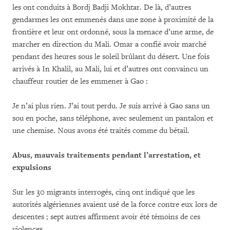
les ont conduits à Bordj Badji Mokhtar. De là, d’autres
gendarmes les ont emmenés dans une zone à proximité de la
frontière et leur ont ordonné, sous la menace d’une arme, de
marcher en direction du Mali. Omar a confié avoir marché
pendant des heures sous le soleil brûlant du désert. Une fois
arrivés à In Khalil, au Mali, lui et d’autres ont convaincu un
chauffeur routier de les emmener à Gao :
Je n’ai plus rien. J’ai tout perdu. Je suis arrivé à Gao sans un
sou en poche, sans téléphone, avec seulement un pantalon et
une chemise. Nous avons été traités comme du bétail.
Abus, mauvais traitements pendant l’arrestation, et
expulsions
Sur les 30 migrants interrogés, cinq ont indiqué que les
autorités algériennes avaient usé de la force contre eux lors de
descentes ; sept autres affirment avoir été témoins de ces
violences.