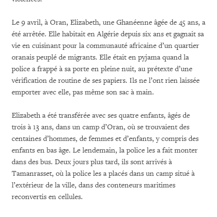
Le 9 avril, à Oran, Elizabeth, une Ghanéenne âgée de 45 ans, a
été arrêtée. Elle habitait en Algérie depuis six ans et gagnait sa
vie en cuisinant pour la communauté africaine d’un quartier
oranais peuplé de migrants. Elle était en pyjama quand la
police a frappé à sa porte en pleine nuit, au prétexte d’une
vérification de routine de ses papiers. Ils ne l’ont rien laissée
emporter avec elle, pas même son sac à main.
Elizabeth a été transférée avec ses quatre enfants, âgés de
trois à 13 ans, dans un camp d’Oran, où se trouvaient des
centaines d’hommes, de femmes et d’enfants, y compris des
enfants en bas âge. Le lendemain, la police les a fait monter
dans des bus. Deux jours plus tard, ils sont arrivés à
Tamanrasset, où la police les a placés dans un camp situé à
l’extérieur de la ville, dans des conteneurs maritimes
reconvertis en cellules.