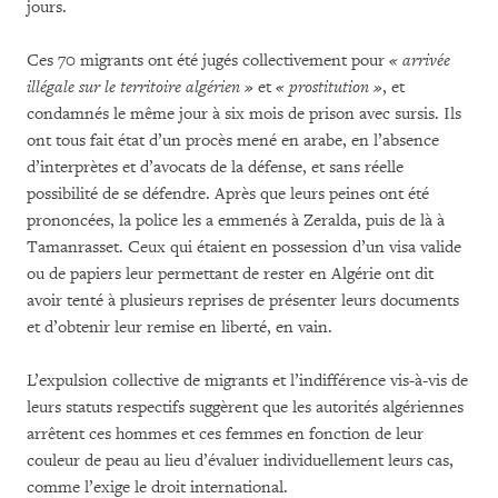
jours.
Ces 70 migrants ont été jugés collectivement pour
« arrivée
illégale sur le territoire algérien »
et
« prostitution »
, et
condamnés le même jour à six mois de prison avec sursis. Ils
ont tous fait état d’un procès mené en arabe, en l’absence
d’interprètes et d’avocats de la défense, et sans réelle
possibilité de se défendre. Après que leurs peines ont été
prononcées, la police les a emmenés à Zeralda, puis de là à
Tamanrasset. Ceux qui étaient en possession d’un visa valide
ou de papiers leur permettant de rester en Algérie ont dit
avoir tenté à plusieurs reprises de présenter leurs documents
et d’obtenir leur remise en liberté, en vain.
L’expulsion collective de migrants et l’indifférence vis-à-vis de
leurs statuts respectifs suggèrent que les autorités algériennes
arrêtent ces hommes et ces femmes en fonction de leur
couleur de peau au lieu d’évaluer individuellement leurs cas,
comme l’exige le droit international.