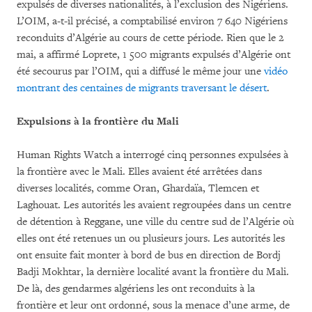
expulsés de diverses nationalités, à l’exclusion des Nigériens.
L’OIM, a-t-il précisé, a comptabilisé environ 7 640 Nigériens
reconduits d’Algérie au cours de cette période. Rien que le 2
mai, a affirmé Loprete, 1 500 migrants expulsés d’Algérie ont
été secourus par l’OIM, qui a diffusé le même jour une
vidéo
montrant des centaines de migrants traversant le désert
.
Expulsions à la frontière du Mali
Human Rights Watch a interrogé cinq personnes expulsées à
la frontière avec le Mali. Elles avaient été arrêtées dans
diverses localités, comme Oran, Ghardaïa, Tlemcen et
Laghouat. Les autorités les avaient regroupées dans un centre
de détention à Reggane, une ville du centre sud de l’Algérie où
elles ont été retenues un ou plusieurs jours. Les autorités les
ont ensuite fait monter à bord de bus en direction de Bordj
Badji Mokhtar, la dernière localité avant la frontière du Mali.
De là, des gendarmes algériens les ont reconduits à la
frontière et leur ont ordonné, sous la menace d’une arme, de