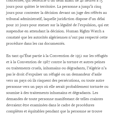
concernée, qui bénéficie d’un délai allant de 48 heures à 15
jours pour quitter le territoire. La personne a jusqu’à cinq
jours pour contester la décision devant un juge des référés au
tribunal administratif, laquelle juridiction dispose d’un délai
pour 20 jours pour statuer sur la légalité de l’expulsion, qui est
suspendue en attendant la décision. Human Rights Watch a
constaté que les autorités algériennes n’ont pas respecté cette
procédure dans les cas documentés.
En tant qu’État partie à la Convention de 1951 sur les réfugiés
et à la Convention de 1987 contre la torture et autres peines
ou traitements cruels, inhumains ou dégradants, l’Algérie n’a
pas le droit d’expulser un réfugié ou un demandeur d’asile
vers un pays où ils risquent des persécutions, ou toute autre
personne vers un pays où elle serait probablement torturée ou
soumise à des traitements inhumains et dégradants. Les
demandes de toute personne manifestant de telles craintes
devraient être examinées dans le cadre de procédures
complètes et équitables pendant que la personne se trouve