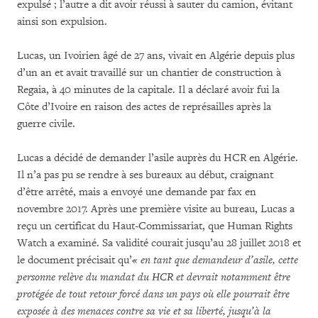
expulsé ; l’autre a dit avoir réussi à sauter du camion, évitant
ainsi son expulsion.
Lucas, un Ivoirien âgé de 27 ans, vivait en Algérie depuis plus
d’un an et avait travaillé sur un chantier de construction à
Regaia, à 40 minutes de la capitale. Il a déclaré avoir fui la
Côte d’Ivoire en raison des actes de représailles après la
guerre civile.
Lucas a décidé de demander l’asile auprès du HCR en Algérie.
Il n’a pas pu se rendre à ses bureaux au début, craignant
d’être arrêté, mais a envoyé une demande par fax en
novembre 2017. Après une première visite au bureau, Lucas a
reçu un certificat du Haut-Commissariat, que Human Rights
Watch a examiné. Sa validité courait jusqu’au 28 juillet 2018 et
le document précisait qu’
« en tant que demandeur d’asile, cette
personne relève du mandat du HCR et devrait notamment être
protégée de tout retour forcé dans un pays où elle pourrait être
exposée à des menaces contre sa vie et sa liberté, jusqu’à la