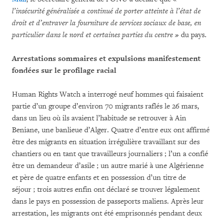
l’insécurité généralisée a continué de porter atteinte à l’état de
droit et d’entraver la fourniture de services sociaux de base, en
particulier dans le nord et certaines parties du centre »
du pays.
Arrestations sommaires et expulsions manifestement
fondées sur le profilage racial
Human Rights Watch a interrogé neuf hommes qui faisaient
partie d’un groupe d’environ 70 migrants raflés le 26 mars,
dans un lieu où ils avaient l’habitude se retrouver à Ain
Beniane, une banlieue d’Alger. Quatre d’entre eux ont affirmé
être des migrants en situation irrégulière travaillant sur des
chantiers ou en tant que travailleurs journaliers ; l’un a confié
être un demandeur d’asile ; un autre marié à une Algérienne
et père de quatre enfants et en possession d’un titre de
séjour ; trois autres enfin ont déclaré se trouver légalement
dans le pays en possession de passeports maliens. Après leur
arrestation, les migrants ont été emprisonnés pendant deux