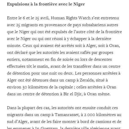
Expulsions à la frontière avec le Niger
Entre le 6 et le 25 avril, Human Rights Watch s’est entretenu
avec 25 migrants en provenance de pays subsahariens autres
que le Niger qui ont été expulsés de l’autre côté de la frontière
avec le Niger ou qui ont réussi à y échapper à la dernière
minute. Ceux qui avaient été arrêtés soit à Alger, soit à Oran,
ont déclaré que les autorités les avaient raflés par groupes
entiers, notamment en fin de soirée ou lors de descentes
effectuées tôt le matin, avant de les transférer dans un centre
de détention pour une nuit ou deux. Les personnes arrêtées à
Alger ont été détenues dans un camp à Zeralda, situé à
environ 30 kilomètres de la capitale ; celles arrêtées à Oran
dans un centre de détention à Bir el Djir, à Oran même.
Dans la plupart des cas, les autorités ont ensuite conduit ces
migrants dans un camp à Tamanrasset, à 2 000 kilomètres au
sud d’Alger, avant de les faire monter à bord de camions et de
les emmener à In Guezzam, la dernière ville algérienne avant