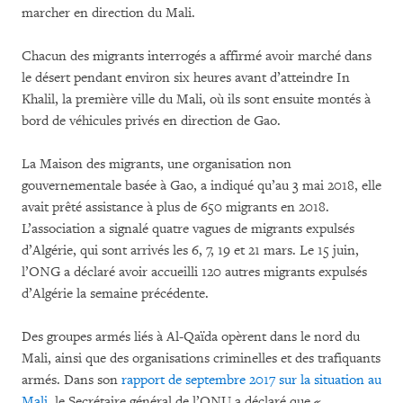
marcher en direction du Mali.
Chacun des migrants interrogés a affirmé avoir marché dans
le désert pendant environ six heures avant d’atteindre In
Khalil, la première ville du Mali, où ils sont ensuite montés à
bord de véhicules privés en direction de Gao.
La Maison des migrants, une organisation non
gouvernementale basée à Gao, a indiqué qu’au 3 mai 2018, elle
avait prêté assistance à plus de 650 migrants en 2018.
L’association a signalé quatre vagues de migrants expulsés
d’Algérie, qui sont arrivés les 6, 7, 19 et 21 mars. Le 15 juin,
l’ONG a déclaré avoir accueilli 120 autres migrants expulsés
d’Algérie la semaine précédente.
Des groupes armés liés à Al-Qaïda opèrent dans le nord du
Mali, ainsi que des organisations criminelles et des trafiquants
armés. Dans son
rapport de septembre 2017 sur la situation au
Mali
, le Secrétaire général de l’ONU a déclaré que
«