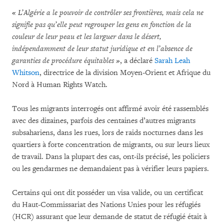
« L’Algérie a le pouvoir de contrôler ses frontières, mais cela ne
signifie pas qu’elle peut regrouper les gens en fonction de la
couleur de leur peau et les larguer dans le désert,
indépendamment de leur statut juridique et en l’absence de
garanties de procédure équitables »
, a déclaré
Sarah Leah
Whitson
, directrice de la division Moyen-Orient et Afrique du
Nord à Human Rights Watch.
Tous les migrants interrogés ont affirmé avoir été rassemblés
avec des dizaines, parfois des centaines d’autres migrants
subsahariens, dans les rues, lors de raids nocturnes dans les
quartiers à forte concentration de migrants, ou sur leurs lieux
de travail. Dans la plupart des cas, ont-ils précisé, les policiers
ou les gendarmes ne demandaient pas à vérifier leurs papiers.
Certains qui ont dit posséder un visa valide, ou un certificat
du Haut-Commissariat des Nations Unies pour les réfugiés
(HCR) assurant que leur demande de statut de réfugié était à