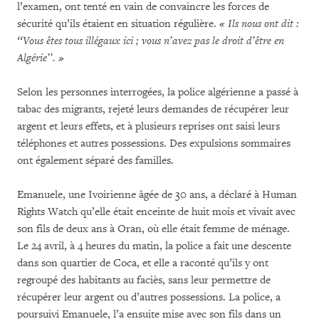
l’examen, ont tenté en vain de convaincre les forces de
sécurité qu’ils étaient en situation régulière.
« Ils nous ont dit :
‘‘Vous êtes tous illégaux ici ; vous n’avez pas le droit d’être en
Algérie’’. »
Selon les personnes interrogées, la police algérienne a passé à
tabac des migrants, rejeté leurs demandes de récupérer leur
argent et leurs effets, et à plusieurs reprises ont saisi leurs
téléphones et autres possessions. Des expulsions sommaires
ont également séparé des familles.
Emanuele, une Ivoirienne âgée de 30 ans, a déclaré à Human
Rights Watch qu’elle était enceinte de huit mois et vivait avec
son fils de deux ans à Oran, où elle était femme de ménage.
Le 24 avril, à 4 heures du matin, la police a fait une descente
dans son quartier de Coca, et elle a raconté qu’ils y ont
regroupé des habitants au faciès, sans leur permettre de
récupérer leur argent ou d’autres possessions. La police, a
poursuivi Emanuele, l’a ensuite mise avec son fils dans un