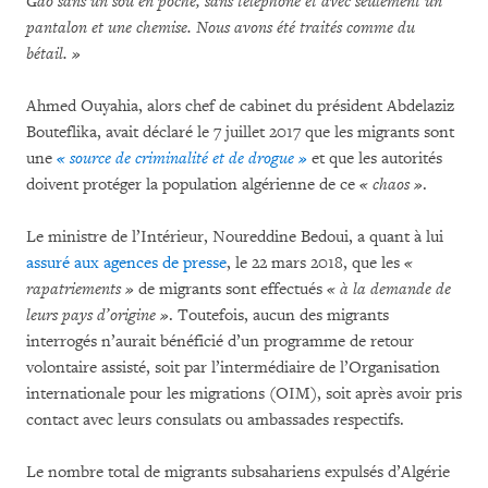
Gao sans un sou en poche, sans téléphone et avec seulement un
pantalon et une chemise. Nous avons été traités comme du
bétail. »
Ahmed Ouyahia, alors chef de cabinet du président Abdelaziz
Bouteflika, avait déclaré le 7 juillet 2017 que les migrants sont
une
« source de criminalité et de drogue »
et que les autorités
doivent protéger la population algérienne de ce
« chaos »
.
Le ministre de l’Intérieur, Noureddine Bedoui, a quant à lui
assuré aux agences de presse
, le 22 mars 2018, que les
«
rapatriements »
de migrants sont effectués
« à la demande de
leurs pays d’origine »
. Toutefois, aucun des migrants
interrogés n’aurait bénéficié d’un programme de retour
volontaire assisté, soit par l’intermédiaire de l’Organisation
internationale pour les migrations (OIM), soit après avoir pris
contact avec leurs consulats ou ambassades respectifs.
Le nombre total de migrants subsahariens expulsés d’Algérie