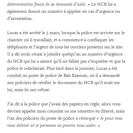
détermination finale de sa demande d’asile. »
Le HCR lui a
également donné un numéro à appeler en cas d’urgence ou
d’arrestation.
Lucas a été arrêté le 5 mars, lorsque la police est arrivée sur le
chantier où il travaillait, et a commencé à confisquer les
téléphones et l’argent de tous les ouvriers présents sur le site.
Il a dit avoir réussi à joindre quelqu’un au numéro d’urgence
du HCR qui lui a assuré qu’il ne fallait pas s’inquiéter et que la
police le relâcherait. Plus tard dans la journée, Lucas a été
conduit au poste de police de Bab Ezzouar, où il a demandé
aux policiers de vérifier le document du HCR qu’il avait sur
lui, mais ils ont refusé.
J’ai dit à la police que j’avais des papiers en règle, alors vous
devriez appeler mon consulat ou me remettre en liberté, mais
l’un des policiers du poste de police a rétorqué
« Je peux tous
vous détenir ici et personne ne pourra vous aider. »