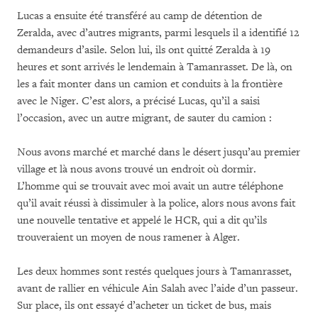
Lucas a ensuite été transféré au camp de détention de
Zeralda, avec d’autres migrants, parmi lesquels il a identifié 12
demandeurs d’asile. Selon lui, ils ont quitté Zeralda à 19
heures et sont arrivés le lendemain à Tamanrasset. De là, on
les a fait monter dans un camion et conduits à la frontière
avec le Niger. C’est alors, a précisé Lucas, qu’il a saisi
l’occasion, avec un autre migrant, de sauter du camion :
Nous avons marché et marché dans le désert jusqu’au premier
village et là nous avons trouvé un endroit où dormir.
L’homme qui se trouvait avec moi avait un autre téléphone
qu’il avait réussi à dissimuler à la police, alors nous avons fait
une nouvelle tentative et appelé le HCR, qui a dit qu’ils
trouveraient un moyen de nous ramener à Alger.
Les deux hommes sont restés quelques jours à Tamanrasset,
avant de rallier en véhicule Ain Salah avec l’aide d’un passeur.
Sur place, ils ont essayé d’acheter un ticket de bus, mais