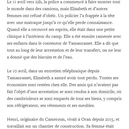
Le 11 avril vers 22h, la police a commencé à faire monter tout
le monde dans des camions, mais Elizabeth et d’autres
femmes ont refusé d’obéir. Un policier l’a frappée à la tête
avec une matraque jusqu’à ce qu’elle perde connaissance.
Quand elle a recouvré ses esprits, elle était dans une petite
clinique à l’intérieur du camp. Elle a été ensuite ramenée avec
ses enfants dans le conteneur de Tamanrasset. Elle a dit que
tout au long de leur arrestation et de leur transfert, on ne leur
a donné que des biscuits et de l’eau.
Le 10 avril, dans un entretien téléphonique depuis
Tamanrasset, Elizabeth a assuré avoir tout perdu. Toutes ses
économies sont restées chez elle. Des amis qui n’avaient pas
fait l’objet d’une arrestation se sont rendus à son domicile, où
des cambrioleurs se sont emparés de tous ses biens, y compris
son réfrigérateur, ses vêtements et ses meubles.
Henri, originaire du Cameroun, vivait à Oran depuis 2015, et
travaillait sur un chantier de construction. Sa femme était