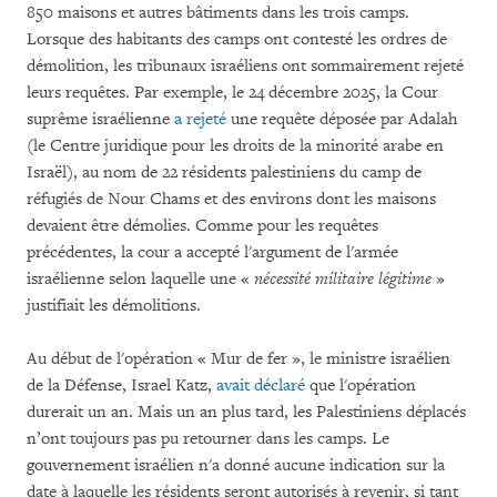
850 maisons et autres bâtiments dans les trois camps.
Lorsque des habitants des camps ont contesté les ordres de
démolition, les tribunaux israéliens ont sommairement rejeté
leurs requêtes. Par exemple, le 24 décembre 2025, la Cour
suprême israélienne
a rejeté
une requête déposée par Adalah
(le Centre juridique pour les droits de la minorité arabe en
Israël), au nom de 22 résidents palestiniens du camp de
réfugiés de Nour Chams et des environs dont les maisons
devaient être démolies. Comme pour les requêtes
précédentes, la cour a accepté l'argument de l'armée
israélienne selon laquelle une «
nécessité militaire légitime
»
justifiait les démolitions.
Au début de l'opération « Mur de fer », le ministre israélien
de la Défense, Israel Katz,
avait déclaré
que l'opération
durerait un an. Mais un an plus tard, les Palestiniens déplacés
n’ont toujours pas pu retourner dans les camps. Le
gouvernement israélien n'a donné aucune indication sur la
date à laquelle les résidents seront autorisés à revenir, si tant