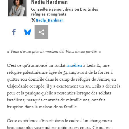
Nadia Hardman
Conseillère senior, division Droits des
réfugiés et migrants
Nadia_Hardman
Nadia_Hardman
Share this via Facebook
Share this via Bluesky
Share this via Partagez
«
Vous n'avez plus de maison ici. Vous devez partir.
»
C'est ce qu'a annoncé un soldat
israélien
à Leila E., une
réfugiée palestinienne âgée de 54 ans, avant de la forcer à
quitter son domicile dans le camp de réfugiés de Jénine, en
Cisjordanie occupée, il y a exactement un an. Leila a décrit la
peur et la panique qu'elle a ressenties lorsque des soldats
israéliens, masqués et armés de mitrailleuses, ont fait
irruption dans la maison de sa famille.
Cette expérience s'inscrit dans le cadre d'un changement
beaucoup plus vaste qui est toujours en cours. Ce qui est