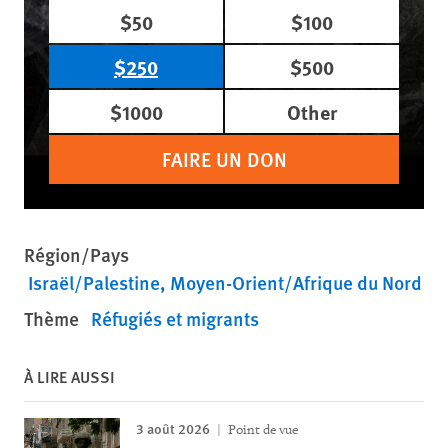
$50
$100
$250
$500
$1000
Other
FAIRE UN DON
Région/Pays
Israël/Palestine
Moyen-Orient/Afrique du Nord
Thème
Réfugiés et migrants
À LIRE AUSSI
3 août 2026
Point de vue