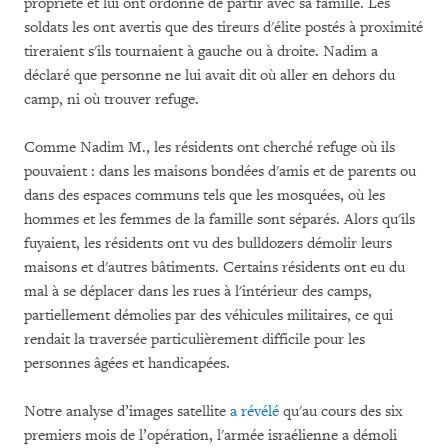
propriété et lui ont ordonné de partir avec sa famille. Les
soldats les ont avertis que des tireurs d'élite postés à proximité
tireraient s'ils tournaient à gauche ou à droite. Nadim a
déclaré que personne ne lui avait dit où aller en dehors du
camp, ni où trouver refuge.
Comme Nadim M., les résidents ont cherché refuge où ils
pouvaient : dans les maisons bondées d'amis et de parents ou
dans des espaces communs tels que les mosquées, où les
hommes et les femmes de la famille sont séparés. Alors qu'ils
fuyaient, les résidents ont vu des bulldozers démolir leurs
maisons et d'autres bâtiments. Certains résidents ont eu du
mal à se déplacer dans les rues à l'intérieur des camps,
partiellement démolies par des véhicules militaires, ce qui
rendait la traversée particulièrement difficile pour les
personnes âgées et handicapées.
Notre analyse d’images satellite
a révélé
qu'au cours des six
premiers mois de l’opération, l'armée israélienne a démoli