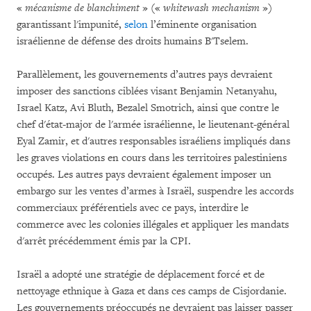
«
mécanisme de blanchiment
» («
whitewash mechanism
»)
garantissant l'impunité,
selon
l’éminente organisation
israélienne de défense des droits humains B'Tselem.
Parallèlement, les gouvernements d’autres pays devraient
imposer des sanctions ciblées visant Benjamin Netanyahu,
Israel Katz, Avi Bluth, Bezalel Smotrich, ainsi que contre le
chef d'état-major de l'armée israélienne, le lieutenant-général
Eyal Zamir, et d'autres responsables israéliens impliqués dans
les graves violations en cours dans les territoires palestiniens
occupés. Les autres pays devraient également imposer un
embargo sur les ventes d’armes à Israël, suspendre les accords
commerciaux préférentiels avec ce pays, interdire le
commerce avec les colonies illégales et appliquer les mandats
d'arrêt précédemment émis par la CPI.
Israël a adopté une stratégie de déplacement forcé et de
nettoyage ethnique à Gaza et dans ces camps de Cisjordanie.
Les gouvernements préoccupés ne devraient pas laisser passer