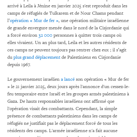
arrivé à Leila à Jénine en janvier 2025 s'est reproduit dans les
camps de réfugiés de Tulkarem et de Nour Chams pendant
l’
opération « Mur de fer »
, une opération militaire israélienne
de grande envergure menée dans le nord de la Cisjordanie qui
a forcé environ
32 000
personnes à quitter trois camps où
elles vivaient. Un an plus tard, Leila et les autres résidents de
ces camps ne peuvent toujours pas rentrer chez eux ; il s’agit
du
plus grand déplacement
de Palestiniens en Cisjordanie
depuis 1967.
Le gouvernement israélien
a lancé
son opération « Mur de fer
» le 21 janvier 2025, deux jours après l'annonce d'un cessez-le-
feu temporaire entre Israël et les groupes armés palestiniens à
Gaza. De hauts responsables israéliens ont affirmé que
l'opération visait des combattants. Cependant, la simple
présence de combattants palestiniens dans les camps de
réfugiés ne justifiait pas le déplacement forcé de tous les
résidents des camps. L'armée israélienne n'a fait aucune