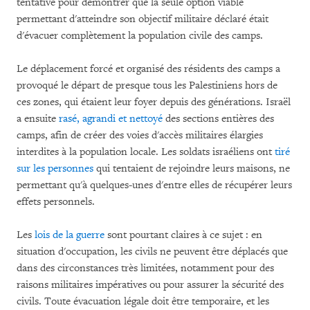
tentative pour démontrer que la seule option viable
permettant d'atteindre son objectif militaire déclaré était
d'évacuer complètement la population civile des camps.
Le déplacement forcé et organisé des résidents des camps a
provoqué le départ de presque tous les Palestiniens hors de
ces zones, qui étaient leur foyer depuis des générations. Israël
a ensuite
rasé, agrandi et nettoyé
des sections entières des
camps, afin de créer des voies d'accès militaires élargies
interdites à la population locale. Les soldats israéliens ont
tiré
sur les personnes
qui tentaient de rejoindre leurs maisons, ne
permettant qu'à quelques-unes d'entre elles de récupérer leurs
effets personnels.
Les
lois de la guerre
sont pourtant claires à ce sujet : en
situation d'occupation, les civils ne peuvent être déplacés que
dans des circonstances très limitées, notamment pour des
raisons militaires impératives ou pour assurer la sécurité des
civils. Toute évacuation légale doit être temporaire, et les