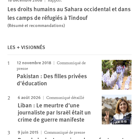
Rapport
Les droits humains au Sahara occidental et dans
les camps de réfugiés à Tindouf
(Résumé et recommandations)
LES + VISIONNÉS
12 novembre 2018
Communiqué de
presse
Pakistan : Des filles privées
d’éducation
6 août 2026
Communiqué détaillé
Liban : Le meurtre d’une
journaliste par Israël était un
crime de guerre manifeste
9 juin 2015
Communiqué de presse