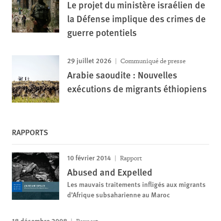
Le projet du ministère israélien de
la Défense implique des crimes de
guerre potentiels
29 juillet 2026
Communiqué de presse
Arabie saoudite : Nouvelles
exécutions de migrants éthiopiens
RAPPORTS
10 février 2014
Rapport
Abused and Expelled
Les mauvais traitements infligés aux migrants
d’Afrique subsaharienne au Maroc
18 décembre 2008