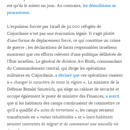
est qu'ils le soient un jour. Au contraire,
les démolitions se
poursuivent
.
L'expulsion forcée par Israël de 32 000 réfugiés de
Cisjordanie n'est pas une évacuation légale. Il s'agit plutôt
d'une forme de déplacement forcé, ce qui constitue un crime
de guerre ; les déclarations de hauts responsables israéliens
montrent que ces efforts relèvent d'une politique délibérée de
l'État israélien. Le général de division Avi Bluth, commandant
du Commandement central, qui dirige les opérations
militaires en Cisjordanie,
a déclaré que
ces opérations visaient
à «
changer le caractère de toute la région
». Le ministre de la
Défense Bezalel Smotrich, qui siège au cabinet de sécurité et
occupe également le poste de ministre des Finances,
a averti
que si les habitants des camps continuaient de commettre ce
qu'il a qualifié d'«
actes de terrorisme
», les camps seraient
transformés en «
ruines inhabitables
» et «
leurs habitants
seraient contraints de migrer et de commencer une nouvelle vie