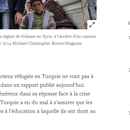
Click to expand 
la région de Kobane en Syrie, à l'arrière d'un camion
© 2014 Michael Christopher Brown/Magnum
yriens réfugiés en Turquie ne vont pas à
dans un rapport publié aujourd'hui.
néreux dans sa réponse face à la crise
 Turquie a eu du mal à s'assurer que les
s à l'éducation à laquelle ils ont droit au