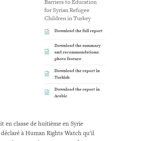
Barriers to Education
for Syrian Refugee
Children in Turkey
Download the full report
Download the summary
and recommendations:
photo feature
Download the report in
Turkish
Download the report in
Arabic
t en classe de huitième en Syrie
, a déclaré à Human Rights Watch qu'il