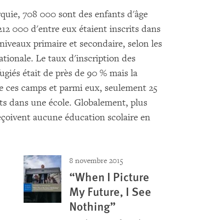
rquie, 708 000 sont des enfants d'âge
212 000 d'entre eux étaient inscrits dans
niveaux primaire et secondaire, selon les
tionale. Le taux d'inscription des
ugiés était de près de 90 % mais la
de ces camps et parmi eux, seulement 25
its dans une école. Globalement, plus
reçoivent aucune éducation scolaire en
8 novembre 2015
“When I Picture
My Future, I See
Nothing”