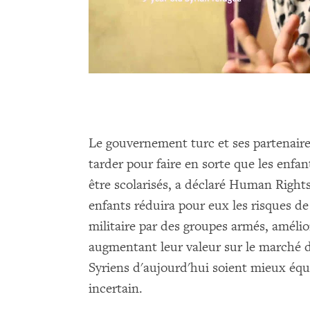
Le gouvernement turc et ses partenaire
tarder pour faire en sorte que les enfa
être scolarisés, a déclaré Human Right
enfants réduira pour eux les risques d
militaire par des groupes armés, améli
augmentant leur valeur sur le marché du
Syriens d'aujourd'hui soient mieux équi
incertain.