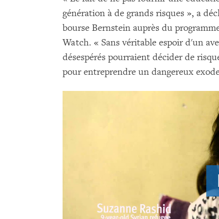
génération à de grands risques », a déc
bourse Bernstein auprès du programme
Watch. « Sans véritable espoir d'un aven
désespérés pourraient décider de risque
pour entreprendre un dangereux exode 