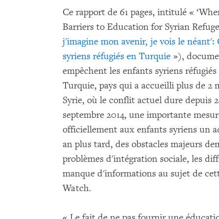
Ce rapport de 61 pages, intitulé « ‘Whe
Barriers to Education for Syrian Refuge
j'imagine mon avenir, je vois le néant':
syriens réfugiés en Turquie
»), documen
empêchent les enfants syriens réfugiés
Turquie, pays qui a accueilli plus de 2
Syrie, où le conflit actuel dure depuis
septembre 2014, une importante mesure 
officiellement aux enfants syriens un a
an plus tard, des obstacles majeurs de
problèmes d'intégration sociale, les dif
manque d'informations au sujet de ce
Watch.
« Le fait de ne pas fournir une éducat