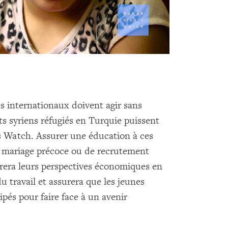
s internationaux doivent agir sans
nts syriens réfugiés en Turquie puissent
s Watch. Assurer une éducation à ces
e mariage précoce ou de recrutement
orera leurs perspectives économiques en
 travail et assurera que les jeunes
pés pour faire face à un avenir