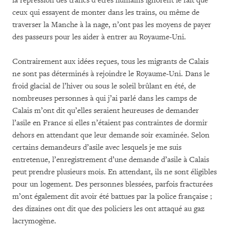
la répression des trafics d’êtres humains ignorent le fait que
ceux qui essayent de monter dans les trains, ou même de
traverser la Manche à la nage, n’ont pas les moyens de payer
des passeurs pour les aider à entrer au Royaume-Uni.
Contrairement aux idées reçues, tous les migrants de Calais
ne sont pas déterminés à rejoindre le Royaume-Uni. Dans le
froid glacial de l’hiver ou sous le soleil brûlant en été, de
nombreuses personnes à qui j’ai parlé dans les camps de
Calais m’ont dit qu’elles seraient heureuses de demander
l’asile en France si elles n’étaient pas contraintes de dormir
dehors en attendant que leur demande soir examinée. Selon
certains demandeurs d’asile avec lesquels je me suis
entretenue, l’enregistrement d’une demande d’asile à Calais
peut prendre plusieurs mois. En attendant, ils ne sont éligibles
pour un logement. Des personnes blessées, parfois fracturées
m’ont également dit avoir été battues par la police française ;
des dizaines ont dit que des policiers les ont attaqué au gaz
lacrymogène.