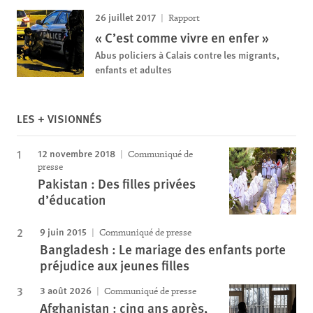
26 juillet 2017
Rapport
« C’est comme vivre en enfer »
Abus policiers à Calais contre les migrants,
enfants et adultes
LES + VISIONNÉS
12 novembre 2018
Communiqué de
presse
Pakistan : Des filles privées
d’éducation
9 juin 2015
Communiqué de presse
Bangladesh : Le mariage des enfants porte
préjudice aux jeunes filles
3 août 2026
Communiqué de presse
Afghanistan : cinq ans après,