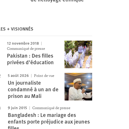
Image
LES + VISIONNÉS
12 novembre 2018
Communiqué de presse
Pakistan : Des filles
privées d’éducation
5 août 2026
Point de vue
Un journaliste
condamné à un an de
prison au Mali
9 juin 2015
Communiqué de presse
Bangladesh : Le mariage des
enfants porte préjudice aux jeunes
filles