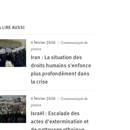
À LIRE AUSSI
4 février 2026
Communiqué de
presse
Iran : La situation des
droits humains s’enfonce
plus profondément dans
la crise
4 février 2026
Communiqué de
presse
Israël : Escalade des
actes d’extermination et
de nettoyage ethnique