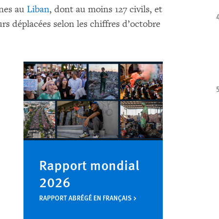
nnes au
Liban
, dont au moins 127 civils, et
s déplacées selon les chiffres d’octobre
Rapport mondial
2026
RAPPORT ABRÉGÉ EN FRANÇAIS