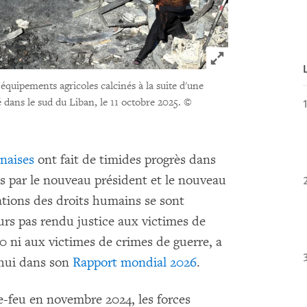
Click to expand 
uipements agricoles calcinés à la suite d'une
é dans le sud du Liban, le 11 octobre 2025.
©
anaises
ont fait de timides progrès dans
s par le nouveau président et le nouveau
ations des droits humains se sont
ours pas rendu justice aux victimes de
0 ni aux victimes de crimes de guerre, a
hui dans son
Rapport mondial 2026
.
e-feu en novembre 2024, les forces