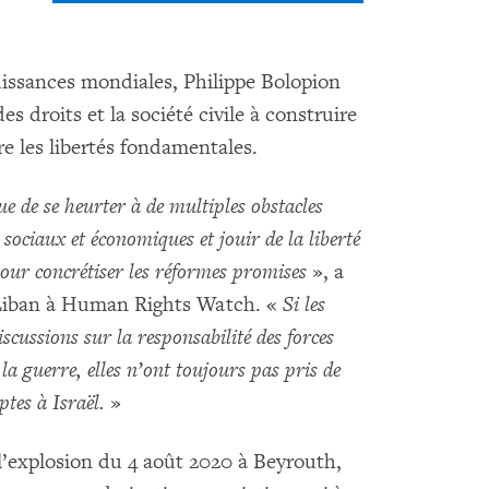
uissances mondiales, Philippe Bolopion
s droits et la société civile à construire
re les libertés fondamentales.
e de se heurter à de multiples obstacles
s sociaux et économiques et jouir de la liberté
pour concrétiser les réformes promises
», a
 Liban à Human Rights Watch. «
Si les
iscussions sur la responsabilité des forces
 la guerre, elles n’ont toujours pas pris de
tes à Israël.
»
 l’explosion du 4 août 2020 à Beyrouth,