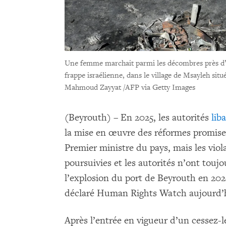
Une femme marchait parmi les décombres près d’éq
frappe israélienne, dans le village de Msayleh situ
Mahmoud Zayyat /AFP via Getty Images
(Beyrouth) – En 2025, les autorités
lib
la mise en œuvre des réformes promise
Premier ministre du pays, mais les viol
poursuivies et les autorités n’ont touj
l’explosion du port de Beyrouth en 202
déclaré Human Rights Watch aujourd’
Après l’entrée en vigueur d’un cessez-l