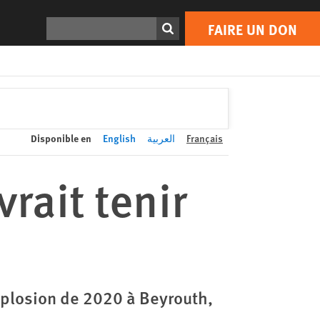
FAIRE UN DON
Print
Rechercher
FAIRE UN DON
Disponible en
English
العربية
Français
rait tenir
explosion de 2020 à Beyrouth,