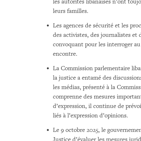
les autorités libanaises n’ont touj
leurs familles.
Les agences de sécurité et les pro
des activistes, des journalistes e
convoquant pour les interroger au s
encontre.
La Commission parlementaire liban
la justice a entamé des discussion
les médias, présenté à la Commissi
comprenne des mesures importantes
d’expression, il continue de prévo
liés à l’expression d’opinions.
Le 9 octobre 2025, le gouvernement
Justice d’évaluer les mesures jurid