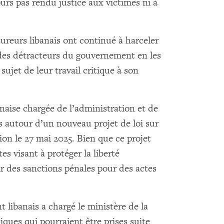
ours pas rendu justice aux victimes ni à
cureurs libanais ont continué à harceler
t des détracteurs du gouvernement en les
ujet de leur travail critique à son
aise chargée de l’administration et de
s autour d’un nouveau projet de loi sur
on le 27 mai 2025. Bien que ce projet
 visant à protéger la liberté
ir des sanctions pénales pour des actes
 libanais a chargé le ministère de la
iques qui pourraient être prises suite