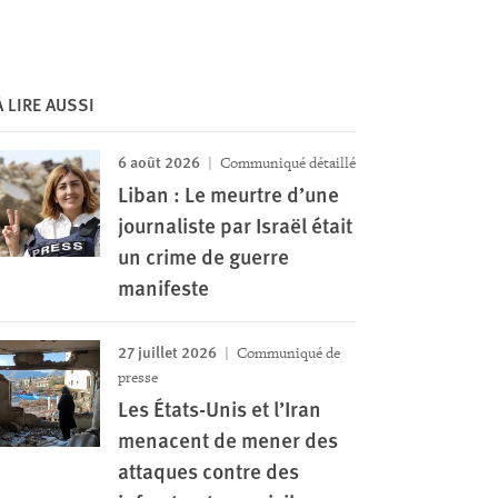
À LIRE AUSSI
6 août 2026
Communiqué détaillé
Liban : Le meurtre d’une
journaliste par Israël était
un crime de guerre
manifeste
27 juillet 2026
Communiqué de
presse
Les États-Unis et l’Iran
menacent de mener des
attaques contre des