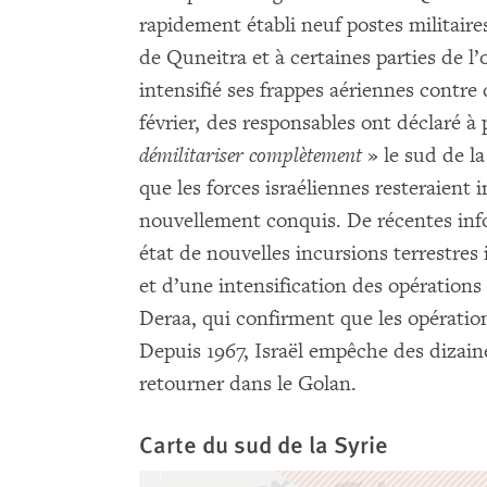
rapidement établi neuf postes militair
de Quneitra et à certaines parties de l
intensifié ses frappes aériennes contre 
février, des responsables ont déclaré à 
démilitariser complètement
» le sud de la
que les forces israéliennes resteraient i
nouvellement conquis. De récentes inf
état de nouvelles incursions terrestres 
et d’une intensification des opération
Deraa, qui confirment que les opération
Depuis 1967, Israël empêche des dizaine
retourner dans le Golan.
Carte du sud de la Syrie