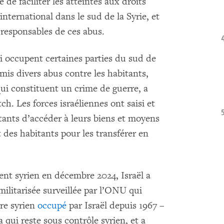
e de faciliter les atteintes aux droits
international dans le sud de la Syrie, et
 responsables de ces abus.
 occupent certaines parties du sud de
s divers abus contre les habitants,
i constituent un crime de guerre, a
. Les forces israéliennes ont saisi et
ants d’accéder à leurs biens et moyens
t des habitants pour les transférer en
nt syrien en décembre 2024, Israël a
ilitarisée surveillée par l’ONU qui
ire syrien
occupé
par Israël depuis 1967 –
 qui reste sous contrôle syrien, et a