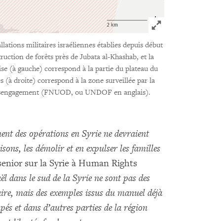
Click to expand 
llations militaires israéliennes établies depuis début
truction de forêts près de Jubata al-Khashab, et la
e (à gauche) correspond à la partie du plateau du
 (à droite) correspond à la zone surveillée par la
 désengagement (FNUOD, ou UNDOF en anglais).
nent des opérations en Syrie ne devraient
sons, les démolir et en expulser les familles
senior sur la Syrie à Human Rights
ël dans le sud de la Syrie ne sont pas des
itaire, mais des exemples issus du manuel déjà
cupés et dans d’autres parties de la région