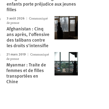
enfants porte préjudice aux jeunes
filles
3 août 2026
Communiqué
de presse
Afghanistan : Cinq
ans après, l'offensive
des talibans contre
les droits s'intensifie
21 mars 2019
Communiqué
de presse
Myanmar : Traite de
femmes et de filles
transportées en
Chine