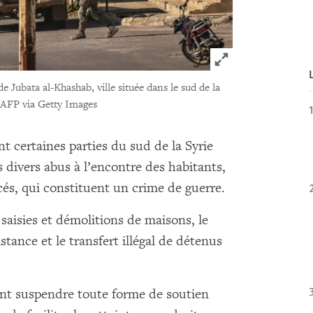
Click to expand 
de Jubata al-Khashab, ville située dans le sud de la
/AFP via Getty Images
nt certaines parties du sud de la Syrie
divers abus à l’encontre des habitants,
s, qui constituent un crime de guerre.
 saisies et démolitions de maisons, le
tance et le transfert illégal de détenus
nt suspendre toute forme de soutien