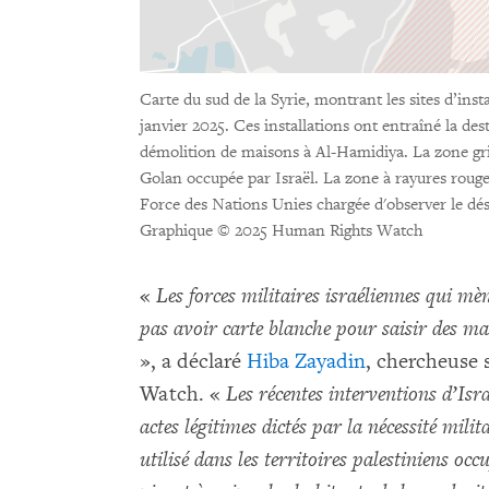
Carte du sud de la Syrie, montrant les sites d’insta
janvier 2025. Ces installations ont entraîné la des
démolition de maisons à Al-Hamidiya. La zone gris
Golan occupée par Israël. La zone à rayures rouges
Force des Nations Unies chargée d'observer le
Graphique © 2025 Human Rights Watch
«
Les forces militaires israéliennes qui mè
pas avoir carte blanche pour saisir des mai
», a déclaré
Hiba Zayadin
, chercheuse 
Watch. «
Les récentes interventions d’Isra
actes légitimes dictés par la nécessité mil
utilisé dans les territoires palestiniens oc