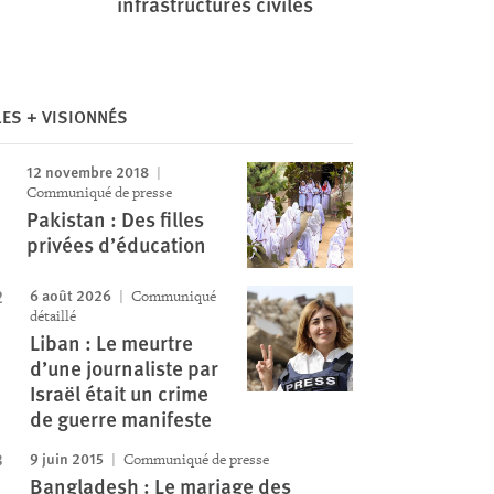
infrastructures civiles
Image
LES + VISIONNÉS
12 novembre 2018
Communiqué de presse
Pakistan : Des filles
privées d’éducation
6 août 2026
Communiqué
détaillé
Liban : Le meurtre
d’une journaliste par
Israël était un crime
de guerre manifeste
9 juin 2015
Communiqué de presse
Bangladesh : Le mariage des