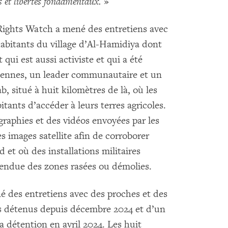
ts et libertés fondamentaux.
»
Rights Watch a mené des entretiens avec
habitants du village d’Al-Hamidiya dont
qui est aussi activiste et qui a été
liennes, un leader communautaire et un
, situé à huit kilomètres de là, où les
tants d’accéder à leurs terres agricoles.
raphies et des vidéos envoyées par les
s images satellite afin de corroborer
et où des installations militaires
étendue des zones rasées ou démolies.
des entretiens avec des proches et des
ns détenus depuis décembre 2024 et d’un
 détention en avril 2024. Les huit