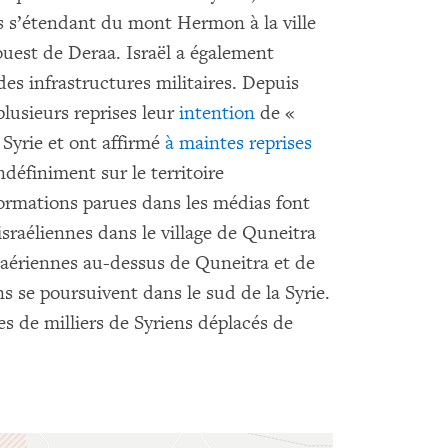
es s’étendant du mont Hermon à la ville
’ouest de Deraa. Israël a également
des infrastructures militaires. Depuis
plusieurs reprises leur
intention
de «
 Syrie et ont affirmé
à
maintes
reprises
ndéfiniment sur le territoire
ormations parues dans les médias font
israéliennes dans le village de Quneitra
s aériennes au-dessus de Quneitra et de
s se poursuivent dans le sud de la Syrie.
s de milliers de Syriens déplacés de