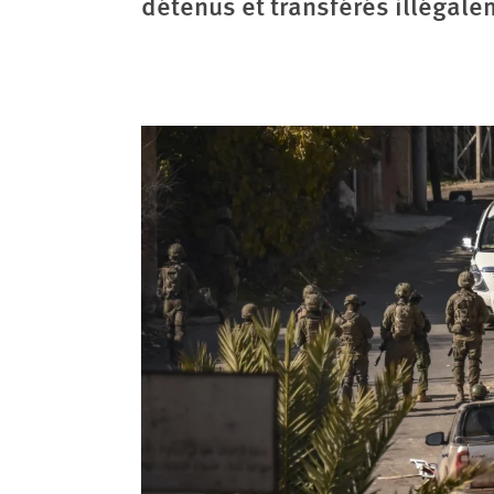
détenus et transférés illégale