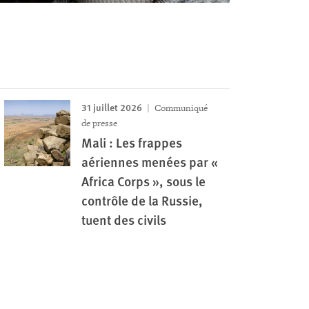
31 juillet 2026
Communiqué
de presse
Mali : Les frappes
aériennes menées par «
Africa Corps », sous le
contrôle de la Russie,
tuent des civils