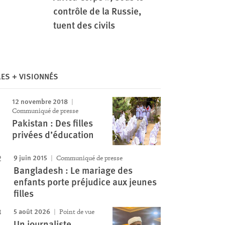
contrôle de la Russie,
Image
tuent des civils
LES + VISIONNÉS
12 novembre 2018
Communiqué de presse
Pakistan : Des filles
privées d’éducation
9 juin 2015
Communiqué de presse
Bangladesh : Le mariage des
enfants porte préjudice aux jeunes
filles
5 août 2026
Point de vue
Un journaliste