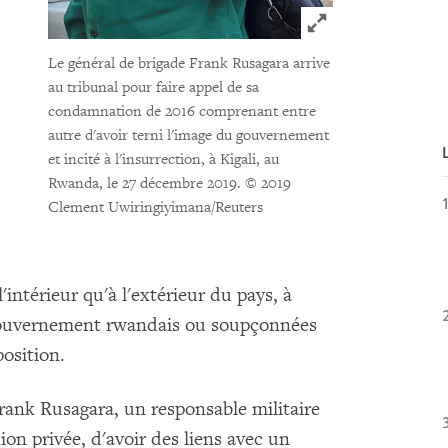
Click to expand 
Le général de brigade Frank Rusagara arrive
au tribunal pour faire appel de sa
condamnation de 2016 comprenant entre
autre d'avoir terni l'image du gouvernement
et incité à l'insurrection, à Kigali, au
Rwanda, le 27 décembre 2019.
© 2019
Clement Uwiringiyimana/Reuters
intérieur qu'à l'extérieur du pays, à
 gouvernement rwandais ou soupçonnées
position.
rank Rusagara, un responsable militaire
ion privée, d'avoir des liens avec un