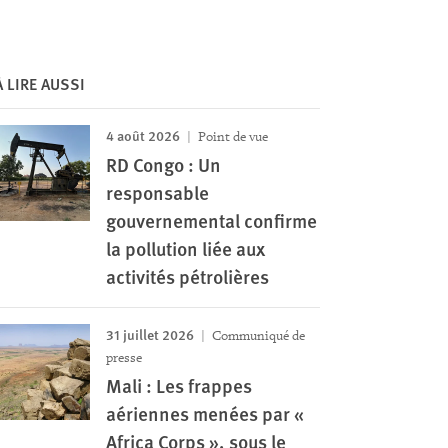
À LIRE AUSSI
4 août 2026
Point de vue
RD Congo : Un
responsable
gouvernemental confirme
la pollution liée aux
activités pétrolières
31 juillet 2026
Communiqué de
presse
Mali : Les frappes
aériennes menées par «
Africa Corps », sous le