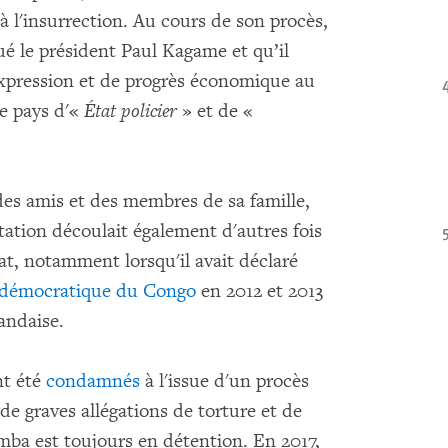
 à l'insurrection. Au cours de son procès,
qué le président Paul Kagame et qu’il
d'expression et de progrès économique au
e pays d'«
État policier
» et de «
es amis et des membres de sa famille,
tation découlait également d'autres fois
État, notamment lorsqu'il avait déclaré
 démocratique du Congo
en 2012 et 2013
andaise.
nt été
condamnés
à l'issue d'un procès
de graves allégations de torture et de
a est toujours en détention. En 2017,