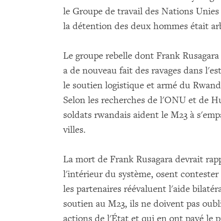
le Groupe de travail des Nations Unies 
la détention des deux hommes était arb
Le groupe rebelle dont Frank Rusagara a 
a de nouveau fait des ravages dans l'es
le soutien logistique et armé du Rwand
Selon les recherches de l'ONU et de H
soldats rwandais aident le M23 à s'empa
villes.
La mort de Frank Rusagara devrait rappe
l'intérieur du système, osent conteste
les partenaires réévaluent l'aide bilaté
soutien au M23, ils ne doivent pas oubl
actions de l'État et qui en ont payé le p