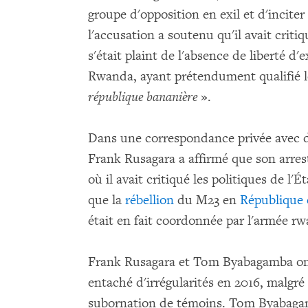
groupe d'opposition en exil et d'inciter
l'accusation a soutenu qu'il avait criti
s'était plaint de l'absence de liberté 
Rwanda, ayant prétendument qualifié l
république bananière
».
Dans une correspondance privée avec d
Frank Rusagara a affirmé que son arres
où il avait critiqué les politiques de l'
que la
rébellion
du M23 en
République
était en fait coordonnée par l'armée rw
Frank Rusagara et Tom Byabagamba o
entaché d'irrégularités en 2016, malgré 
subornation de témoins. Tom Byabagamb