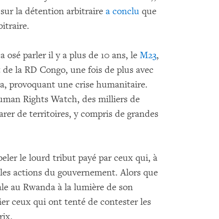
sur la détention arbitraire
a conclu
que
itraire.
osé parler il y a plus de 10 ans, le
M23
,
t de la RD Congo, une fois de plus avec
a, provoquant une crise humanitaire.
uman Rights Watch, des milliers de
rer de territoires, y compris de grandes
ler le lourd tribut payé par ceux qui, à
r les actions du gouvernement. Alors que
rale au Rwanda à la lumière de son
ier ceux qui ont tenté de contester les
rix.