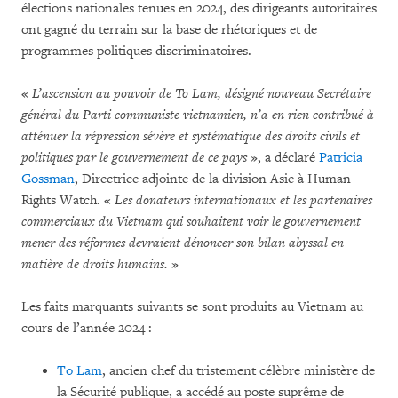
élections nationales tenues en 2024, des dirigeants autoritaires
ont gagné du terrain sur la base de rhétoriques et de
programmes politiques discriminatoires.
«
L’ascension au pouvoir de To Lam, désigné nouveau Secrétaire
général du Parti communiste vietnamien, n’a en rien contribué à
atténuer la répression sévère et systématique des droits civils et
politiques par le gouvernement de ce pays
», a déclaré
Patricia
Gossman
, Directrice adjointe de la division Asie à Human
Rights Watch. «
Les donateurs internationaux et les partenaires
commerciaux du Vietnam qui souhaitent voir le gouvernement
mener des réformes devraient dénoncer son bilan abyssal en
matière de droits humains.
»
Les faits marquants suivants se sont produits au Vietnam au
cours de l’année 2024 :
To Lam
, ancien chef du tristement célèbre ministère de
la Sécurité publique, a accédé au poste suprême de