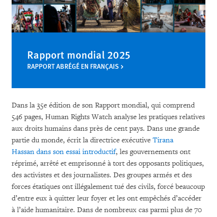
Rapport mondial 2025
RAPPORT ABRÉGÉ EN FRANÇAIS
Dans la 35e édition
de son Rapport mondial, qui comprend
546 pages, Human Rights Watch analyse les pratiques relatives
aux droits humains dans près de cent pays. Dans une grande
partie du monde, écrit la directrice exécutive
Tirana
Hassan
dans son essai introductif
, les gouvernements ont
réprimé, arrêté et emprisonné à tort des opposants politiques,
des activistes et des journalistes. Des groupes armés et des
forces étatiques ont illégalement tué des civils, forcé beaucoup
d’entre eux à quitter leur foyer et les ont empêchés d’accéder
à l’aide humanitaire. Dans de nombreux cas parmi plus de 70