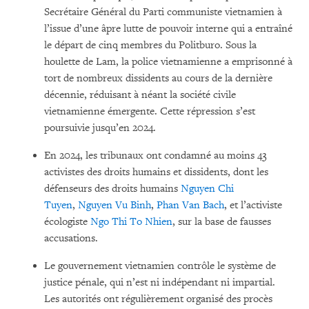
Secrétaire Général du Parti communiste vietnamien à
l’issue d’une âpre lutte de pouvoir interne qui a entraîné
le départ de cinq membres du Politburo. Sous la
houlette de Lam, la police vietnamienne a emprisonné à
tort de nombreux dissidents au cours de la dernière
décennie, réduisant à néant la société civile
vietnamienne émergente. Cette répression s’est
poursuivie jusqu’en 2024.
En 2024, les tribunaux ont condamné au moins 43
activistes des droits humains et dissidents, dont les
défenseurs des droits humains
Nguyen Chi
Tuyen
,
Nguyen Vu Binh
,
Phan Van Bach
, et l’activiste
écologiste
Ngo Thi To Nhien
, sur la base de fausses
accusations.
Le gouvernement vietnamien contrôle le système de
justice pénale, qui n’est ni indépendant ni impartial.
Les autorités ont régulièrement organisé des procès