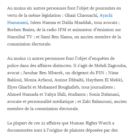
Au moins six autres personnes font l’objet de poursuites en
vertu de la même législation : Ghazi Chaouachi,
Ayachi
Hammami
, Islem Hamza et Dalila Msaddak, tous avocats ;
Borhen Bsaies, de la radio IFM et animateur d’émission sur
Hannibal TV ; et Sami Ben Slama, un ancien membre de la
commission électorale.
Au moins 12 autres personnes font l’objet d’enquêtes de
police dans des affaires distinctes. Il s’agit de Mehdi Zagrouba,
avocat ; Jaouhar Ben Mbarek, un dirigeant du FSN ; Nizar
Bahloul, Monia Arfaoui, Amine Dhbaibi, Haythem El Mekki,
Elyes Gharbi et Mohamed Boughalleb, tous journalistes ;
Ahmed Hamada et Yahya Shili, étudiants ; Sonia Dahmani,
avocate et personnalité médiatique ; et Zaki Rahmouni, ancien
membre de la commission électorale.
La plupart de ces 22 affaires que Human Rights Watch a
documentées sont à l’origine de plaintes déposées par des