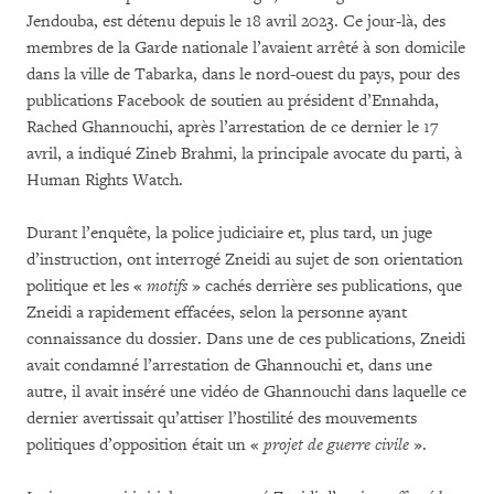
Jendouba, est détenu depuis le 18 avril 2023. Ce jour-là, des
membres de la Garde nationale l’avaient arrêté à son domicile
dans la ville de Tabarka, dans le nord-ouest du pays, pour des
publications Facebook de soutien au président d’Ennahda,
Rached Ghannouchi, après l’arrestation de ce dernier le 17
avril, a indiqué Zineb Brahmi, la principale avocate du parti, à
Human Rights Watch.
Durant l’enquête, la police judiciaire et, plus tard, un juge
d’instruction, ont interrogé Zneidi au sujet de son orientation
politique et les «
motifs
» cachés derrière ses publications, que
Zneidi a rapidement effacées, selon la personne ayant
connaissance du dossier. Dans une de ces publications, Zneidi
avait condamné l’arrestation de Ghannouchi et, dans une
autre, il avait inséré une vidéo de Ghannouchi dans laquelle ce
dernier avertissait qu’attiser l’hostilité des mouvements
politiques d’opposition était un «
projet de guerre civile
».