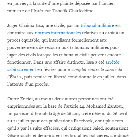
en janvier, à la suite d’une plainte déposée par l’ancien
ministre de l’Intérieur Taoufik Charfeddine.
Juger Chaima Issa, une civile, par un
tribunal militaire
est
contraire aux
normes internationales
relatives au droit à un
procès équitable, qui interdisent formellement aux
gouvernements de recourir aux tribunaux militaires pour
juger des civils lorsque les tribunaux civils peuvent encore
fonctionner. Dans une affaire distincte, Issa a été
arrêtée
arbitrairement
en février pour «
complot contre la sûreté de
l’État
», puis remise en liberté conditionnelle en juillet, dans
l’attente d’un procès.
Outre Zneidi, au moins deux autres personnes ont été
emprisonnées sur la base de l’article 24. Mohamed Zantour,
un partisan d’Ennahda âgé de 26 ans, a été détenu du 26 avril
au 21 juillet pour des publications Facebook, dont plusieurs
qu’il a par la suite effacées, qui critiquaient Saied, soutenaient
Ghannouchi et dénonçaient les brutalités policières, a indiqué