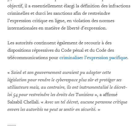
objectif, il a essentiellement élargi la définition des infractions
criminelles et durci les sanctions afin de restreindre
l’expression critique en ligne, en violation des normes
internationales en matière de liberté d’expression.
Les autorités continuent également de recourir à des
dispositions répressives du Code pénal et du Code des
télécommunications pour
criminaliser l’expression pacifique
.
«
Saied et son gouvernement auraient pu adopter cette
législation pour rendre le cyberespace plus sûr et protéger ses
utilisateurs mais, au contraire, ils ont instrumentalisé le décret-
loi 54 pour restreindre les droits des Tunisiens
», a affirmé
Salsabil Chellali. «
Avec un tel décret, aucune personne critique
envers les autorités ne peut se sentir en sécurité.
»
.......