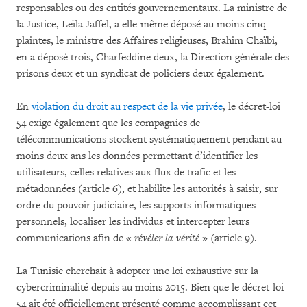
responsables ou des entités gouvernementaux. La ministre de
la Justice, Leïla Jaffel, a elle-même déposé au moins cinq
plaintes, le ministre des Affaires religieuses, Brahim Chaïbi,
en a déposé trois, Charfeddine deux, la Direction générale des
prisons deux et un syndicat de policiers deux également.
En
violation du droit au respect de la vie privée
, le décret-loi
54 exige également que les compagnies de
télécommunications stockent systématiquement pendant au
moins deux ans les données permettant d’identifier les
utilisateurs, celles relatives aux flux de trafic et les
métadonnées (article 6), et habilite les autorités à saisir, sur
ordre du pouvoir judiciaire, les supports informatiques
personnels, localiser les individus et intercepter leurs
communications afin de «
révéler la vérité
» (article 9).
La Tunisie cherchait à adopter une loi exhaustive sur la
cybercriminalité depuis au moins 2015. Bien que le décret-loi
54 ait été officiellement présenté comme accomplissant cet