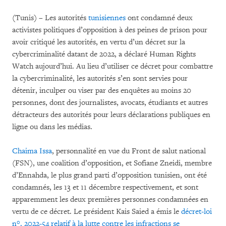
(Tunis) – Les autorités
tunisiennes
ont condamné deux
activistes politiques d’opposition à des peines de prison pour
avoir critiqué les autorités, en vertu d’un décret sur la
cybercriminalité datant de 2022, a déclaré Human Rights
Watch aujourd’hui. Au lieu d’utiliser ce décret pour combattre
la cybercriminalité, les autorités s’en sont servies pour
détenir, inculper ou viser par des enquêtes au moins 20
personnes, dont des journalistes, avocats, étudiants et autres
détracteurs des autorités pour leurs déclarations publiques en
ligne ou dans les médias.
Chaima Issa
, personnalité en vue du Front de salut national
(FSN), une coalition d’opposition, et Sofiane Zneidi, membre
d’Ennahda, le plus grand parti d’opposition tunisien, ont été
condamnés, les 13 et 11 décembre respectivement, et sont
apparemment les deux premières personnes condamnées en
vertu de ce décret. Le président Kais Saied a émis le
décret-loi
n°. 2022-54 relatif à la lutte contre les infractions se