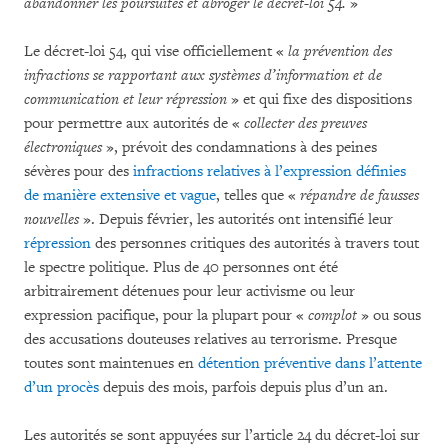
abandonner les poursuites et abroger le décret-loi 54.
»
Le décret-loi 54, qui vise officiellement «
la prévention des
infractions se rapportant aux systèmes d’information et de
communication et leur répression
» et qui fixe des dispositions
pour permettre aux autorités de «
collecter des preuves
électroniques
», prévoit des condamnations à des peines
sévères pour des
infractions relatives à l’expression définies
de manière extensive et vague
, telles que «
répandre de fausses
nouvelles
». Depuis février, les autorités ont intensifié leur
répression
des personnes critiques des autorités à travers tout
le spectre politique. Plus de 40 personnes ont été
arbitrairement détenues pour leur activisme ou leur
expression pacifique, pour la plupart pour «
complot
» ou sous
des accusations douteuses relatives au terrorisme. Presque
toutes sont maintenues en
détention préventive dans l’attente
d’un procès
depuis des mois, parfois depuis plus d’un an.
Les autorités se sont appuyées sur l’article 24 du décret-loi sur