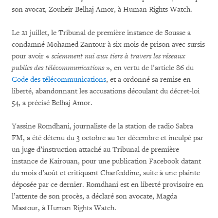
son avocat, Zouheir Belhaj Amor, à Human Rights Watch.
Le 21 juillet, le Tribunal de première instance de Sousse a
condamné Mohamed Zantour à six mois de prison avec sursis
pour avoir «
sciemment nui aux tiers à travers les réseaux
publics des télécommunications
», en vertu de l’article 86 du
Code des télécommunications
,
et a ordonné sa remise en
liberté, abandonnant les accusations découlant du décret-loi
54, a précisé Belhaj Amor.
Yassine Romdhani, journaliste de la station de radio Sabra
FM, a été détenu du 3 octobre au 1er décembre et inculpé par
un juge d’instruction attaché au Tribunal de première
instance de Kairouan, pour une publication Facebook datant
du mois d’août et critiquant Charfeddine, suite à une plainte
déposée par ce dernier. Romdhani est en liberté provisoire en
l’attente de son procès, a déclaré son avocate, Magda
Mastour, à Human Rights Watch.