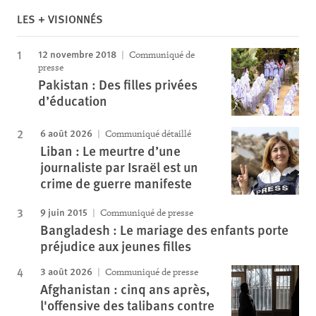
LES + VISIONNÉS
12 novembre 2018
Communiqué de
presse
Pakistan : Des filles privées
d’éducation
6 août 2026
Communiqué détaillé
Liban : Le meurtre d’une
journaliste par Israël est un
crime de guerre manifeste
9 juin 2015
Communiqué de presse
Bangladesh : Le mariage des enfants porte
préjudice aux jeunes filles
3 août 2026
Communiqué de presse
Afghanistan : cinq ans après,
l'offensive des talibans contre