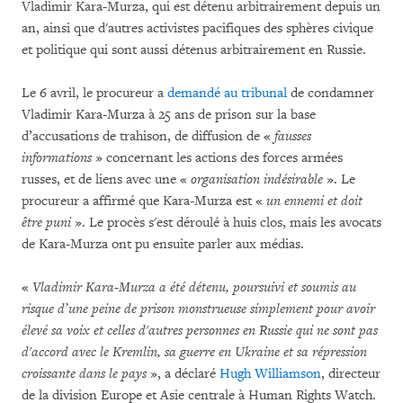
Vladimir Kara-Murza, qui est détenu arbitrairement depuis un
an, ainsi que d'autres activistes pacifiques des sphères civique
et politique qui sont aussi détenus arbitrairement en Russie.
Le 6 avril, le procureur a
demandé au tribunal
de condamner
Vladimir Kara-Murza à 25 ans de prison sur la base
d’accusations de trahison, de diffusion de «
fausses
informations
» concernant les actions des forces armées
russes, et de liens avec une «
organisation indésirable
». Le
procureur a affirmé que Kara-Murza est «
un ennemi et doit
être puni
». Le procès s'est déroulé à huis clos, mais les avocats
de Kara-Murza ont pu ensuite parler aux médias.
«
Vladimir Kara-Murza a été détenu, poursuivi et soumis au
risque d’une peine de prison monstrueuse simplement pour avoir
élevé sa voix et celles d'autres personnes en Russie qui ne sont pas
d'accord avec le Kremlin, sa guerre en Ukraine et sa répression
croissante dans le pays
», a déclaré
Hugh Williamson
, directeur
de la division Europe et Asie centrale à Human Rights Watch.