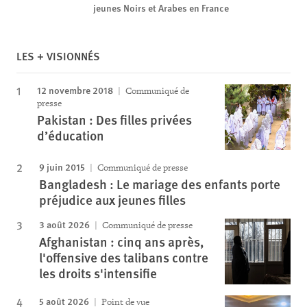
jeunes Noirs et Arabes en France
LES + VISIONNÉS
12 novembre 2018
Communiqué de
presse
Pakistan : Des filles privées
d’éducation
9 juin 2015
Communiqué de presse
Bangladesh : Le mariage des enfants porte
préjudice aux jeunes filles
3 août 2026
Communiqué de presse
Afghanistan : cinq ans après,
l'offensive des talibans contre
les droits s'intensifie
5 août 2026
Point de vue