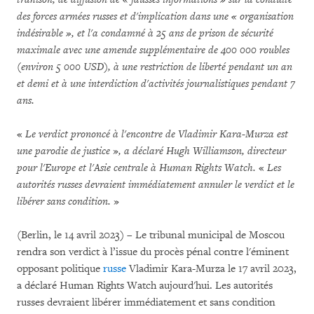
des forces armées russes et d'implication dans une « organisation
indésirable », et l'a condamné à 25 ans de prison de sécurité
maximale avec une amende supplémentaire de 400 000 roubles
(environ 5 000 USD), à une restriction de liberté pendant un an
et demi et à une interdiction d'activités journalistiques pendant 7
ans.
«
Le verdict prononcé à l'encontre de Vladimir Kara-Murza est
une parodie de justice
»
, a déclaré Hugh Williamson, directeur
pour l'Europe et l'Asie centrale à Human Rights Watch.
«
Les
autorités russes devraient immédiatement annuler le verdict et le
libérer sans condition.
»
(Berlin, le 14 avril 2023) – Le tribunal municipal de Moscou
rendra son verdict à l’issue du procès pénal contre l'éminent
opposant politique
russe
Vladimir Kara-Murza le 17 avril 2023,
a déclaré Human Rights Watch aujourd'hui. Les autorités
russes devraient libérer immédiatement et sans condition