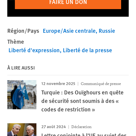
FAIRE UN DON
Région/Pays
Europe/Asie centrale
Russie
Thème
Liberté d'expression
Liberté de la presse
À LIRE AUSSI
12 novembre 2025
Communiqué de presse
Turquie : Des Ouïghours en quête
de sécurité sont soumis à des «
codes de restriction »
27 août 2024
Déclaration
Lettre conjointe à l’UE au sujet des