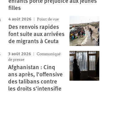
enfants porte préjudice aux jeunes
filles
4 août 2026
Point de vue
Des renvois rapides
font suite aux arrivées
de migrants à Ceuta
3 août 2026
Communiqué
de presse
Afghanistan : Cinq
ans après, l'offensive
des talibans contre
les droits s'intensifie