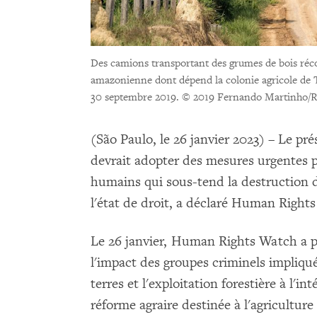
Des camions transportant des grumes de bois réco
amazonienne dont dépend la colonie agricole de T
30 septembre 2019.
© 2019 Fernando Martinho/Re
(São Paulo, le 26 janvier 2023) – Le pr
devrait adopter des mesures urgentes pou
humains qui sous-tend la destruction d
l'état de droit, a déclaré Human Right
Le 26 janvier, Human Rights Watch a 
l'impact des groupes criminels impliqu
terres et l'exploitation forestière à l'i
réforme agraire destinée à l'agriculture 