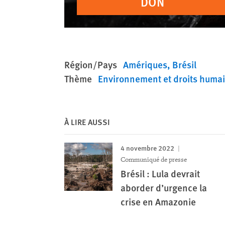
DON
Région/Pays
Amériques
Brésil
Thème
Environnement et droits huma
À LIRE AUSSI
4 novembre 2022
Communiqué de presse
Brésil : Lula devrait
aborder d’urgence la
crise en Amazonie