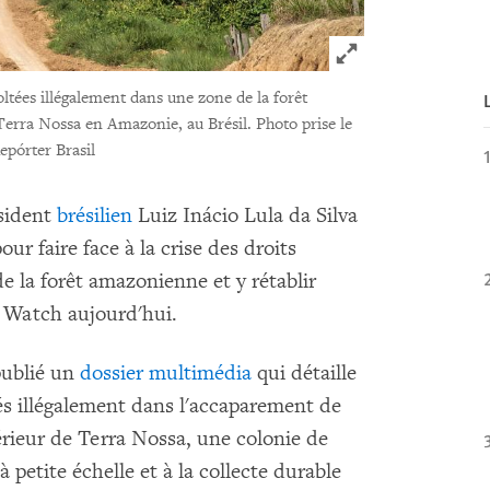
Click to expand 
ltées illégalement dans une zone de la forêt
erra Nossa en Amazonie, au Brésil. Photo prise le
pórter Brasil
ésident
brésilien
Luiz Inácio Lula da Silva
r faire face à la crise des droits
e la forêt amazonienne et y rétablir
s Watch aujourd'hui.
publié un
dossier multimédia
qui détaille
és illégalement dans l'accaparement de
ntérieur de Terra Nossa, une colonie de
à petite échelle et à la collecte durable