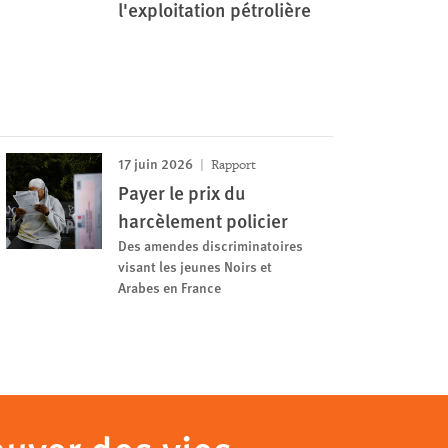
l'exploitation pétrolière
17 juin 2026
Rapport
Payer le prix du
harcèlement policier
Des amendes discriminatoires
visant les jeunes Noirs et
Arabes en France