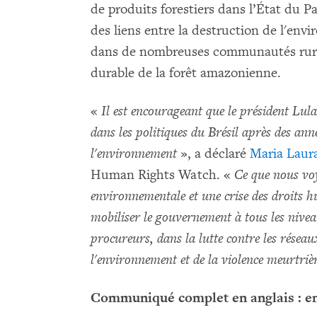
de produits forestiers dans l’État du P
des liens entre la destruction de l'envi
dans de nombreuses communautés rural
durable de la forêt amazonienne.
«
Il est encourageant que le président Lu
dans les politiques du Brésil après des ann
l'environnement
», a déclaré
Maria Laur
Human Rights Watch. «
Ce que nous voy
environnementale et une crise des droits 
mobiliser le gouvernement à tous les niveau
procureurs, dans la lutte contre les réseau
l'environnement et de la violence meurtriè
Communiqué complet en anglais : e