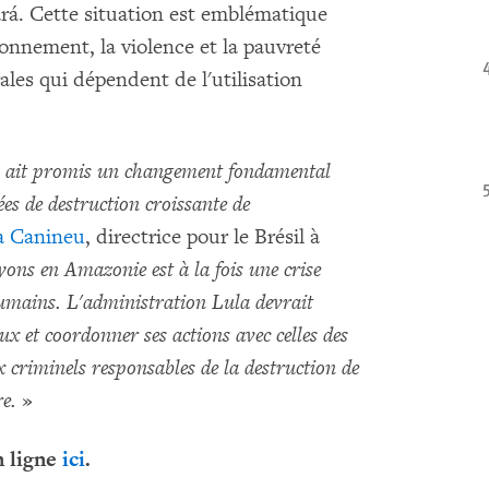
ará. Cette situation est emblématique
ronnement, la violence et la pauvreté
es qui dépendent de l'utilisation
la ait promis un changement fondamental
ées de destruction croissante de
a Canineu
, directrice pour le Brésil à
ons en Amazonie est à la fois une crise
humains. L'administration Lula devrait
x et coordonner ses actions avec celles des
x criminels responsables de la destruction de
re.
»
n ligne
ici
.