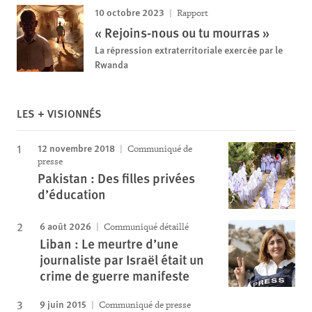
10 octobre 2023
Rapport
« Rejoins-nous ou tu mourras »
La répression extraterritoriale exercée par le
Rwanda
LES + VISIONNÉS
12 novembre 2018
Communiqué de
presse
Pakistan : Des filles privées
d’éducation
6 août 2026
Communiqué détaillé
Liban : Le meurtre d’une
journaliste par Israël était un
crime de guerre manifeste
9 juin 2015
Communiqué de presse