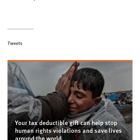
.....................
Tweets
Your tax deductible gift can help stop
human rights violations and save lives
around the world.