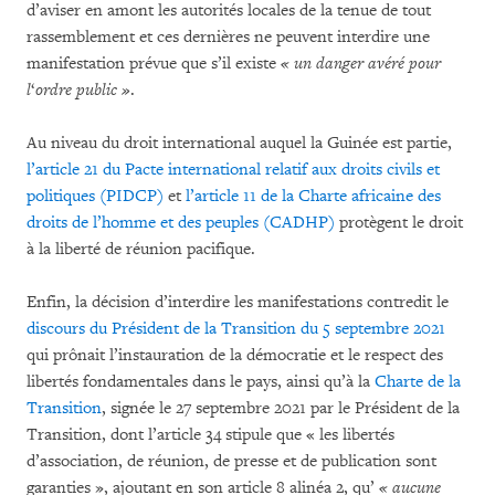
d’aviser en amont les autorités locales de la tenue de tout
rassemblement et ces dernières ne peuvent interdire une
manifestation prévue que s’il existe
« un danger avéré pour
l
‘
ordre public »
.
Au niveau du droit international auquel la Guinée est partie,
l’article 21 du Pacte international relatif aux droits civils et
politiques (PIDCP)
et
l’article 11 de la Charte africaine des
droits de l’homme et des peuples (CADHP)
protègent le droit
à la liberté de réunion pacifique.
Enfin, la décision d’interdire les manifestations contredit le
discours du Président de la Transition du 5 septembre 2021
qui prônait l’instauration de la démocratie et le respect des
libertés fondamentales dans le pays, ainsi qu’à la
Charte de la
Transition
, signée le 27 septembre 2021 par le Président de la
Transition, dont l’article 34 stipule que « les libertés
d’association, de réunion, de presse et de publication sont
garanties », ajoutant en son article 8 alinéa 2, qu’
« aucune