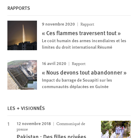
RAPPORTS
9 novembre 2020
Rapport
« Ces flammes traversent tout »
Le coût humain des armes incendiaires et les
limites du droit international Résumé
16 avril 2020
Rapport
« Nous devons tout abandonner »
Impact du barrage de Souapiti sur les
communautés déplacées en Guinée
LES + VISIONNÉS
12 novembre 2018
Communiqué de
presse
Pakistan : Des filles privées