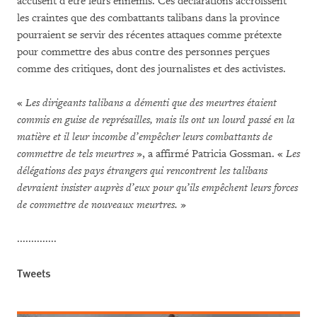
accusent d’être leurs ennemis. Ces déclarations accroissent
les craintes que des combattants talibans dans la province
pourraient se servir des récentes attaques comme prétexte
pour commettre des abus contre des personnes perçues
comme des critiques, dont des journalistes et des activistes.
«
Les dirigeants talibans a démenti que des meurtres étaient
commis en guise de représailles, mais ils ont un lourd passé en la
matière et il leur incombe d’empêcher leurs combattants de
commettre de tels meurtres
», a affirmé Patricia Gossman. «
Les
délégations des pays étrangers qui rencontrent les talibans
devraient insister auprès d’eux pour qu’ils empêchent leurs forces
de commettre de nouveaux meurtres.
»
..............
Tweets