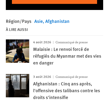
Région/Pays
Asie
Afghanistan
À LIRE AUSSI
4 août 2026
Communiqué de presse
Malaisie : Le renvoi forcé de
réfugiés du Myanmar met des vies
en danger
3 août 2026
Communiqué de presse
Afghanistan : Cinq ans après,
l'offensive des talibans contre les
droits s'intensifie