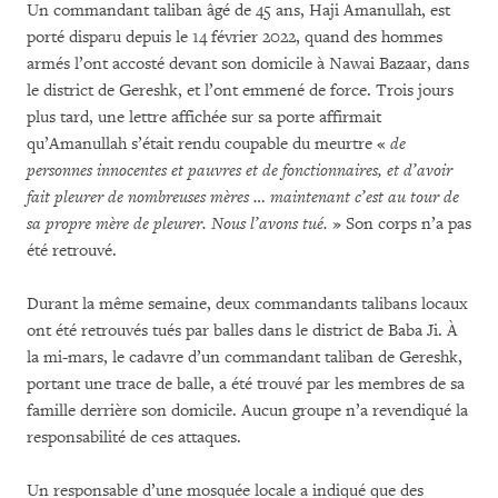
Un commandant taliban âgé de 45 ans, Haji Amanullah, est
porté disparu depuis le 14 février 2022, quand des hommes
armés l’ont accosté devant son domicile à Nawai Bazaar, dans
le district de Gereshk, et l’ont emmené de force. Trois jours
plus tard, une lettre affichée sur sa porte affirmait
qu’Amanullah s’était rendu coupable du meurtre «
de
personnes innocentes et pauvres et de fonctionnaires, et d’avoir
fait pleurer de nombreuses mères … maintenant c’est au tour de
sa propre mère de pleurer. Nous l’avons tué.
» Son corps n’a pas
été retrouvé.
Durant la même semaine, deux commandants talibans locaux
ont été retrouvés tués par balles dans le district de Baba Ji. À
la mi-mars, le cadavre d’un commandant taliban de Gereshk,
portant une trace de balle, a été trouvé par les membres de sa
famille derrière son domicile. Aucun groupe n’a revendiqué la
responsabilité de ces attaques.
Un responsable d’une mosquée locale a indiqué que des