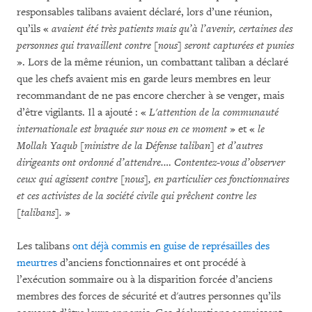
responsables talibans avaient déclaré, lors d’une réunion,
qu’ils «
avaient été très patients mais qu’à l’avenir, certaines des
personnes qui travaillent contre [nous] seront capturées et punies
». Lors de la même réunion, un combattant taliban a déclaré
que les chefs avaient mis en garde leurs membres en leur
recommandant de ne pas encore chercher à se venger, mais
d’être vigilants. Il a ajouté : «
L'attention de la communauté
internationale est braquée sur nous en ce moment
» et «
le
Mollah Yaqub [ministre de la Défense taliban] et d’autres
dirigeants ont ordonné d’attendre.…
Contentez-vous d’observer
ceux qui agissent contre [nous], en particulier ces fonctionnaires
et ces activistes de la société civile qui prêchent contre les
[talibans].
»
Les talibans
ont déjà commis en guise de représailles des
meurtres
d’anciens fonctionnaires et ont procédé à
l’exécution sommaire ou à la disparition forcée d’anciens
membres des forces de sécurité et d'autres personnes qu’ils