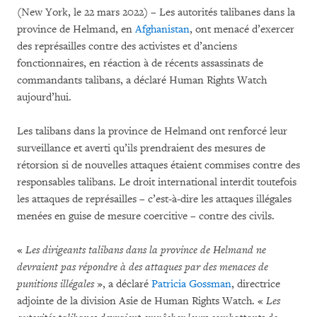
(New York, le 22 mars 2022) – Les autorités talibanes dans la
province de Helmand, en
Afghanistan
, ont menacé d’exercer
des représailles contre des activistes et d’anciens
fonctionnaires, en réaction à de récents assassinats de
commandants talibans, a déclaré Human Rights Watch
aujourd’hui.
Les talibans dans la province de Helmand ont renforcé leur
surveillance et averti qu’ils prendraient des mesures de
rétorsion si de nouvelles attaques étaient commises contre des
responsables talibans. Le droit international interdit toutefois
les attaques de représailles – c’est-à-dire les attaques illégales
menées en guise de mesure coercitive – contre des civils.
«
Les dirigeants talibans dans la province de Helmand ne
devraient pas répondre à des attaques par des menaces de
punitions illégales
», a déclaré
Patricia Gossman
, directrice
adjointe de la division Asie de Human Rights Watch. «
Les