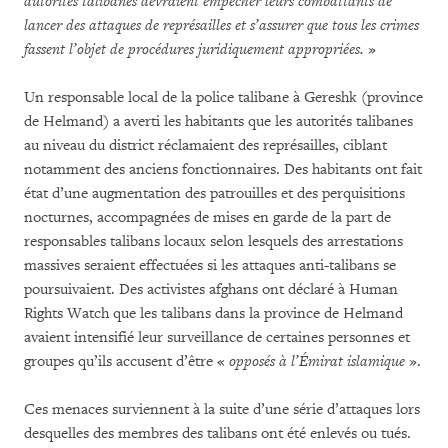
autorités talibanes devraient empêcher leurs combattants de
lancer des attaques de représailles et s’assurer que tous les crimes
fassent l’objet de procédures juridiquement appropriées.
»
Un responsable local de la police talibane à Gereshk (province
de Helmand) a averti les habitants que les autorités talibanes
au niveau du district réclamaient des représailles, ciblant
notamment des anciens fonctionnaires. Des habitants ont fait
état d’une augmentation des patrouilles et des perquisitions
nocturnes, accompagnées de mises en garde de la part de
responsables talibans locaux selon lesquels des arrestations
massives seraient effectuées si les attaques anti-talibans se
poursuivaient. Des activistes afghans ont déclaré à Human
Rights Watch que les talibans dans la province de Helmand
avaient intensifié leur surveillance de certaines personnes et
groupes qu’ils accusent d’être «
opposés à l’Émirat islamique
».
Ces menaces surviennent à la suite d’une série d’attaques lors
desquelles des membres des talibans ont été enlevés ou tués.