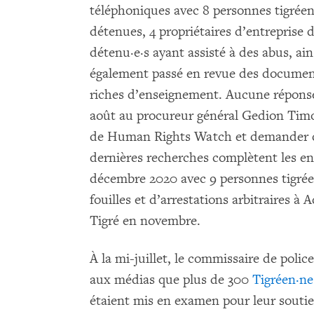
téléphoniques avec 8 personnes tigré
détenues, 4 propriétaires d’entreprise 
détenu·e·s ayant assisté à des abus, ai
également passé en revue des documents
riches d’enseignement. Aucune réponse
août au procureur général Gedion Tim
de Human Rights Watch et demander d
dernières recherches complètent les e
décembre 2020 avec 9 personnes tigréen
fouilles et d’arrestations arbitraires à
Tigré en novembre.
À la mi-juillet, le commissaire de pol
aux médias que plus de 300
Tigréen·ne·
étaient mis en examen pour leur soutien