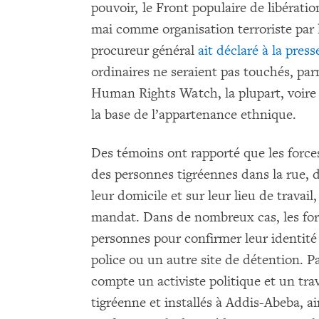
pouvoir, le Front populaire de libérati
mai comme organisation terroriste par 
procureur général
ait déclaré à la press
ordinaires ne seraient pas touchés, par
Human Rights Watch, la plupart, voire la
la base de l’appartenance ethnique.
Des témoins ont rapporté que les forces 
des personnes tigréennes dans la rue, d
leur domicile et sur leur lieu de travail
mandat. Dans de nombreux cas, les force
personnes pour confirmer leur identité
police ou un autre site de détention. Pa
compte un activiste politique et un tra
tigréenne et installés à Addis-Abeba, ai