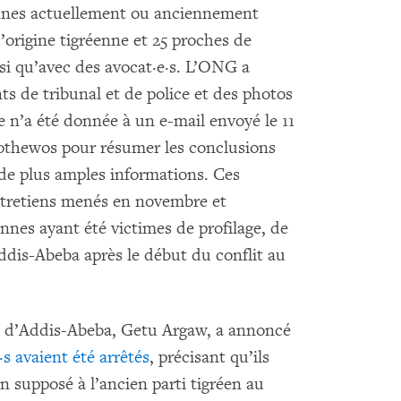
ennes actuellement ou anciennement
d’origine tigréenne et 25 proches de
nsi qu’avec des avocat·e·s. L’ONG a
 de tribunal et de police et des photos
 n’a été donnée à un e-mail envoyé le 11
othewos pour résumer les conclusions
e plus amples informations. Ces
ntretiens menés en novembre et
nes ayant été victimes de profilage, de
 Addis-Abeba après le début du conflit au
ice d’Addis-Abeba, Getu Argaw, a annoncé
s avaient été arrêtés
, précisant qu’ils
 supposé à l’ancien parti tigréen au