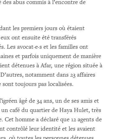
é des abus commis à l’encontre de
dant les premiers jours où étaient
eux ont ensuite été transférés
s. Les avocat·e·s et les familles ont
maines et parfois uniquement de manière
ient détenues à Afar, une région située à
 D’autres, notamment dans 23 affaires
sont toujours pas localisées.
 Tigréen âgé de 34 ans, un de ses amis et
un café du quartier de Haya Hulet, très
. Cet homme a déclaré que 12 agents de
nt contrôlé leur identité et les avaient
a, où toutes les personnes détenues