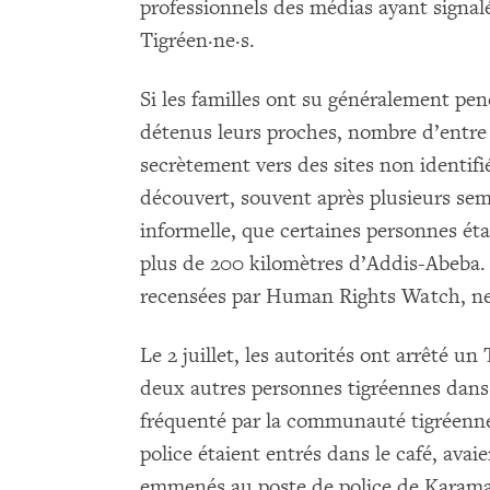
professionnels des médias ayant signal
Tigréen·ne·s.
Si les familles ont su généralement pen
détenus leurs proches, nombre d’entre 
secrètement vers des sites non identifié
découvert, souvent après plusieurs se
informelle, que certaines personnes éta
plus de 200 kilomètres d’Addis-Abeba.
recensées par Human Rights Watch, ne 
Le 2 juillet, les autorités ont arrêté un
deux autres personnes tigréennes dans 
fréquenté par la communauté tigréenne
police étaient entrés dans le café, avaie
emmenés au poste de police de Karamar