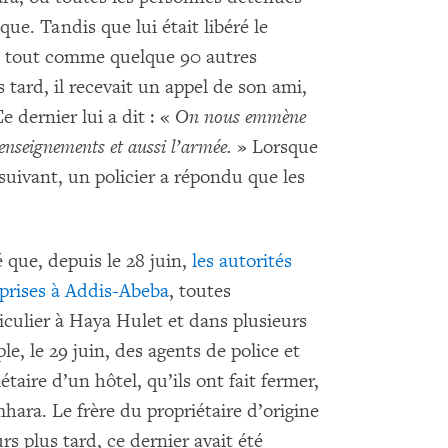
ue. Tandis que lui était libéré le
n, tout comme quelque 90 autres
 tard, il recevait un appel de son ami,
 dernier lui a dit : «
On nous emmène
s renseignements et aussi l’armée.
» Lorsque
suivant, un policier a répondu que les
 que, depuis le 28 juin,
les autorités
eprises à Addis-Abeba
, toutes
iculier à Haya Hulet et dans plusieurs
le, le 29 juin, des agents de police et
taire d’un hôtel, qu’ils ont fait fermer,
hara. Le frère du propriétaire d’origine
s plus tard, ce dernier avait été