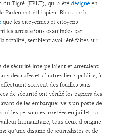
on du Tigré (FPLT), qui a été
désigné
en
le Parlement éthiopien. Bien que le
e
que les citoyennes et citoyens
mi les arrestations examinées par
 totalité, semblent avoir été faites sur
de sécurité interpellaient et arrêtaient
ans des cafés et d’autres lieux publics, à
, effectuant souvent des fouilles sans
s de sécurité ont vérifié les papiers des
 avant de les embarquer vers un poste de
rmi les personnes arrêtées en juillet, on
vailleur humanitaire, tous deux d’origine
nsi qu’une dizaine de journalistes et de