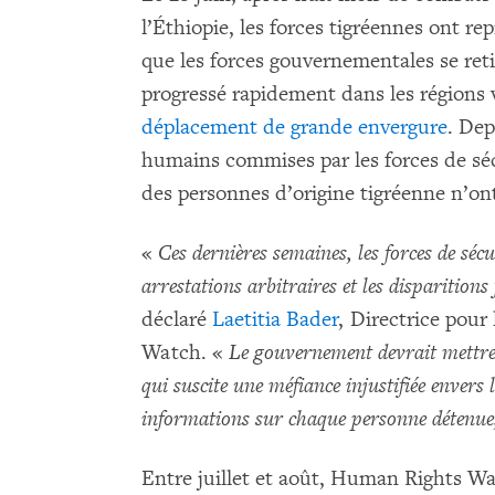
l’Éthiopie, les forces tigréennes ont rep
que les forces gouvernementales se reti
progressé rapidement dans les régions 
déplacement de grande envergure
. Dep
humains commises par les forces de sé
des personnes d’origine tigréenne n’ont
«
Ces dernières semaines, les forces de sécu
arrestations arbitraires et les disparition
déclaré
Laetitia Bader
, Directrice pour
Watch. «
Le gouvernement devrait mettre
qui suscite une méfiance injustifiée envers
informations sur chaque personne détenue,
Entre juillet et août, Human Rights W