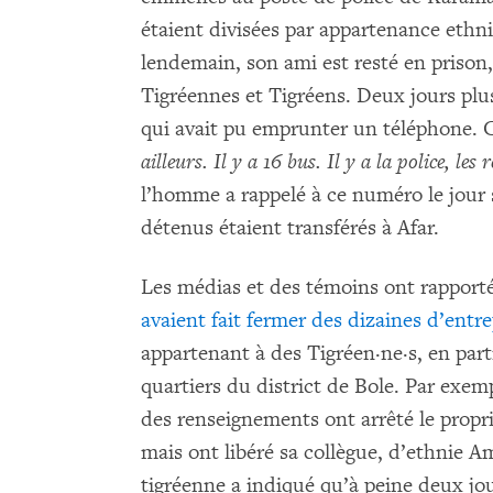
étaient divisées par appartenance ethniq
lendemain, son ami est resté en priso
Tigréennes et Tigréens. Deux jours plus
qui avait pu emprunter un téléphone. Ce
ailleurs. Il y a 16 bus. Il y a la police, le
l’homme a rappelé à ce numéro le jour 
détenus étaient transférés à Afar.
Les médias et des témoins ont rapporté
avaient fait fermer des dizaines d’entr
appartenant à des Tigréen·ne·s, en part
quartiers du district de Bole. Par exemp
des renseignements ont arrêté le proprié
mais ont libéré sa collègue, d’ethnie Am
tigréenne a indiqué qu’à peine deux jour