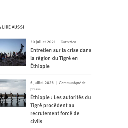
À LIRE AUSSI
30 juillet 2021
Entretien
Entretien sur la crise dans
la région du Tigré en
Éthiopie
6 juillet 2026
Communiqué de
presse
Éthiopie : Les autorités du
Tigré procèdent au
recrutement forcé de
civils