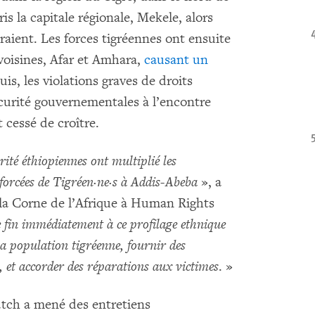
ris la capitale régionale, Mekele, alors
raient. Les forces tigréennes ont ensuite
voisines, Afar et Amhara,
causant un
uis, les violations graves de droits
curité gouvernementales à l’encontre
 cessé de croître.
rité éthiopiennes ont multiplié les
s forcées de Tigréen·ne·s à Addis-Abeba
», a
 la Corne de l’Afrique à Human Rights
 fin immédiatement à ce profilage ethnique
 la population tigréenne, fournir des
 et accorder des réparations aux victimes
. »
atch a mené des entretiens